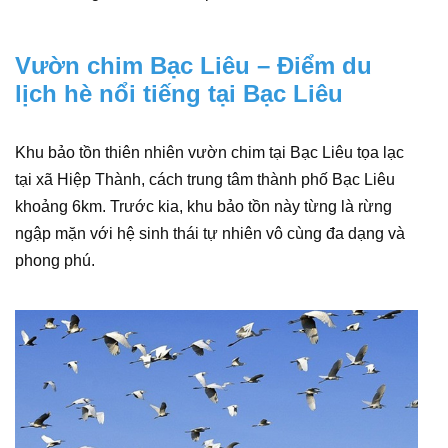
Vườn chim Bạc Liêu – Điểm du
lịch hè nổi tiếng tại Bạc Liêu
Khu bảo tồn thiên nhiên vườn chim tại Bạc Liêu tọa lạc
tại xã Hiệp Thành, cách trung tâm thành phố Bạc Liêu
khoảng 6km. Trước kia, khu bảo tồn này từng là rừng
ngập mặn với hệ sinh thái tự nhiên vô cùng đa dạng và
phong phú.