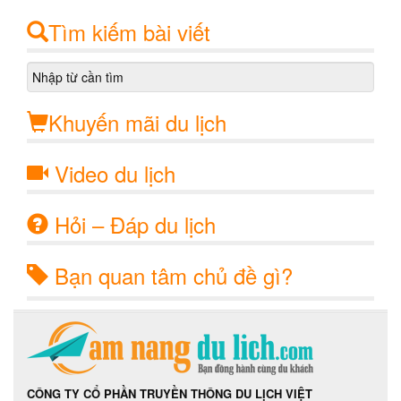
Tìm kiếm bài viết
Khuyến mãi du lịch
Video du lịch
Hỏi – Đáp du lịch
Bạn quan tâm chủ đề gì?
CÔNG TY CỔ PHẦN TRUYỀN THÔNG DU LỊCH VIỆT