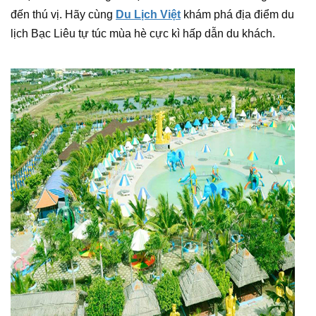
đến thú vị. Hãy cùng
Du Lịch Việt
khám phá địa điểm du
lịch Bạc Liêu tự túc mùa hè cực kì hấp dẫn du khách.