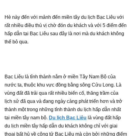
Hè này đến với mảnh đến miền tây du lịch Bạc Liêu với
rất nhiều điều thú vị chờ đón du khách và với 5 điểm đến
hấp dẫn tại Bạc Liêu sau đây là nơi mà du khách không
thể bỏ qua.
Bạc Liêu là tỉnh thành nằm ở miền Tây Nam Bộ của
nước ta, thuộc khu vực đồng bằng sông Cửu Long. Là
vùng đất đã trải qua rất nhiều biến cố, thăng trầm của
lịch sử đã qua và đang ngày càng phát triển hơn và trở
thành một trong những tỉnh thành du lịch hấp dẫn nhất
tại miền tây nam bộ.
Du lịch Bạc Liêu
là vùng đất hấp
du lịch miền tây hấp dẫn du khách không chỉ với giai
thoại bất hủ về công tử Bạc Liêu mà còn bởi những điểm