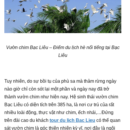
Vườn chim Bạc Liêu – Điểm du lịch hè nổi tiếng tại Bạc
Liêu
Tuy nhiên, do sự bồi tụ của phù sa mà thảm rừng ngày
nào giờ chỉ còn sót lại một phần và ngày nay đã trở
thành vườn chim như hiện nay. Hệ sinh thái vườn chim
Bạc Liêu có diện tích trên 385 ha, là nơi cư trú của rất
nhiều loài động, thực vật như chim, ếch nhái,…Đứng
trên đài cao du khách
tour du lich Bac Lieu
có thể quan
sát vườn chim là góc thiên nhiên kỳ vĩ, nơi đây là ngôi