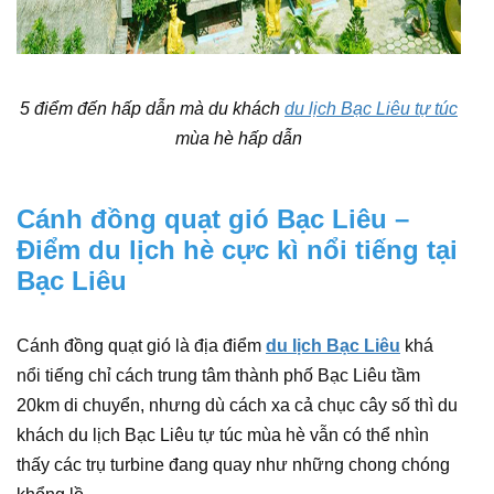
5 điểm đến hấp dẫn mà du khách
du lịch Bạc Liêu tự túc
mùa hè hấp dẫn
Cánh đồng quạt gió Bạc Liêu –
Điểm du lịch hè cực kì nổi tiếng tại
Bạc Liêu
Cánh đồng quạt gió là địa điểm
du lịch Bạc Liêu
khá
nổi tiếng chỉ cách trung tâm thành phố Bạc Liêu tầm
20km di chuyển, nhưng dù cách xa cả chục cây số thì du
khách du lịch Bạc Liêu tự túc mùa hè vẫn có thể nhìn
thấy các trụ turbine đang quay như những chong chóng