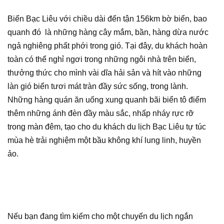
Biển Bạc Liêu với chiều dài đến tận 156km bờ biển, bao
quanh đó là những hàng cây mắm, bần, hàng dừa nước
ngả nghiêng phất phới trong gió. Tại đây, du khách hoàn
toàn có thể nghỉ ngơi trong những ngôi nhà trên biển,
thưởng thức cho mình vài dĩa hải sản và hít vào những
làn gió biển tươi mát tràn đầy sức sống, trong lành.
Những hàng quán ăn uống xung quanh bãi biển tô điểm
thêm những ánh đèn đầy màu sắc, nhấp nháy rực rỡ
trong màn đêm, tạo cho du khách du lịch Bạc Liêu tự túc
mùa hè trải nghiệm một bầu không khí lung linh, huyền
ảo.
Nếu bạn đang tìm kiếm cho một chuyến du lịch ngắn