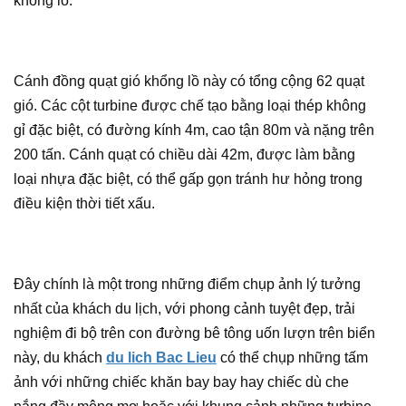
khổng lồ.
Cánh đồng quạt gió khổng lồ này có tổng cộng 62 quạt
gió. Các cột turbine được chế tạo bằng loại thép không
gỉ đặc biệt, có đường kính 4m, cao tận 80m và nặng trên
200 tấn. Cánh quạt có chiều dài 42m, được làm bằng
loại nhựa đặc biệt, có thể gấp gọn tránh hư hỏng trong
điều kiện thời tiết xấu.
Đây chính là một trong những điểm chụp ảnh lý tưởng
nhất của khách du lịch, với phong cảnh tuyệt đẹp, trải
nghiệm đi bộ trên con đường bê tông uốn lượn trên biển
này, du khách
du lich Bac Lieu
có thể chụp những tấm
ảnh với những chiếc khăn bay bay hay chiếc dù che