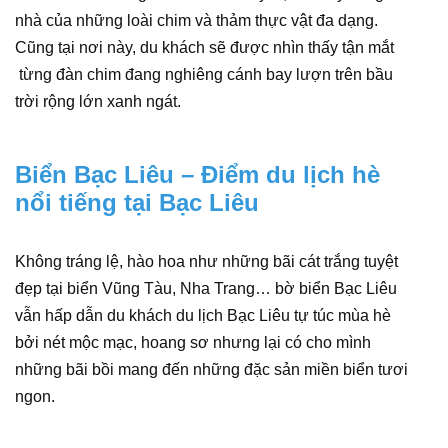
nhà của những loài chim và thảm thực vật đa dạng.
Cũng tại nơi này, du khách sẽ được nhìn thấy tận mắt
từng đàn chim đang nghiêng cánh bay lượn trên bầu
trời rộng lớn xanh ngát.
Biển Bạc Liêu – Điểm du lịch hè
nổi tiếng tại Bạc Liêu
Không tráng lệ, hào hoa như những bãi cát trắng tuyệt
đẹp tại biển Vũng Tàu, Nha Trang… bờ biển Bạc Liêu
vẫn hấp dẫn du khách du lịch Bạc Liêu tự túc mùa hè
bởi nét mộc mạc, hoang sơ nhưng lại có cho mình
những bãi bồi mang đến những đặc sản miền biển tươi
ngon.