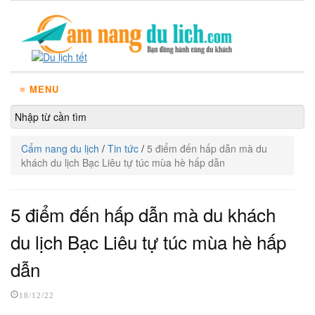
≡ MENU
Cẩm nang du lịch
/
Tin tức
/
5 điểm đến hấp dẫn mà du
khách du lịch Bạc Liêu tự túc mùa hè hấp dẫn
5 điểm đến hấp dẫn mà du khách
du lịch Bạc Liêu tự túc mùa hè hấp
dẫn
18/12/22