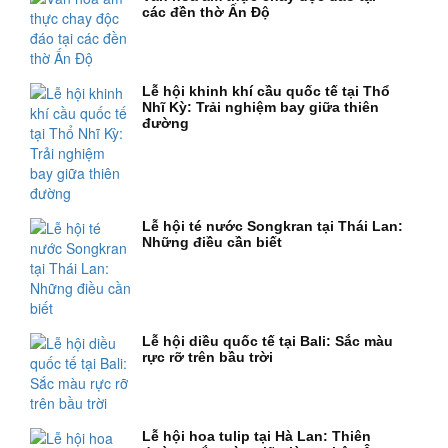
các đền thờ Ấn Độ
Lễ hội khinh khí cầu quốc tế tại Thổ
Nhĩ Kỳ: Trải nghiệm bay giữa thiên
đường
Lễ hội té nước Songkran tại Thái Lan:
Những điều cần biết
Lễ hội diều quốc tế tại Bali: Sắc màu
rực rỡ trên bầu trời
Lễ hội hoa tulip tại Hà Lan: Thiên