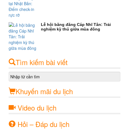
Lễ hội băng đăng Cáp Nhĩ Tân: Trải
nghiệm kỳ thú giữa mùa đông
Tìm kiếm bài viết
Khuyến mãi du lịch
Video du lịch
Hỏi – Đáp du lịch