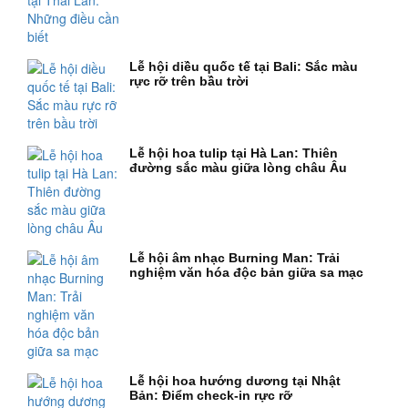
Lễ hội diều quốc tế tại Bali: Sắc màu
rực rỡ trên bầu trời
Lễ hội hoa tulip tại Hà Lan: Thiên
đường sắc màu giữa lòng châu Âu
Lễ hội âm nhạc Burning Man: Trải
nghiệm văn hóa độc bản giữa sa mạc
Lễ hội hoa hướng dương tại Nhật
Bản: Điểm check-in rực rỡ