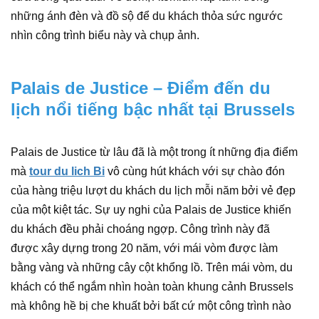
những ánh đèn và đồ sộ để du khách thỏa sức ngước
nhìn công trình biểu này và chụp ảnh.
Palais de Justice – Điểm đến du
lịch nổi tiếng bậc nhất tại Brussels
Palais de Justice từ lâu đã là một trong ít những địa điểm
mà
tour du lich Bi
vô cùng hút khách với sự chào đón
của hàng triệu lượt du khách du lịch mỗi năm bởi vẻ đẹp
của một kiệt tác. Sự uy nghi của Palais de Justice khiến
du khách đều phải choáng ngợp. Công trình này đã
được xây dựng trong 20 năm, với mái vòm được làm
bằng vàng và những cây cột khổng lồ. Trên mái vòm, du
khách có thể ngắm nhìn hoàn toàn khung cảnh Brussels
mà không hề bị che khuất bởi bất cứ một công trình nào