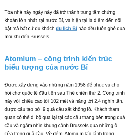
Tòa nhà này ngày này đã trở thành trung tâm chứng
khoán lớn nhất tại nước Bỉ, và hiện tại là điểm đến nổi
bật mà bất cứ du khách
du lich Bi
nào đều luôn ghé qua
mỗi khi đến Brussels.
Atomium – công trình kiến trúc
biểu tượng của nước Bỉ
Được xây dựng vào những năm 1958 để phục vụ cho
hội chợ quốc tế đầu tiên sau Thế chiến thứ 2. Công trình
này với chiều cao tới 102 mét và nặng tới 2,4 nghìn tấn,
được cấu tạo bởi 9 quả cầu sắt khổng lồ. Khách tham
quan có thể đi bộ qua lại tại các cầu thang bên trong quả
cầu và ngắm nhìn khung cảnh Brussels qua những ô
cửa trong quả cầu. Về đêm, Atomium lấp lánh trong