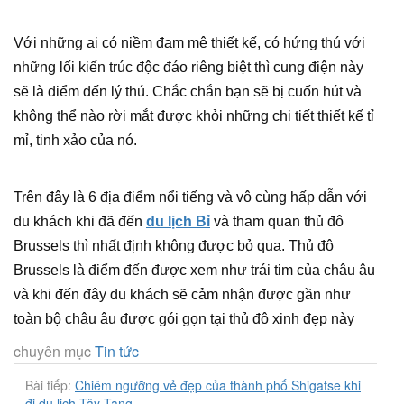
Với những ai có niềm đam mê thiết kế, có hứng thú với
những lối kiến trúc độc đáo riêng biệt thì cung điện này
sẽ là điểm đến lý thú. Chắc chắn bạn sẽ bị cuốn hút và
không thể nào rời mắt được khỏi những chi tiết thiết kế tỉ
mỉ, tinh xảo của nó.
Trên đây là 6 địa điểm nổi tiếng và vô cùng hấp dẫn với
du khách khi đã đến
du lịch Bỉ
và tham quan thủ đô
Brussels thì nhất định không được bỏ qua. Thủ đô
Brussels là điểm đến được xem như trái tim của châu âu
và khi đến đây du khách sẽ cảm nhận được gần như
toàn bộ châu âu được gói gọn tại thủ đô xinh đẹp này
chuyên mục
Tin tức
Bài tiếp:
Chiêm ngưỡng vẻ đẹp của thành phố Shigatse khi
đi du lịch Tây Tạng