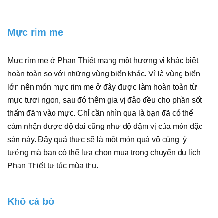
Mực rim me
Mực rim me ở Phan Thiết mang một hương vị khác biệt
hoàn toàn so với những vùng biển khác. Vì là vùng biển
lớn nên món mực rim me ở đây được làm hoàn toàn từ
mực tươi ngon, sau đó thêm gia vị đảo đều cho phần sốt
thấm đẫm vào mực. Chỉ cần nhìn qua là bạn đã có thể
cảm nhận được độ dai cũng như độ đậm vị của món đặc
sản này. Đây quả thực sẽ là một món quà vô cùng lý
tưởng mà bạn có thể lựa chọn mua trong chuyến du lịch
Phan Thiết tự túc mùa thu.
Khô cá bò