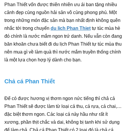
Phan Thiết vốn được thiên nhiên ưu ái ban tặng nhiều
cảnh đẹp cùng nguồn hải sản vô cùng phong phú. Một
trong những món đặc sản mà bạn nhất định không quên
nhắc tới trong chuyến
du lich Phan Thiet
tự túc mùa hè
đó chính là nước mắm ngon trứ danh. Nếu vẫn còn đang
băn khoăn chưa biết đi du lịch Phan Thiết tự túc mùa thu
nên mua gì về làm quà thì nước mắm truyền thống chính
là một lựa chọn hợp lý dành cho bạn.
Chả cá Phan Thiết
Để có được hương vị thơm ngon nức tiếng thì chả cá
Phan Thiết sẽ được làm từ loại cá thu, cá rựa, cá chai,…
đặc biệt thơm ngon. Các loại cá này hầu như rất ít
xương, phần thịt chắc và dai, không bị tanh khi sử dụng
để làm chả. Chả cá Phan Thiết có 2 loại đó là chả cá