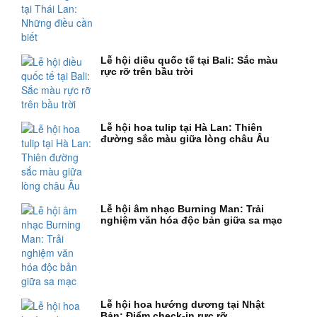
Lễ hội diều quốc tế tại Bali: Sắc màu
rực rỡ trên bầu trời
Lễ hội hoa tulip tại Hà Lan: Thiên
đường sắc màu giữa lòng châu Âu
Lễ hội âm nhạc Burning Man: Trải
nghiệm văn hóa độc bản giữa sa mạc
Lễ hội hoa hướng dương tại Nhật
Bản: Điểm check-in rực rỡ