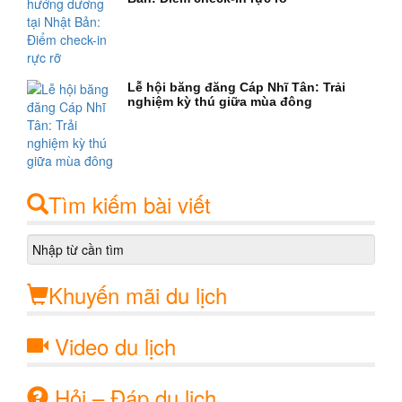
Lễ hội băng đăng Cáp Nhĩ Tân: Trải
nghiệm kỳ thú giữa mùa đông
Tìm kiếm bài viết
Khuyến mãi du lịch
Video du lịch
Hỏi – Đáp du lịch