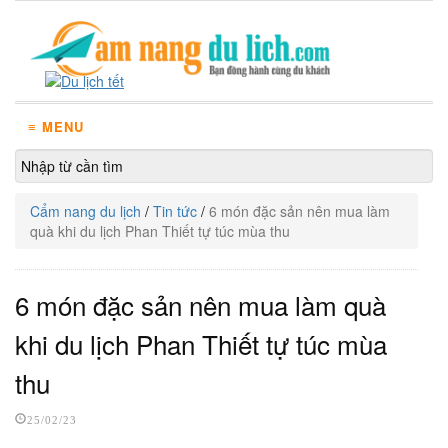
≡ MENU
Cẩm nang du lịch
/
Tin tức
/
6 món đặc sản nên mua làm
quà khi du lịch Phan Thiết tự túc mùa thu
6 món đặc sản nên mua làm quà
khi du lịch Phan Thiết tự túc mùa
thu
25/02/23