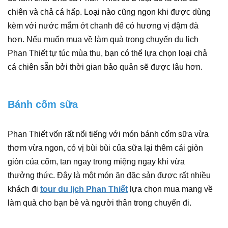
chiên và chả cá hấp. Loại nào cũng ngon khi được dùng
kèm với nước mắm ớt chanh để có hương vị đậm đà
hơn. Nếu muốn mua về làm quà trong chuyến du lịch
Phan Thiết tự túc mùa thu, bạn có thể lựa chọn loại chả
cá chiên sẵn bởi thời gian bảo quản sẽ được lâu hơn.
Bánh cốm sữa
Phan Thiết vốn rất nổi tiếng với món bánh cốm sữa vừa
thơm vừa ngon, có vị bùi bùi của sữa lại thêm cái giòn
giòn của cốm, tan ngay trong miệng ngay khi vừa
thưởng thức. Đây là một món ăn đặc sản được rất nhiều
khách đi
tour du lịch Phan Thiết
lựa chọn mua mang về
làm quà cho bạn bè và người thân trong chuyến đi.