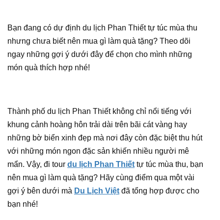
Bạn đang có dự định du lịch Phan Thiết tự túc mùa thu
nhưng chưa biết nên mua gì làm quà tặng? Theo dõi
ngay những gợi ý dưới đây để chọn cho mình những
món quà thích hợp nhé!
Thành phố du lịch Phan Thiết không chỉ nổi tiếng với
khung cảnh hoàng hôn trải dài trên bãi cát vàng hay
những bờ biển xinh đẹp mà nơi đây còn đặc biệt thu hút
với những món ngon đặc sản khiến nhiều người mê
mẩn. Vậy, đi tour
du lịch Phan Thiết
tự túc mùa thu, bạn
nên mua gì làm quà tặng? Hãy cùng điểm qua một vài
gợi ý bên dưới mà
Du Lịch Việt
đã tổng hợp được cho
bạn nhé!