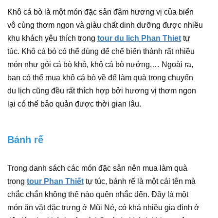
Khô cá bò là một món đặc sản đậm hương vị của biển
vô cùng thơm ngon và giàu chất dinh dưỡng được nhiều
khu khách yêu thích trong
tour du lich Phan Thiet
tự
túc. Khô cá bò có thể dùng để chế biến thành rất nhiều
món như gỏi cá bò khô, khô cá bò nướng,… Ngoài ra,
bạn có thể mua khô cá bò về để làm quà trong chuyến
du lịch cũng đều rất thích hợp bởi hương vị thơm ngon
lại có thể bảo quản được thời gian lâu.
Bánh rế
Trong danh sách các món đặc sản nên mua làm quà
trong
tour Phan Thiết
tự túc, bánh rế là một cái tên mà
chắc chắn không thể nào quên nhắc đến. Đây là một
món ăn vặt đặc trưng ở Mũi Né, có khá nhiều gia đình ở