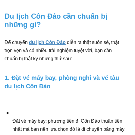
Du lịch Côn Đảo cần chuẩn bị
những gì?
Để chuyến
du lịch Côn Đảo
diễn ra thật suôn sẻ, thật
trọn vẹn và có nhiều trải nghiệm tuyệt vời, bạn cần
chuẩn bị thật kỹ những thứ sau:
1. Đặt vé máy bay, phòng nghỉ và vé tàu
du lịch Côn Đảo
Đặt vé máy bay: phương tiện đi Côn Đảo thuận tiện
nhất mà bạn nên lựa chọn đó là di chuyển bằng máy