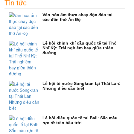
Tin tức
Văn hóa ẩm thực chay độc đáo tại
các đền thờ Ấn Độ
Lễ hội khinh khí cầu quốc tế tại Thổ
Nhĩ Kỳ: Trải nghiệm bay giữa thiên
đường
Lễ hội té nước Songkran tại Thái Lan:
Những điều cần biết
Lễ hội diều quốc tế tại Bali: Sắc màu
rực rỡ trên bầu trời