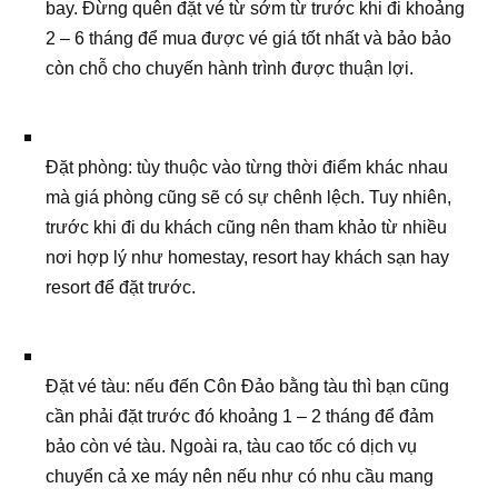
bay. Đừng quên đặt vé từ sớm từ trước khi đi khoảng
2 – 6 tháng để mua được vé giá tốt nhất và bảo bảo
còn chỗ cho chuyến hành trình được thuận lợi.
Đặt phòng: tùy thuộc vào từng thời điểm khác nhau
mà giá phòng cũng sẽ có sự chênh lệch. Tuy nhiên,
trước khi đi du khách cũng nên tham khảo từ nhiều
nơi hợp lý như homestay, resort hay khách sạn hay
resort để đặt trước.
Đặt vé tàu: nếu đến Côn Đảo bằng tàu thì bạn cũng
cần phải đặt trước đó khoảng 1 – 2 tháng để đảm
bảo còn vé tàu. Ngoài ra, tàu cao tốc có dịch vụ
chuyển cả xe máy nên nếu như có nhu cầu mang