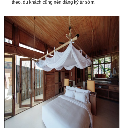
theo, du khách cũng nên đăng ký từ sớm.