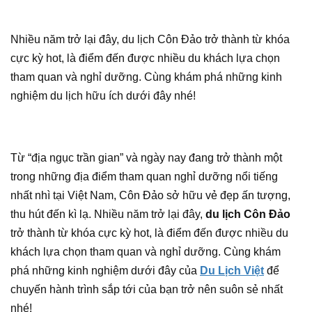
Nhiều năm trở lại đây, du lịch Côn Đảo trở thành từ khóa
cực kỳ hot, là điểm đến được nhiều du khách lựa chọn
tham quan và nghỉ dưỡng. Cùng khám phá những kinh
nghiệm du lịch hữu ích dưới đây nhé!
Từ “địa ngục trần gian” và ngày nay đang trở thành một
trong những địa điểm tham quan nghỉ dưỡng nổi tiếng
nhất nhì tại Việt Nam, Côn Đảo sở hữu vẻ đẹp ấn tượng,
thu hút đến kì lạ. Nhiều năm trở lại đây,
du lịch Côn Đảo
trở thành từ khóa cực kỳ hot, là điểm đến được nhiều du
khách lựa chọn tham quan và nghỉ dưỡng. Cùng khám
phá những kinh nghiệm dưới đây của
Du Lịch Việt
để
chuyến hành trình sắp tới của bạn trở nên suôn sẻ nhất
nhé!