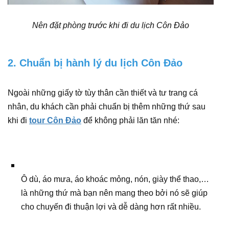
Nên đặt phòng trước khi đi du lịch Côn Đảo
2. Chuẩn bị hành lý du lịch Côn Đảo
Ngoài những giấy tờ tùy thân cần thiết và tư trang cá
nhân, du khách cần phải chuẩn bị thêm những thứ sau
khi đi
tour Côn Đảo
để không phải lăn tăn nhé:
Ô dù, áo mưa, áo khoác mỏng, nón, giày thể thao,…
là những thứ mà bạn nên mang theo bởi nó sẽ giúp
cho chuyến đi thuận lợi và dễ dàng hơn rất nhiều.