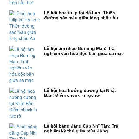
Lễ hội hoa tulip tại Hà Lan: Thiên
đường sắc màu giữa lòng châu Âu
Lễ hội âm nhạc Burning Man: Trải
nghiệm văn hóa độc bản giữa sa mạc
Lễ hội hoa hướng dương tại Nhật
Bản: Điểm check-in rực rỡ
Lễ hội băng đăng Cáp Nhĩ Tân: Trải
nghiệm kỳ thú giữa mùa đông