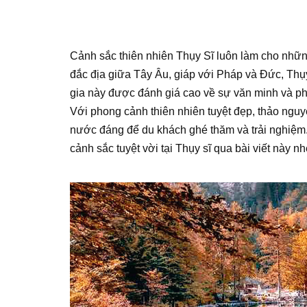
Cảnh sắc thiên nhiên Thụy Sĩ luôn làm cho nhữn
đắc địa giữa Tây Âu, giáp với Pháp và Đức, Th
gia này được đánh giá cao về sự văn minh và phát
Với phong cảnh thiên nhiên tuyệt đẹp, thảo nguy
nước đáng để du khách ghé thăm và trải nghiệm
cảnh sắc tuyệt vời tại Thụy sĩ qua bài viết này nh