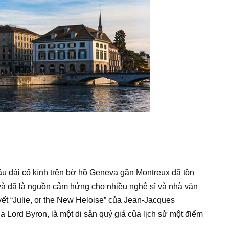
lâu đài cổ kính trên bờ hồ Geneva gần Montreux đã tồn
 và đã là nguồn cảm hứng cho nhiều nghệ sĩ và nhà văn
uyết “Julie, or the New Heloise” của Jean-Jacques
a Lord Byron, là một di sản quý giá của lịch sử một điểm