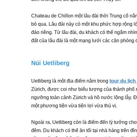
Chateau de Chillon một lâu đài thời Trung cổ nằ
bỏ qua. Lâu đài này có một khu phức hợp rộng l
đáo riêng. Từ lâu đài, du khách có thể ngắm nh
đất của lâu đài là một mạng lưới các căn phòng
Núi Uetliberg
Uetliberg là một địa điểm nằm trong
tour du lịch
Zürich, được coi như biểu tượng của thành phố 
ngưỡng toàn cảnh Zürich và hồ nước lộng lẫy. Để 
một phương tiện vừa tiện lợi vừa thú vị.
Ngoài ra, Uetliberg còn là điểm đến lý tưởng c
đêm. Du khách có thể ăn tối tại nhà hàng trên đỉ