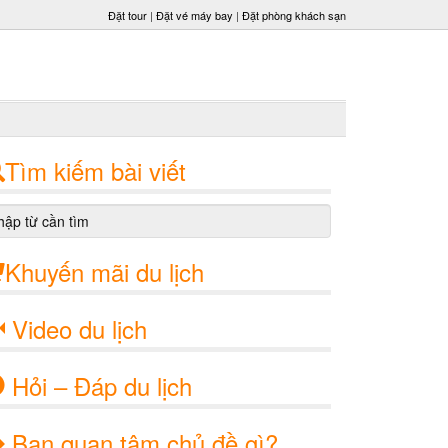
Đặt tour
|
Đặt vé máy bay
|
Đặt phòng khách sạn
Tìm kiếm bài viết
Khuyến mãi du lịch
Video du lịch
Hỏi – Đáp du lịch
Bạn quan tâm chủ đề gì?