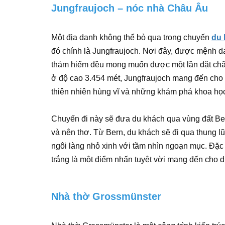
Jungfraujoch – nóc nhà Châu Âu
Một địa danh không thể bỏ qua trong chuyến
du 
đó chính là Jungfraujoch. Nơi đây, được mệnh da
thám hiểm đều mong muốn được một lần đặt chân
ở độ cao 3.454 mét, Jungfraujoch mang đến cho 
thiên nhiên hùng vĩ và những khám phá khoa học 
Chuyến đi này sẽ đưa du khách qua vùng đất Be
và nên thơ. Từ Bern, du khách sẽ đi qua thung 
ngôi làng nhỏ xinh với tầm nhìn ngoạn mục. Đặc 
trắng là một điểm nhấn tuyệt vời mang đến cho 
Nhà thờ Grossmünster