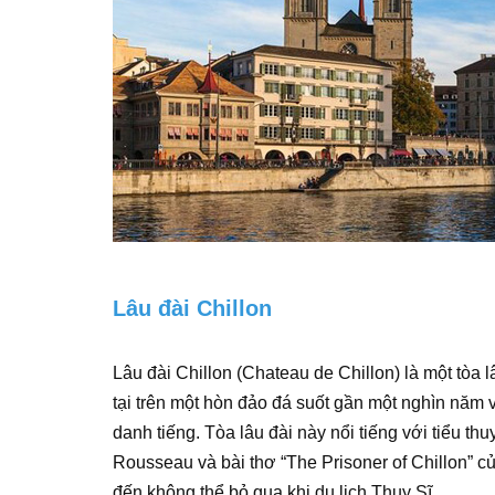
Lâu đài Chillon
Lâu đài Chillon (Chateau de Chillon) là một tòa 
tại trên một hòn đảo đá suốt gần một nghìn năm
danh tiếng. Tòa lâu đài này nổi tiếng với tiểu th
Rousseau và bài thơ “The Prisoner of Chillon” củ
đến không thể bỏ qua khi du lịch Thụy Sĩ.