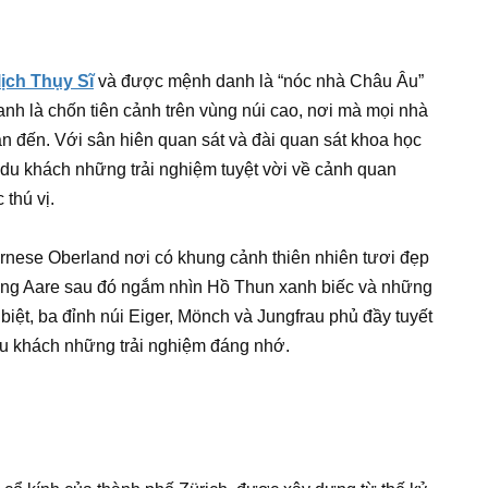
lịch Thụy Sĩ
và được mệnh danh là “nóc nhà Châu Âu”
nh là chốn tiên cảnh trên vùng núi cao, nơi mà mọi nhà
 đến. Với sân hiên quan sát và đài quan sát khoa học
du khách những trải nghiệm tuyệt vời về cảnh quan
thú vị.
rnese Oberland nơi có khung cảnh thiên nhiên tươi đẹp
lũng Aare sau đó ngắm nhìn Hồ Thun xanh biếc và những
biệt, ba đỉnh núi Eiger, Mönch và Jungfrau phủ đầy tuyết
du khách những trải nghiệm đáng nhớ.