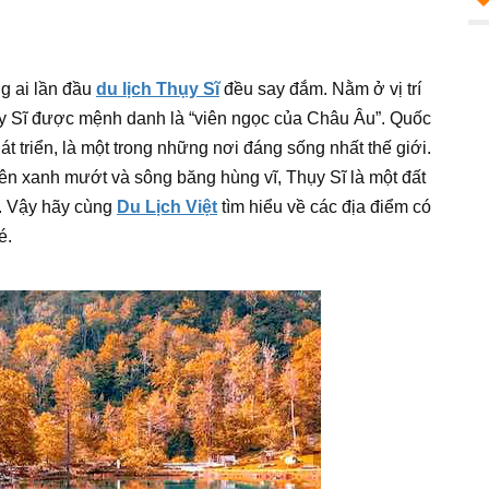
g ai lần đầu
du lịch Thụy Sĩ
đều say đắm. Nằm ở vị trí
ụy Sĩ được mệnh danh là “viên ngọc của Châu Âu”. Quốc
 triển, là một trong những nơi đáng sống nhất thế giới.
ên xanh mướt và sông băng hùng vĩ, Thụy Sĩ là một đất
. Vậy hãy cùng
Du Lịch Việt
tìm hiểu về các địa điểm có
é.