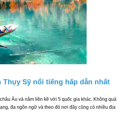
h Thụy Sỹ nổi tiếng hấp dẫn nhất
 châu Âu và nằm liền kề với 5 quốc gia khác. Không quá
ạng, đa ngôn ngữ và theo đó nơi đây cũng có nhiều địa