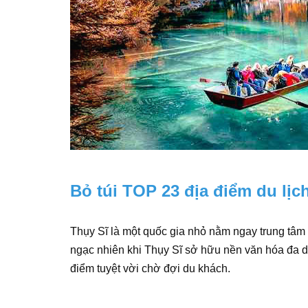
Bỏ túi TOP 23 địa điểm du lịc
Thụy Sĩ là một quốc gia nhỏ nằm ngay trung tâm
ngạc nhiên khi Thụy Sĩ sở hữu nền văn hóa đa d
điểm tuyệt vời chờ đợi du khách.