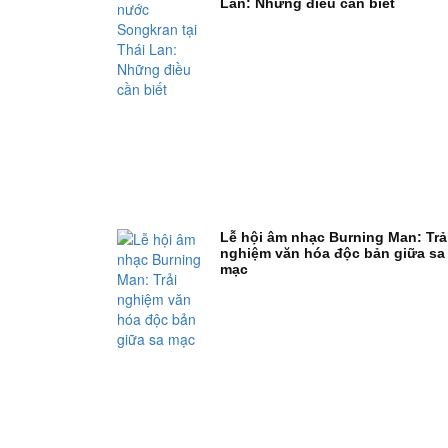
Lan: Những điều cần biết
Lễ hội âm nhạc Burning Man: Trả
nghiệm văn hóa độc bản giữa sa
mạc