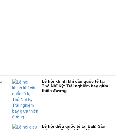
i
Lễ hội khinh khí cầu quốc tế tại
Thổ Nhĩ Kỳ: Trải nghiệm bay giữa
thiên đường
Lễ hội diều quốc tế tại Bali: Sắc