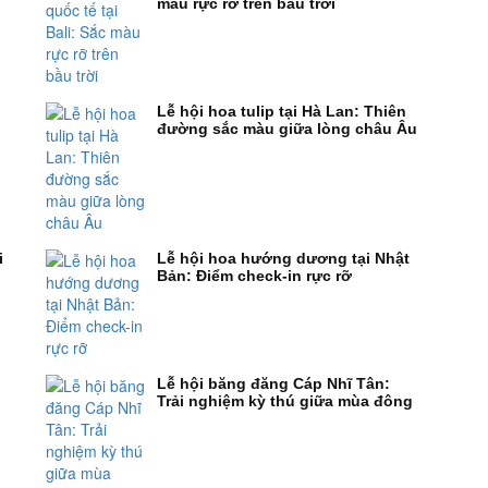
màu rực rỡ trên bầu trời
Lễ hội hoa tulip tại Hà Lan: Thiên
đường sắc màu giữa lòng châu Âu
i
Lễ hội hoa hướng dương tại Nhật
Bản: Điểm check-in rực rỡ
Lễ hội băng đăng Cáp Nhĩ Tân:
Trải nghiệm kỳ thú giữa mùa đông