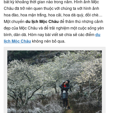
bất kỳ khoảng thời gian nào trong năm. Hình ảnh Mộc
Châu đã trở nên quen thuộc với chúng ta với hình ảnh
hoa đào, hoa mận trắng, hoa cải, hoa dã quỳ, đồi chè…
Một chuyến
du lịch Mộc Châu
để thăm thú những cảnh
đẹp của Mộc Châu và để trải nghiệm một cuộc sống yên
bình, dân dã. Hôm nay bài viết sẽ chia sẻ các điểm
du
lịch Mộc Châu
không nên bỏ qua.