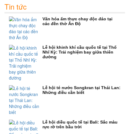
Tin tức
Văn hóa ẩm thực chay độc đáo tại
các đền thờ Ấn Độ
Lễ hội khinh khí cầu quốc tế tại Thổ
Nhĩ Kỳ: Trải nghiệm bay giữa thiên
đường
Lễ hội té nước Songkran tại Thái Lan:
Những điều cần biết
Lễ hội diều quốc tế tại Bali: Sắc màu
rực rỡ trên bầu trời