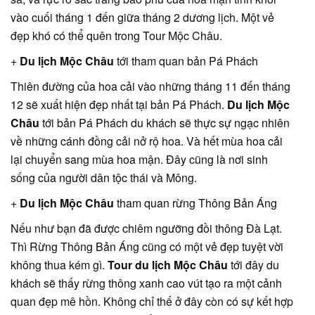
vào cuối tháng 1 đến giữa tháng 2 dương lịch. Một vẻ
đẹp khó có thể quên trong Tour Mộc Châu.
+
Du lịch Mộc Châu
tới tham quan bản Pá Phách
Thiên đường của hoa cải vào những tháng 11 đến tháng
12 sẽ xuất hiện đẹp nhất tại bản Pá Phách.
Du lịch Mộc
Châu
tới bản Pá Phách du khách sẽ thực sự ngạc nhiên
về những cánh đồng cải nở rộ hoa. Và hết mùa hoa cải
lại chuyển sang mùa hoa mận. Đây cũng là nơi sinh
sống của người dân tộc thái và Mông.
+
Du lịch Mộc Châu
tham quan rừng Thông Bản Áng
Nếu như bạn đã được chiêm ngưỡng đồi thông Đà Lạt.
Thì Rừng Thông Bản Áng cũng có một vẻ đẹp tuyệt vời
không thua kém gì.
Tour du lịch Mộc Châu
tới đây du
khách sẽ thấy rừng thông xanh cao vút tạo ra một cảnh
quan đẹp mê hồn. Không chỉ thế ở đây còn có sự kết hợp