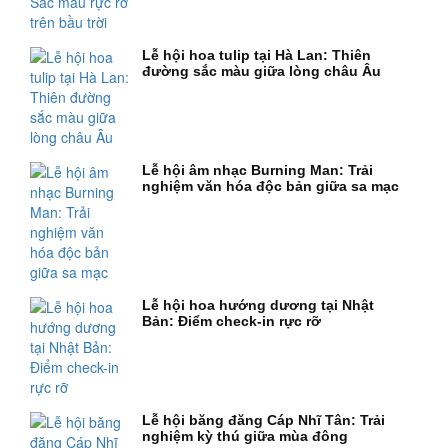
Lễ hội hoa tulip tại Hà Lan: Thiên
đường sắc màu giữa lòng châu Âu
Lễ hội âm nhạc Burning Man: Trải
nghiệm văn hóa độc bản giữa sa mạc
Lễ hội hoa hướng dương tại Nhật
Bản: Điểm check-in rực rỡ
Lễ hội băng đăng Cáp Nhĩ Tân: Trải
nghiệm kỳ thú giữa mùa đông