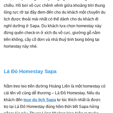
chiều. Hồ bơi vô cực chênh vênh giữa khoảng trời thung
lũng rực rỡ tại đây đem đến cho du khách một chuyến du
lịch được thoải mái nhất có thể dành cho du khách đi
nghỉ dưỡng ở Sapa. Du khách lựa chọn homestay này
đừng quên check-in ở xích đu vô cực, giường gỗ nằm
trên không, cây cô đơn và nhà thuỷ tinh bong bóng tại
homestay này nhé.
Lá Đỏ Homestay Sapa
Nằm treo leo trên đường Hoàng Liên là một homestay có
cái tên vô cùng dễ thương – Lá Đỏ Homestay. Nếu du
khách đến
tour du lịch Sapa
tự túc thích nhất là được
trọ lại Lá Đỏ Homestay đúng hôm thời tiết Sapa hửng