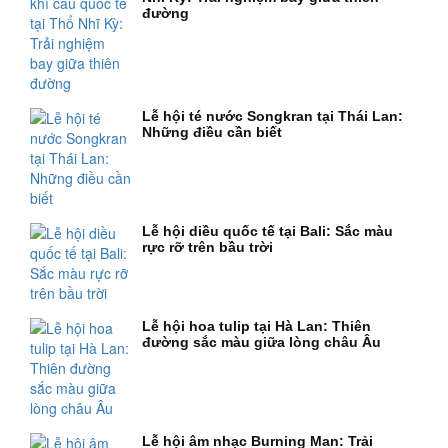
đường
Lễ hội té nước Songkran tại Thái Lan:
Những điều cần biết
Lễ hội diều quốc tế tại Bali: Sắc màu
rực rỡ trên bầu trời
Lễ hội hoa tulip tại Hà Lan: Thiên
đường sắc màu giữa lòng châu Âu
Lễ hội âm nhạc Burning Man: Trải