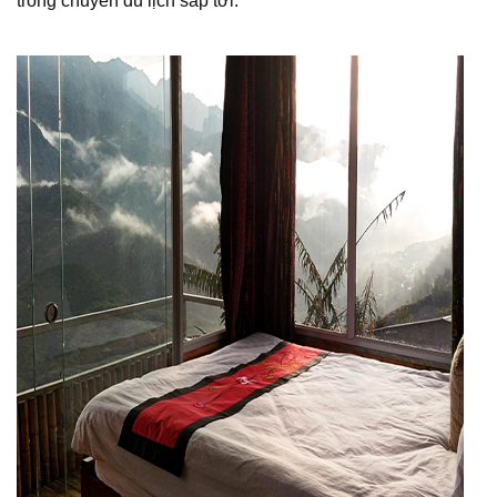
trong chuyến du lịch sắp tới.