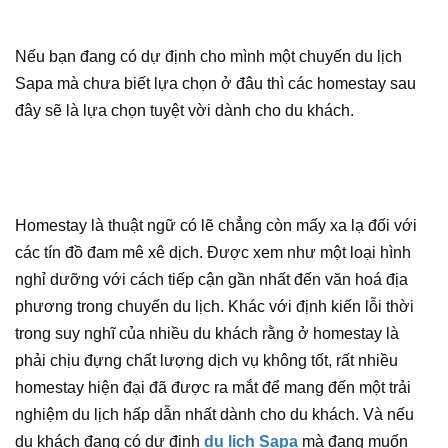
Nếu bạn đang có dự định cho mình một chuyến du lịch
Sapa mà chưa biết lựa chọn ở đâu thì các homestay sau
đây sẽ là lựa chọn tuyệt vời dành cho du khách.
Homestay là thuật ngữ có lẽ chẳng còn mấy xa lạ đối với
các tín đồ đam mê xê dịch. Được xem như một loại hình
nghỉ dưỡng với cách tiếp cận gần nhất đến văn hoá địa
phương trong chuyến du lịch. Khác với định kiến lỗi thời
trong suy nghĩ của nhiều du khách rằng ở homestay là
phải chịu đựng chất lượng dịch vụ không tốt, rất nhiều
homestay hiện đại đã được ra mắt để mang đến một trải
nghiệm du lịch hấp dẫn nhất dành cho du khách. Và nếu
du khách đang có dự định
du lịch Sapa
mà đang muốn