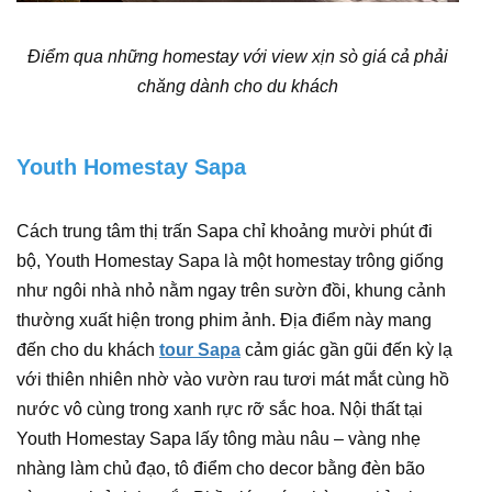
Điểm qua những homestay với view xịn sò giá cả phải
chăng dành cho du khách
Youth Homestay Sapa
Cách trung tâm thị trấn Sapa chỉ khoảng mười phút đi
bộ, Youth Homestay Sapa là một homestay trông giống
như ngôi nhà nhỏ nằm ngay trên sườn đồi, khung cảnh
thường xuất hiện trong phim ảnh. Địa điểm này mang
đến cho du khách
tour Sapa
cảm giác gần gũi đến kỳ lạ
với thiên nhiên nhờ vào vườn rau tươi mát mắt cùng hồ
nước vô cùng trong xanh rực rỡ sắc hoa. Nội thất tại
Youth Homestay Sapa lấy tông màu nâu – vàng nhẹ
nhàng làm chủ đạo, tô điểm cho decor bằng đèn bão