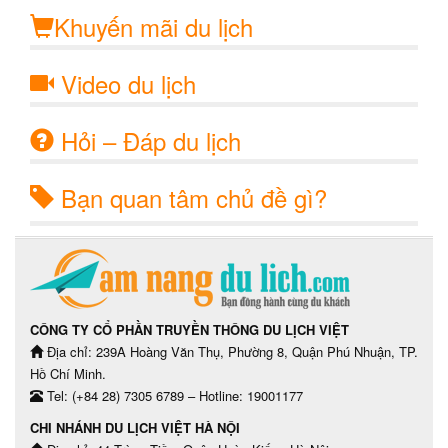
Khuyến mãi du lịch
Video du lịch
Hỏi – Đáp du lịch
Bạn quan tâm chủ đề gì?
CÔNG TY CỔ PHẦN TRUYỀN THÔNG DU LỊCH VIỆT
Địa chỉ: 239A Hoàng Văn Thụ, Phường 8, Quận Phú Nhuận, TP.
Hồ Chí Minh.
Tel: (+84 28) 7305 6789 – Hotline: 19001177
CHI NHÁNH DU LỊCH VIỆT HÀ NỘI