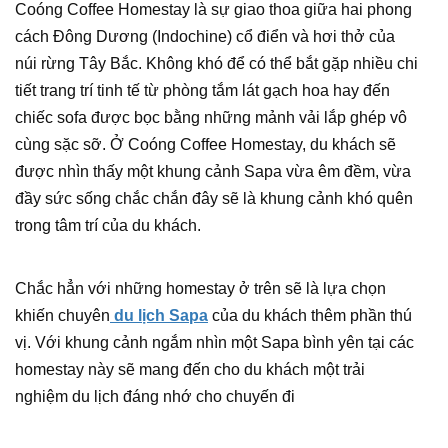
Coóng Coffee Homestay là sự giao thoa giữa hai phong
cách Đông Dương (Indochine) cổ điển và hơi thở của
núi rừng Tây Bắc. Không khó để có thể bắt gặp nhiều chi
tiết trang trí tinh tế từ phòng tắm lát gạch hoa hay đến
chiếc sofa được bọc bằng những mảnh vải lắp ghép vô
cùng sặc sỡ. Ở Coóng Coffee Homestay, du khách sẽ
được nhìn thấy một khung cảnh Sapa vừa êm đềm, vừa
đầy sức sống chắc chắn đây sẽ là khung cảnh khó quên
trong tâm trí của du khách.
Chắc hẳn với những homestay ở trên sẽ là lựa chọn
khiến chuyên
du lịch Sapa
của du khách thêm phần thú
vị. Với khung cảnh ngắm nhìn một Sapa bình yên tại các
homestay này sẽ mang đến cho du khách một trải
nghiệm du lịch đáng nhớ cho chuyến đi