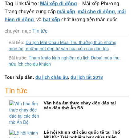
Tag
Link tài trợ:
Mái xếp di động
– Mái xếp Phương
Trang chuyên cung cấp
mái xếp
,
mái che di động
,
mái
hien di động
và
bạt xếp
chất lượng trên toàn quốc
chuyên mục
Tin tức
Bài tiếp:
Du lịch Mai Châu Mùa Thu thưởng thức những
món ăn, những nét đẹp từ văn hóa của các dân tộc
Bài trước:
Tham khảo kinh nghiệm du lịch Dubai mùa thu
hữu ích cho du khách
Tour hấp dẫn:
du lịch châu âu
,
du lịch tết 2018
Tin tức
Văn hóa ẩm thực chay độc đáo tại
các đền thờ Ấn Độ
Lễ hội khinh khí cầu quốc tế tại Thổ
Nhĩ Kỳ: Trải nghiệm bay giữa thiên