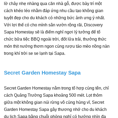
lờ chảy nhẹ nhàng qua căn nhà gỗ, được bày trí một
cách khéo léo nhằm đáp ứng nhu cầu tạo không gian
tuyệt đẹp cho du khách có những bức ảnh ưng ý nhất.
Với lợi thế có cho mình sân vườn rộng rãi, Discovery
Sapa Homestay sẽ là điểm nghỉ ngơi lý tưởng để tổ
chức bữa tiệc BBQ ngoài trời, đốt lửa trải, thưởng thức
món thịt nướng thơm ngon cùng rượu táo mèo nồng nàn
trong khí trời se se lạnh tại Sapa.
Secret Garden Homestay Sapa
Secret Garden Homestay nằm trong tổ hợp cùng tên, chỉ
cách Quảng Trường Sapa khoảng 500 mét. Lọt thỏm
giữa một không gian núi rừng vô cùng hùng vĩ, Secret
Garden Homestay Sapa gây thương nhớ cho du khách
du lịch Sapa bằng chuỗi phòng nghỉ có hướng nhìn đa