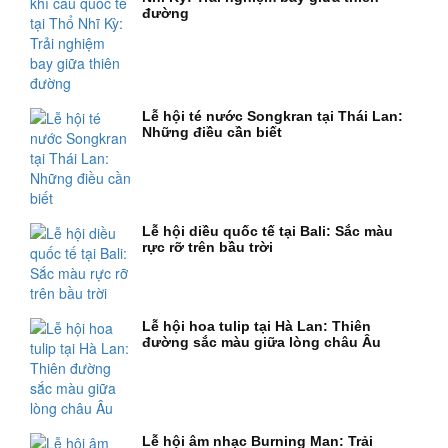
đường
Lễ hội té nước Songkran tại Thái Lan:
Những điều cần biết
Lễ hội diều quốc tế tại Bali: Sắc màu
rực rỡ trên bầu trời
Lễ hội hoa tulip tại Hà Lan: Thiên
đường sắc màu giữa lòng châu Âu
Lễ hội âm nhạc Burning Man: Trải