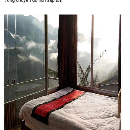
trong chuyến du lịch sắp tới.