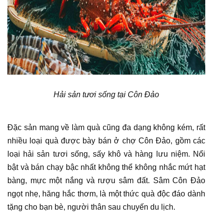
Hải sản tươi sống tại Côn Đảo
Đặc sản mang về làm quà cũng đa dạng không kém, rất
nhiều loại quà được bày bán ở chợ Côn Đảo, gồm các
loại hải sản tươi sống, sấy khô và hàng lưu niệm. Nổi
bật và bán chạy bậc nhất không thể không nhắc mứt hạt
bàng, mực một nắng và rượu sâm đất. Sâm Côn Đảo
ngọt nhẹ, hăng hắc thơm, là một thức quà độc đáo dành
tặng cho bạn bè, người thân sau chuyến du lịch.