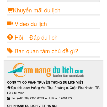
Khuyến mãi du lịch
Video du lịch
Hỏi – Đáp du lịch
Bạn quan tâm chủ đề gì?
CÔNG TY CỔ PHẦN TRUYỀN THÔNG DU LỊCH VIỆT
Địa chỉ: 239A Hoàng Văn Thụ, Phường 8, Quận Phú Nhuận, TP.
Hồ Chí Minh.
Tel: (+84 28) 7305 6789 – Hotline: 19001177
CHI NHÁNH DU LỊCH VIỆT HÀ NỘI