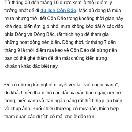
Từ tháng 03 đến tháng 10 được xem là thời điểm lý
tưởng nhất để đi
du lịch Côn Đảo
. Mặc dù đang là mùa
mưa nhưng thời tiết Côn Đảo trong khoảng thời gian này
khá đẹp, biển êm, gió nhỏ, mưa không kéo dài ở các đảo
phía Đông và Đông Bắc, rất thích hợp để tham gia
những hoạt động trên biển. Đồng thời, từ tháng 7 đến
tháng 9 là thời điểm rùa kéo về Côn Đảo đẻ trứng nên
bạn có thể ghé thăm để tận mắt chứng kiến trứng
khoảnh khắc đặc biệt này.
Để có những trải nghiệm tuyệt vời tại “viên ngọc xanh”,
du khách nên thăm thú các đảo xa vào ban ngày, nơi trời
trong, biển xanh và tràn ngập nắng rất thích hợp lặn biển
và chụp ảnh. Buổi chiều thường có mưa rào, thích hợp
tham quan các di tích có mái che ở đảo lớn.