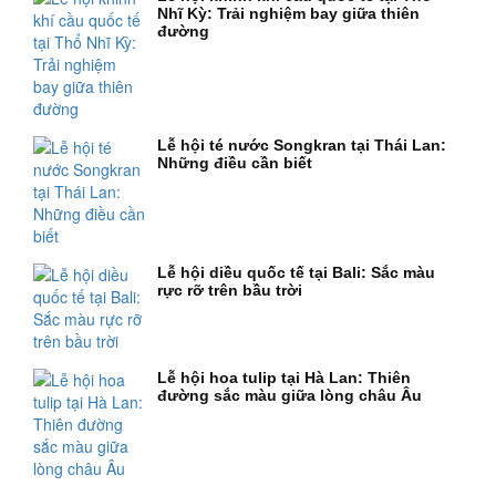
Nhĩ Kỳ: Trải nghiệm bay giữa thiên
đường
Lễ hội té nước Songkran tại Thái Lan:
Những điều cần biết
Lễ hội diều quốc tế tại Bali: Sắc màu
rực rỡ trên bầu trời
Lễ hội hoa tulip tại Hà Lan: Thiên
đường sắc màu giữa lòng châu Âu