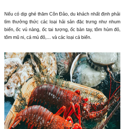
Nếu có dịp ghé thăm Côn Đảo, du khách nhất định phải
tìm thưởng thức các loại hải sản đặc trưng như nhum
biển, ốc vú nàng, ốc tai tượng, ốc bàn tay, tôm hùm đỏ,
tôm mũ ni, cá mú đỏ,… và các loại cá biển.