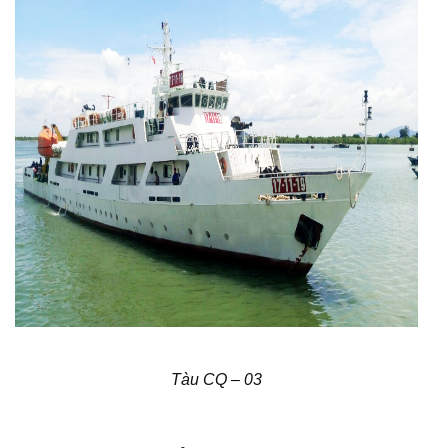
Tàu CQ – 03