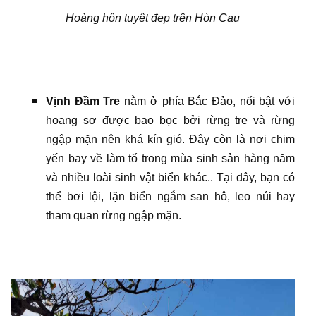
Hoàng hôn tuyệt đẹp trên Hòn Cau
Vịnh Đầm Tre
nằm ở phía Bắc Đảo, nổi bật với
hoang sơ được bao bọc bởi rừng tre và rừng
ngập mặn nên khá kín gió. Đây còn là nơi chim
yến bay về làm tổ trong mùa sinh sản hàng năm
và nhiều loài sinh vật biển khác.. Tại đây, bạn có
thể bơi lội, lặn biển ngắm san hô, leo núi hay
tham quan rừng ngập mặn.