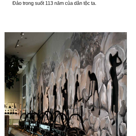
Đảo trong suốt 113 năm của dân tộc ta.