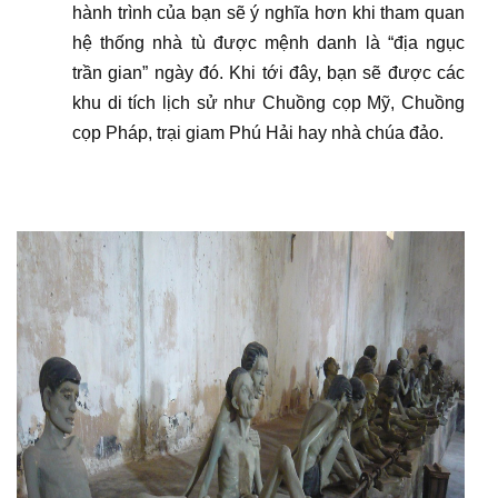
hành trình của bạn sẽ ý nghĩa hơn khi tham quan
hệ thống nhà tù được mệnh danh là “địa ngục
trần gian” ngày đó. Khi tới đây, bạn sẽ được các
khu di tích lịch sử như Chuồng cọp Mỹ, Chuồng
cọp Pháp, trại giam Phú Hải hay nhà chúa đảo.