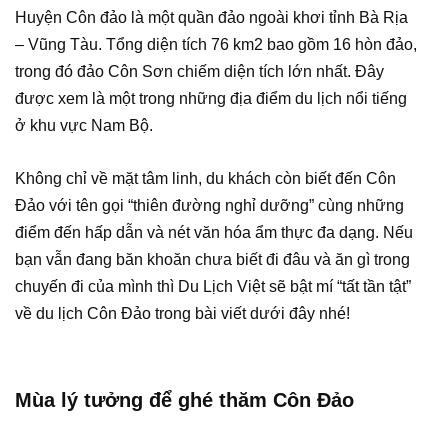
Huyện Côn đảo là một quần đảo ngoài khơi tỉnh Bà Rịa
– Vũng Tàu. Tổng diện tích 76 km2 bao gồm 16 hòn đảo,
trong đó đảo Côn Sơn chiếm diện tích lớn nhất. Đây
được xem là một trong những địa điểm du lịch nổi tiếng
ở khu vực Nam Bộ.
Không chỉ về mặt tâm linh, du khách còn biết đến Côn
Đảo với tên gọi “thiên đường nghỉ dưỡng” cùng những
điểm đến hấp dẫn và nét văn hóa ẩm thực đa dạng. Nếu
bạn vẫn đang băn khoăn chưa biết đi đâu và ăn gì trong
chuyến đi của mình thì Du Lịch Việt sẽ bật mí “tất tần tật”
về du lịch Côn Đảo trong bài viết dưới đây nhé!
Mùa lý tưởng để ghé thăm Côn Đảo