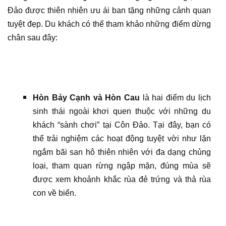
Đảo được thiên nhiên ưu ái ban tặng những cảnh quan
tuyệt đẹp. Du khách có thể tham khảo những điểm dừng
chân sau đây:
Hòn Bảy Cạnh và Hòn Cau
là hai điểm du lịch
sinh thái ngoài khơi quen thuộc với những du
khách “sành chơi” tại Côn Đảo. Tại đây, bạn có
thể trải nghiệm các hoạt động tuyệt vời như lặn
ngắm bãi san hô thiên nhiên với đa dạng chủng
loại, tham quan rừng ngập mặn, đúng mùa sẽ
được xem khoảnh khắc rùa đẻ trứng và thả rùa
con về biển.