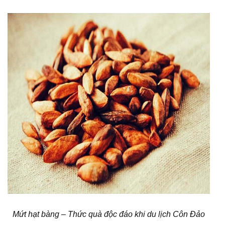
Mứt hạt bàng – Thức quà độc đáo khi du lịch Côn Đảo