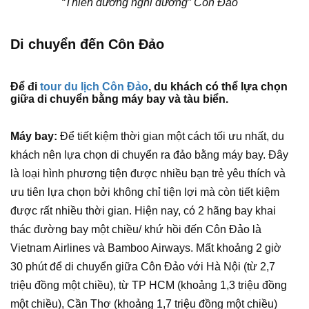
“Thiên đường nghỉ dưỡng” Côn Đảo
Di chuyển đến Côn Đảo
Để đi
tour du lịch Côn Đảo
, du khách có thể lựa chọn
giữa di chuyển bằng máy bay và tàu biển.
Máy bay:
Để tiết kiệm thời gian một cách tối ưu nhất, du
khách nên lựa chọn di chuyển ra đảo bằng máy bay. Đây
là loại hình phương tiện được nhiều bạn trẻ yêu thích và
ưu tiên lựa chọn bởi không chỉ tiện lợi mà còn tiết kiệm
được rất nhiều thời gian. Hiện nay, có 2 hãng bay khai
thác đường bay một chiều/ khứ hồi đến Côn Đảo là
Vietnam Airlines và Bamboo Airways. Mất khoảng 2 giờ
30 phút để di chuyển giữa Côn Đảo với Hà Nội (từ 2,7
triệu đồng một chiều), từ TP HCM (khoảng 1,3 triệu đồng
một chiều), Cần Thơ (khoảng 1,7 triệu đồng một chiều)