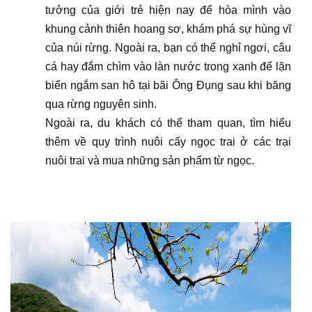
tưởng của giới trẻ hiện nay để hòa mình vào
khung cảnh thiên hoang sơ, khám phá sự hùng vĩ
của núi rừng. Ngoài ra, bạn có thể nghỉ ngơi, câu
cá hay đắm chìm vào làn nước trong xanh để lặn
biển ngắm san hô tại bãi Ông Đụng sau khi băng
qua rừng nguyên sinh.
Ngoài ra, du khách có thể tham quan, tìm hiểu
thêm về quy trình nuôi cấy ngọc trai ở các trại
nuôi trai và mua những sản phẩm từ ngọc.