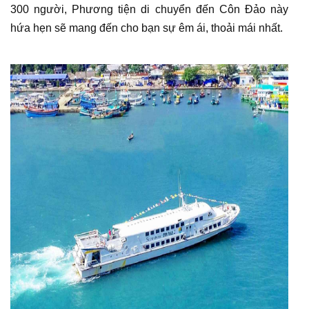
300 người, Phương tiện di chuyển đến Côn Đảo này
hứa hẹn sẽ mang đến cho bạn sự êm ái, thoải mái nhất.