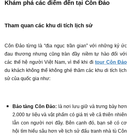
Khám phá các điểm đến tại Côn Đảo
Tham quan các khu di tích lịch sử
Côn Đảo từng là “địa ngục trần gian” với những ký ức
đau thương nhưng cũng tràn đầy niềm tự hào đối với
các thế hệ người Việt Nam, vì thế khi đi
tour Côn Đảo
du khách không thể không ghé thăm các khu di tích lịch
sử của quốc gia như:
Bảo tàng Côn Đảo:
là nơi lưu giữ và trưng bày hơn
2.000 tư liệu và vật
phẩm có giá trị về cả thiên nhiên
lẫn con người nơi đây. Bên cạnh đó, bạn sẽ có cơ
hội tìm hiểu sâu hơn về lịch sử đấu tranh nhà tù Côn