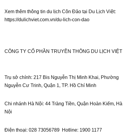
Xem thêm thông tin du lịch Côn Đảo tại Du Lịch Việt:
https://dulichviet.com.vn/du-lich-con-dao
CÔNG TY CỔ PHẦN TRUYỀN THÔNG DU LỊCH VIỆT
Trụ sở chính: 217 Bis Nguyễn Thị Minh Khai, Phường
Nguyễn Cư Trinh, Quận 1, TP. Hồ Chí Minh
Chi nhánh Hà Nội: 44 Tràng Tiền, Quận Hoàn Kiếm, Hà
Nội
Điện thoại: 028 73056789 Hotline: 1900 1177