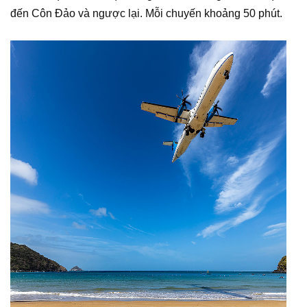
đến Côn Đảo và ngược lại. Mỗi chuyến khoảng 50 phút.