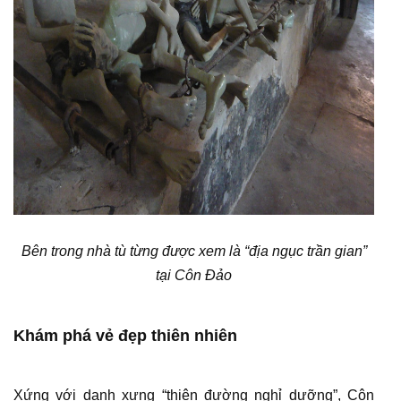
Bên trong nhà tù từng được xem là “địa ngục trần gian”
tại Côn Đảo
Khám phá vẻ đẹp thiên nhiên
Xứng với danh xưng “thiên đường nghỉ dưỡng”, Côn