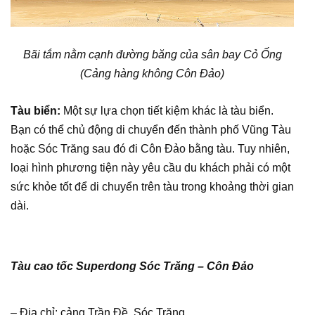
Bãi tắm nằm cạnh đường băng của sân bay Cỏ Ống
(Cảng hàng không Côn Đảo)
Tàu biển:
Một sự lựa chọn tiết kiệm khác là tàu biển.
Bạn có thể chủ động di chuyển đến thành phố Vũng Tàu
hoặc Sóc Trăng sau đó đi Côn Đảo bằng tàu. Tuy nhiên,
loại hình phương tiện này yêu cầu du khách phải có một
sức khỏe tốt để di chuyển trên tàu trong khoảng thời gian
dài.
Tàu cao tốc Superdong Sóc Trăng – Côn Đảo
– Địa chỉ: cảng Trần Đề, Sóc Trăng