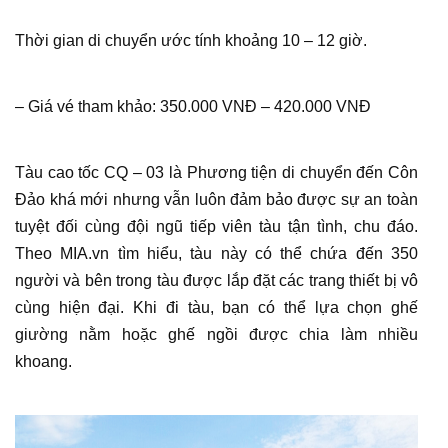
Thời gian di chuyển ước tính khoảng 10 – 12 giờ.
– Giá vé tham khảo: 350.000 VNĐ – 420.000 VNĐ
Tàu cao tốc CQ – 03 là Phương tiện di chuyển đến Côn
Đảo khá mới nhưng vẫn luôn đảm bảo được sự an toàn
tuyệt đối cùng đội ngũ tiếp viên tàu tận tình, chu đáo.
Theo MIA.vn tìm hiểu, tàu này có thể chứa đến 350
người và bên trong tàu được lắp đặt các trang thiết bị vô
cùng hiện đại. Khi đi tàu, bạn có thể lựa chọn ghế
giường nằm hoặc ghế ngồi được chia làm nhiều
khoang.