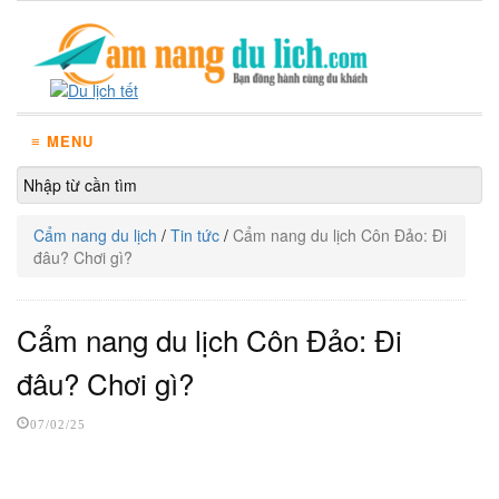
≡ MENU
Cẩm nang du lịch
/
Tin tức
/
Cẩm nang du lịch Côn Đảo: Đi
đâu? Chơi gì?
Cẩm nang du lịch Côn Đảo: Đi
đâu? Chơi gì?
07/02/25