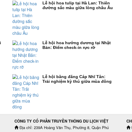
Lễ hội hoa tulip tại Hà Lan: Thiên
đường sắc màu giữa lòng châu Âu
i
Lễ hội hoa hướng dương tại Nhật
Bản: Điểm check-in rực rỡ
Lễ hội băng đăng Cáp Nhĩ Tân:
Trải nghiệm kỳ thú giữa mùa đông
CÔNG TY CỔ PHẦN TRUYỀN THÔNG DU LỊCH VIỆT
CH
Địa chỉ: 239A Hoàng Văn Thụ, Phường 8, Quận Phú