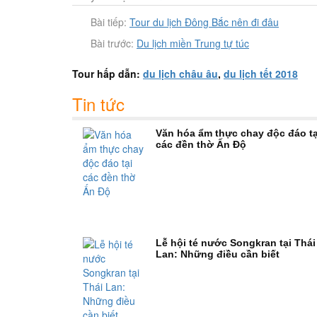
Bài tiếp:
Tour du lịch Đông Bắc nên đi đâu
Bài trước:
Du lịch miền Trung tự túc
Tour hấp dẫn:
du lịch châu âu
,
du lịch tết 2018
Tin tức
Văn hóa ẩm thực chay độc đáo tạ
các đền thờ Ấn Độ
Lễ hội té nước Songkran tại Thái
Lan: Những điều cần biết