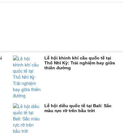
i
Lễ hội khinh khí cầu quốc tế tại
Thổ Nhĩ Kỳ: Trải nghiệm bay giữa
thiên đường
Lễ hội diều quốc tế tại Bali: Sắc
màu rực rỡ trên bầu trời