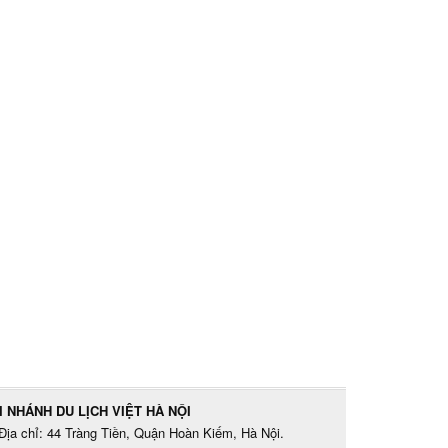
I NHÁNH DU LỊCH VIỆT HÀ NỘI
Địa chỉ: 44 Tràng Tiền, Quận Hoàn Kiếm, Hà Nội.