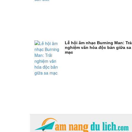
Lễ hội âm nhạc Burning Man: Trả
nghiệm văn hóa độc bản giữa sa
mạc