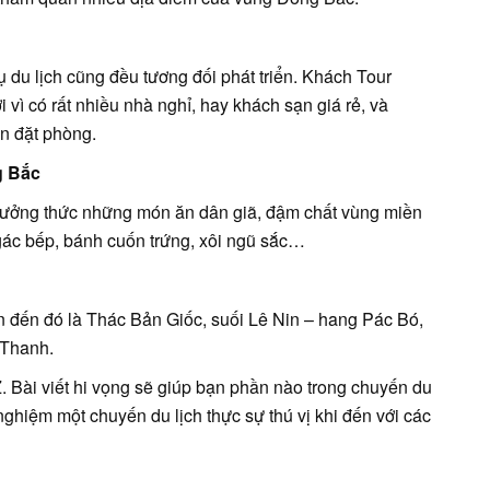
 du lịch cũng đều tương đối phát triển. Khách Tour
 vì có rất nhiều nhà nghỉ, hay khách sạn giá rẻ, và
n đặt phòng.
g Bắc
hưởng thức những món ăn dân giã, đậm chất vùng miền
 gác bếp, bánh cuốn trứng, xôi ngũ sắc…
 đến đó là Thác Bản Giốc, suối Lê Nin – hang Pác Bó,
 Thanh.
. Bài viết hi vọng sẽ giúp bạn phần nào trong chuyến du
nghiệm một chuyến du lịch thực sự thú vị khi đến với các