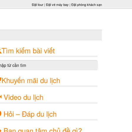
Đặt tour
|
Đặt vé máy bay
|
Đặt phòng khách sạn
Tìm kiếm bài viết
Khuyến mãi du lịch
Video du lịch
Hỏi – Đáp du lịch
Bạn quan tâm chủ đề gì?