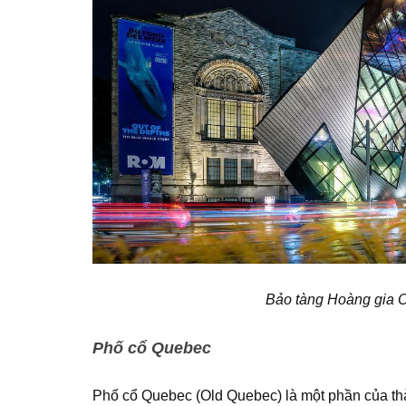
Bảo tàng Hoàng gia O
Phố cổ Quebec
Phố cổ Quebec (Old Quebec) là một phần của t