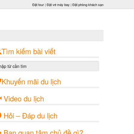
Đặt tour
|
Đặt vé máy bay
|
Đặt phòng khách sạn
Tìm kiếm bài viết
Khuyến mãi du lịch
Video du lịch
Hỏi – Đáp du lịch
Bạn quan tâm chủ đề gì?