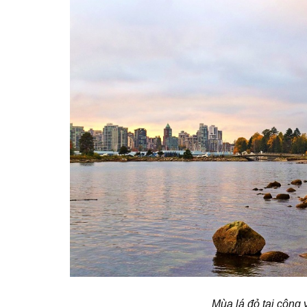
Mùa lá đỏ tại công 