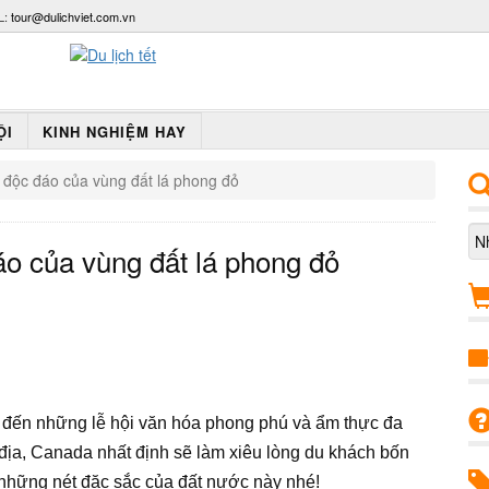
L:
tour@dulichviet.com.vn
ỘI
KINH NGHIỆM HAY
độc đáo của vùng đất lá phong đỏ
o của vùng đất lá phong đỏ
, đến những lễ hội văn hóa phong phú và ẩm thực đa
ịa, Canada nhất định sẽ làm xiêu lòng du khách bốn
những nét đặc sắc của đất nước này nhé!