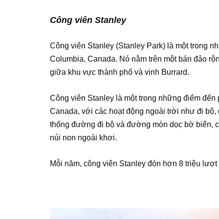
Công viên Stanley
Công viên Stanley (Stanley Park) là một trong nh
Columbia, Canada. Nó nằm trên một bán đảo rộ
giữa khu vực thành phố và vịnh Burrard.
Công viên Stanley là một trong những điểm đến p
Canada, với các hoạt động ngoài trời như đi bộ, 
thống đường đi bộ và đường mòn dọc bờ biển, c
núi non ngoài khơi.
Mỗi năm, công viên Stanley đón hơn 8 triệu lượt k