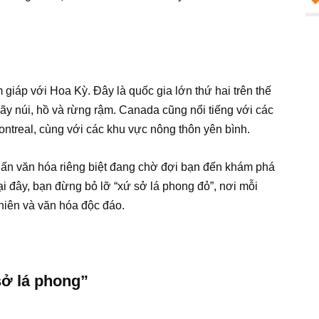
iáp với Hoa Kỳ. Đây là quốc gia lớn thứ hai trên thế
dãy núi, hồ và rừng rậm. Canada cũng nổi tiếng với các
ntreal, cùng với các khu vực nông thôn yên bình.
 ấn văn hóa riêng biệt đang chờ đợi bạn đến khám phá
ại đây, bạn đừng bỏ lỡ “xứ sở lá phong đỏ”, nơi mỗi
nhiên và văn hóa độc đáo.
sở lá phong”