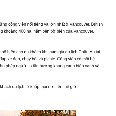
ững công viên nổi tiếng và lớn nhất ở Vancouver, British
ng khoảng 400 ha, nằm bên bờ biển của Vancouver,
hổ biến cho du khách khi tham gia du lịch Châu Âu tại
đạp xe đạp, chạy bộ, và picnic. Công viên có một hệ
ho phép người ta tận hưởng khung cảnh biển xanh và
hách du lịch từ khắp mọi nơi trên thế giới.