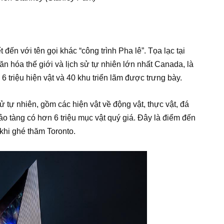
ến với tên gọi khác “công trình Pha lê”. Tọa lạc tại
 hóa thế giới và lịch sử tự nhiên lớn nhất Canada, là
 triệu hiện vật và 40 khu triển lãm được trưng bày.
 tự nhiên, gồm các hiện vật về động vật, thực vật, đá
o tàng có hơn 6 triệu mục vật quý giá. Đây là điểm đến
khi ghé thăm Toronto.