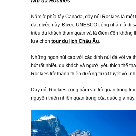
Núi đá Rockies
Nằm ở phía tây Canada, dãy núi Rockies là một 
đất nước này. Được UNESCO công nhận là di sản
triệu du khách tham quan và là điểm đến không 
lựa chọn
tour du lịch Châu Âu
.
Những ngọn núi cao với các đỉnh núi đá vôi và 
hút rất nhiều du khách và người yêu thích thể th
Rockies trở thành thiên đường trượt tuyết với nh
Dãy núi Rockies cũng nắm vai trò quan trọng tron
nguyên thiên nhiên quan trọng của quốc gia này.