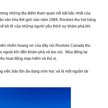
trong những địa điểm tham quan nổi bật bậc nhất của
 văn hóa thế giới vào năm 1984, Rockies thu hút hàng
thể bỏ lỡ của những người yêu thích sự khám phá khi
thiên nhiên hoang sơ của dãy núi Rockies Canada thu
ao ngoài trời đến khám phá và leo núi. Mùa đông tại
iều hoạt động mạo hiểm và thú vị.
g việc bảo tồn đa dạng sinh học và là một nguồn tài