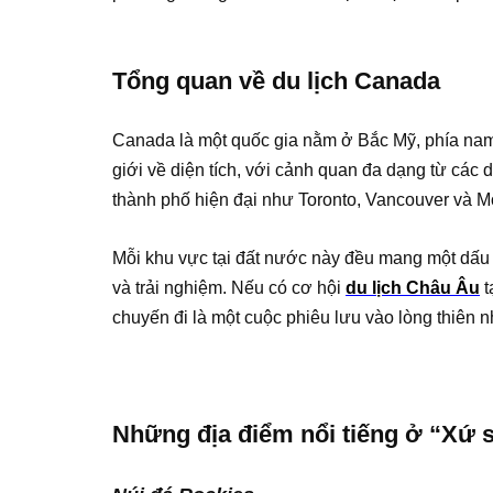
Tổng quan về du lịch Canada
Canada là một quốc gia nằm ở Bắc Mỹ, phía nam g
giới về diện tích, với cảnh quan đa dạng từ các 
thành phố hiện đại như Toronto, Vancouver và Mo
Mỗi khu vực tại đất nước này đều mang một dấu
và trải nghiệm. Nếu có cơ hội
du lịch Châu Âu
t
chuyến đi là một cuộc phiêu lưu vào lòng thiên 
Những địa điểm nổi tiếng ở “Xứ 