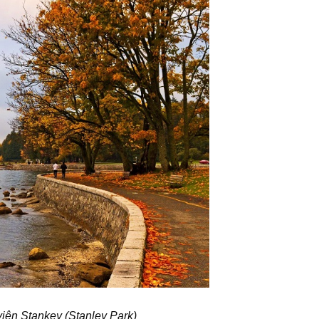
viên Stankey (Stanley Park)