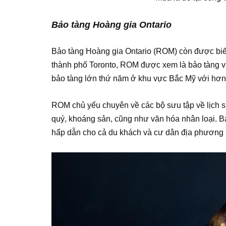
Bảo tàng Hoàng gia Ontario
Bảo tàng Hoàng gia Ontario (ROM) còn được biết đ
thành phố Toronto, ROM được xem là bảo tàng văn
bảo tàng lớn thứ năm ở khu vực Bắc Mỹ với hơn 6
ROM chủ yếu chuyên về các bộ sưu tập về lịch sử
quý, khoáng sản, cũng như văn hóa nhân loại. Bả
hấp dẫn cho cả du khách và cư dân địa phương 