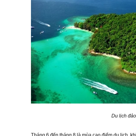
Du lịch đả
Tháng 6 đến tháng 8 là mùa cao điểm du lịch, kh