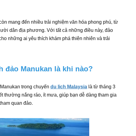
còn mang đến nhiều trải nghiệm văn hóa phong phú, từ
gười dân địa phương. Với tất cả những điều này, đảo
o những ai yêu thích khám phá thiên nhiên và trải
ch đảo Manukan là khi nào?
o Manukan trong chuyến
du lich Malaysia
là từ tháng 3
iết thường nắng ráo, ít mưa, giúp bạn dễ dàng tham gia
à tham quan đảo.