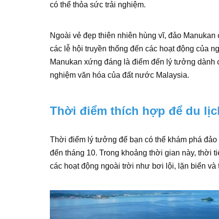
có thể thỏa sức trải nghiệm.
Ngoài vẻ đẹp thiên nhiên hùng vĩ, đảo Manukan 
các lễ hội truyền thống đến các hoạt động của n
Manukan xứng đáng là điểm đến lý tưởng dành ch
nghiệm văn hóa của đất nước Malaysia.
Thời điểm thích hợp để du lị
Thời điểm lý tưởng để bạn có thể khám phá đả
đến tháng 10. Trong khoảng thời gian này, thời t
các hoạt động ngoài trời như bơi lội, lặn biển v