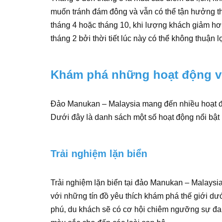
muốn tránh đám đông và vẫn có thể tận hưởng thời
tháng 4 hoặc tháng 10, khi lượng khách giảm hơ
tháng 2 bởi thời tiết lúc này có thể không thuận 
Khám phá những hoạt động vu
Đảo Manukan – Malaysia mang đến nhiều hoạt độ
Dưới đây là danh sách một số hoạt động nổi bật
Trải nghiệm lặn biển
Trải nghiệm lặn biển tại đảo Manukan – Malaysia
với những tín đồ yêu thích khám phá thế giới d
phú, du khách sẽ có cơ hội chiêm ngưỡng sự đa 