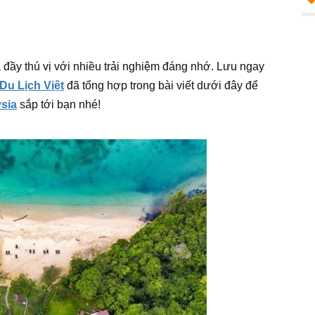
 đầy thú vị với nhiều trải nghiệm đáng nhớ. Lưu ngay
Du Lịch Việt
đã tổng hợp trong bài viết dưới đây để
ysia
sắp tới bạn nhé!