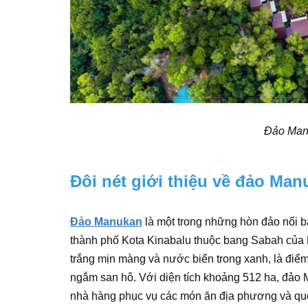
Đảo Man
Đôi nét giới thiệu về đảo Man
Đảo Manukan
là một trong những hòn đảo nổi b
thành phố Kota Kinabalu thuộc bang Sabah của M
trắng mịn màng và nước biển trong xanh, là điểm
ngắm san hô. Với diện tích khoảng 512 ha, đảo
nhà hàng phục vụ các món ăn địa phương và quốc