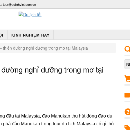
L:
tour@dulichviet.com.vn
ỘI
KINH NGHIỆM HAY
 thiên đường nghỉ dưỡng trong mơ tại Malaysia
 đường nghỉ dưỡng trong mơ tại
g đầu tại Malaysia, đảo Manukan thu hút đông đảo du
 phá đảo Manukan trong tour du lịch Malaysia có gì thú