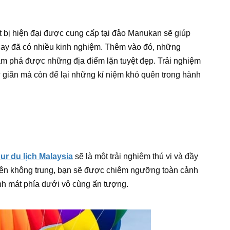
ết bị hiện đại được cung cấp tại đảo Manukan sẽ giúp
hay đã có nhiều kinh nghiệm. Thêm vào đó, những
hám phá được những địa điểm lặn tuyệt đẹp. Trải nghiệm
 giãn mà còn để lại những kỉ niệm khó quên trong hành
our du lịch Malaysia
sẽ là một trải nghiệm thú vị và đầy
lên không trung, bạn sẽ được chiêm ngưỡng toàn cảnh
nh mát phía dưới vô cùng ấn tượng.