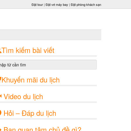
Đặt tour
|
Đặt vé máy bay
|
Đặt phòng khách sạn
Tìm kiếm bài viết
Khuyến mãi du lịch
Video du lịch
Hỏi – Đáp du lịch
Bạn quan tâm chủ đề gì?