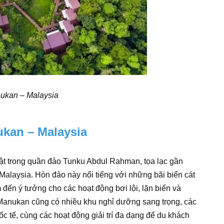
ukan – Malaysia
ukan – Malaysia
ật trong quần đảo Tunku Abdul Rahman, tọa lạc gần
alaysia. Hòn đảo này nổi tiếng với những bãi biển cát
 đến ý tưởng cho các hoạt động bơi lội, lặn biển và
 Manukan cũng có nhiều khu nghỉ dưỡng sang trọng, các
 tế, cùng các hoạt động giải trí đa dạng để du khách