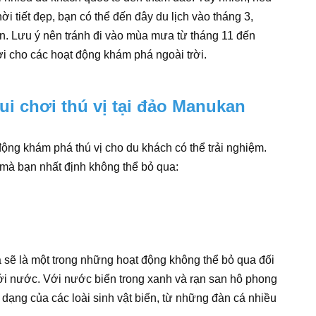
 tiết đẹp, bạn có thể đến đây du lịch vào tháng 3,
n. Lưu ý nên tránh đi vào mùa mưa từ tháng 11 đến
lợi cho các hoạt động khám phá ngoài trời.
i chơi thú vị tại đảo Manukan
ng khám phá thú vị cho du khách có thể trải nghiệm.
 mà bạn nhất định không thể bỏ qua:
 sẽ là một trong những hoạt động không thể bỏ qua đối
ưới nước. Với nước biển trong xanh và rạn san hô phong
dạng của các loài sinh vật biển, từ những đàn cá nhiều