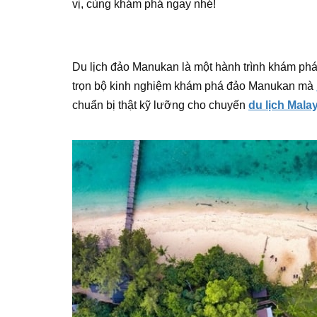
vị, cùng khám phá ngay nhé!
Du lịch đảo Manukan là một hành trình khám phá
trọn bộ kinh nghiệm khám phá đảo Manukan mà
chuẩn bị thật kỹ lưỡng cho chuyến
du lịch Mala