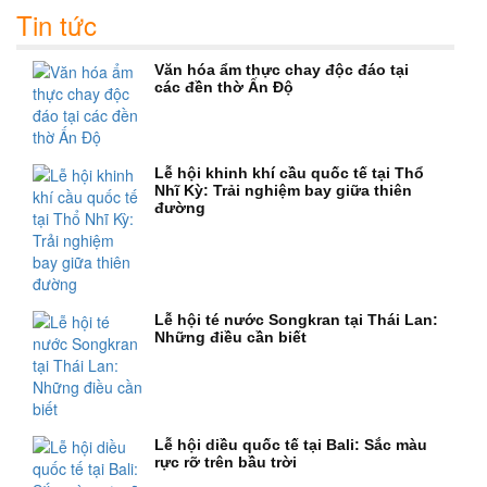
Tin tức
Văn hóa ẩm thực chay độc đáo tại
các đền thờ Ấn Độ
Lễ hội khinh khí cầu quốc tế tại Thổ
Nhĩ Kỳ: Trải nghiệm bay giữa thiên
đường
Lễ hội té nước Songkran tại Thái Lan:
Những điều cần biết
Lễ hội diều quốc tế tại Bali: Sắc màu
rực rỡ trên bầu trời