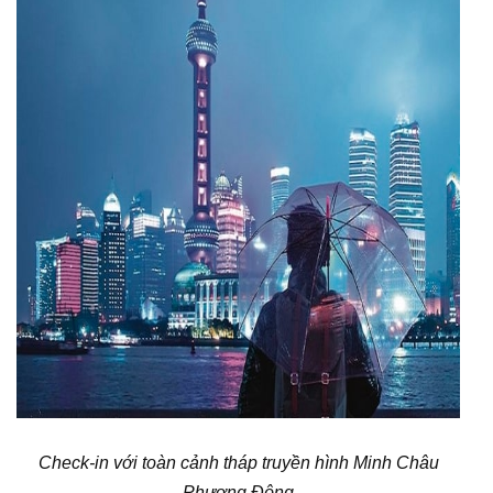
Check-in với toàn cảnh tháp truyền hình Minh Châu
Phương Đông