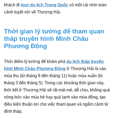
khách đi
tour du lịch Trung Quốc
có một cái nhìn toàn
cảnh tuyệt vời về Thượng Hải.
Thời gian lý tưởng để tham quan
tháp truyền hình Minh Châu
Phương Đông
Thời điểm lý tưởng để khám phá
du lịch tháp truyền
hình Minh Châu Phương Đông
ở Thượng Hải là vào
mùa thu (từ tháng 9 đến tháng 11) hoặc mùa xuân (từ
tháng 3 đến tháng 5). Trong các khoảng thời gian này,
thời tiết ở Thượng Hải sẽ rất mát mẻ, dễ chịu, không quá
nóng bức vào mùa hè hay quá lạnh vào mùa đông, tạo
điều kiện thuận lợi cho việc tham quan và ngắm cảnh từ
đỉnh tháp.