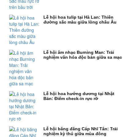
Lễ hội hoa tulip tại Hà Lan: Thiên
đường sắc màu giữa lòng châu Âu
Lễ hội âm nhạc Burning Man: Trải
nghiệm văn hóa độc bản giữa sa mạc
Lễ hội hoa hướng dương tại Nhật
Bản: Điểm check-in rực rỡ
Lễ hội băng đăng Cáp Nhĩ Tân: Trải
nghiệm kỳ thú giữa mùa đông