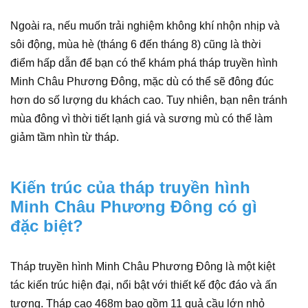
Ngoài ra, nếu muốn trải nghiệm không khí nhộn nhịp và
sôi động, mùa hè (tháng 6 đến tháng 8) cũng là thời
điểm hấp dẫn để bạn có thể khám phá tháp truyền hình
Minh Châu Phương Đông, mặc dù có thể sẽ đông đúc
hơn do số lượng du khách cao. Tuy nhiên, bạn nên tránh
mùa đông vì thời tiết lạnh giá và sương mù có thể làm
giảm tầm nhìn từ tháp.
Kiến trúc của tháp truyền hình
Minh Châu Phương Đông có gì
đặc biệt?
Tháp truyền hình Minh Châu Phương Đông là một kiệt
tác kiến trúc hiện đại, nổi bật với thiết kế độc đáo và ấn
tượng. Tháp cao 468m bao gồm 11 quả cầu lớn nhỏ