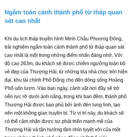
Ngắm toàn cảnh thành phố từ tháp quan
sát cao nhất
Khi du lịch tháp truyền hình Minh Châu Phương Đông,
trải nghiệm ngắm toàn cảnh thành phố từ tháp quan sát
cao nhất là một trong những điểm nhấn đáng nhớ. Với
độ cao 263m, du khách sẽ được chiêm ngưỡng toàn bộ
vẻ đẹp của Thượng Hải, từ những tòa nhà chọc trời hiện
đại, khu tài chính Phố Đông cho đến dòng sông Hoàng
Phố uốn lượn. Vào ban ngày, cảnh vật nơi đây sẽ trở
nên rực rỡ dưới ánh nắng, trong khi ban đêm, thành phố
Thượng Hải được bao phủ bởi ánh đèn lung linh, tạo
nên một không gian huyền bí. Từ vị trí này, du khách sẽ
có thể cảm nhận được sự phát triển mạnh mẽ của
Thượng Hải và tận hưởng tầm nhìn tuyệt vời của một