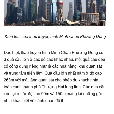
Kiến trúc của tháp truyền hình Minh Châu Phương Đông
Đặc biệt, tháp truyền hình Minh Châu Phương Đông có
3 quả cầu lớn ở các độ cao khác nhau, mỗi quả cầu đều
có công dụng riêng như là các nhà hàng, khu quan sát
và trung tâm triển lãm. Quả cầu lớn nhất nằm ở độ cao
263m với một tầng quan sát cho phép du khách nhìn
toàn cảnh thành phố Thượng Hải lung linh. Các quả cầu
còn lại ở các độ cao 90m và 150m mang lại những góc
nhìn khác biệt về cảnh quan đô thị.