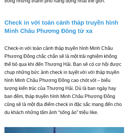
trong những thành phố năng động nhất thế giới.
Check in với toàn cảnh tháp truyền hình
Minh Châu Phương Đông từ xa
Check-in với toàn cảnh tháp truyền hình Minh Châu
Phương Đông chắc chắn sẽ là một trải nghiệm không
thể bỏ qua khi đến Thượng Hải. Bạn sẽ có cơ hội được
chụp những bức ảnh check in tuyệt vời với tháp truyền
hình Minh Châu Phương Đông cao chót vót – biểu
tượng kiến trúc của Thượng Hải. Dù là ban ngày hay
ban đêm, tháp truyền hình Minh Châu Phương Đông
cũng sẽ là một địa điểm check in đặc sắc mang đến cho
du khách những tấm ảnh “sống ảo” triệu like.