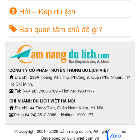
Hỏi – Đáp du lịch
Bạn quan tâm chủ đề gì?
CÔNG TY CỔ PHẦN TRUYỀN THÔNG DU LỊCH VIỆT
Địa chỉ: 239A Hoàng Văn Thụ, Phường 8, Quận Phú Nhuận, TP.
Hồ Chí Minh.
Tel: (+84 28) 7305 6789 – Hotline: 19001177
CHI NHÁNH DU LỊCH VIỆT HÀ NỘI
Địa chỉ: 44 Tràng Tiền, Quận Hoàn Kiếm, Hà Nội.
Tel: (+84 24) 3512 3388 – Hotline: 19001177
© Copyright 2001 - 2026
Cẩm nang du lịch
, All rights reserved
Developed by dulichviet.com.vn