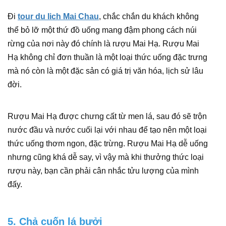
Đi
tour du lich Mai Chau
, chắc chắn du khách không
thể bỏ lỡ một thứ đồ uống mang đậm phong cách núi
rừng của nơi này đó chính là rượu Mai Hạ. Rượu Mai
Hạ không chỉ đơn thuần là một loại thức uống đặc trưng
mà nó còn là một đặc sản có giá trị văn hóa, lịch sử lâu
đời.
Rượu Mai Hạ được chưng cất từ men lá, sau đó sẽ trộn
nước đầu và nước cuối lại với nhau để tạo nên một loại
thức uống thơm ngon, đặc trừng. Rượu Mai Hạ dễ uống
nhưng cũng khá dễ say, vì vậy mà khi thưởng thức loại
rượu này, bạn cần phải cân nhắc tửu lượng của mình
đấy.
5. Chả cuốn lá bưởi