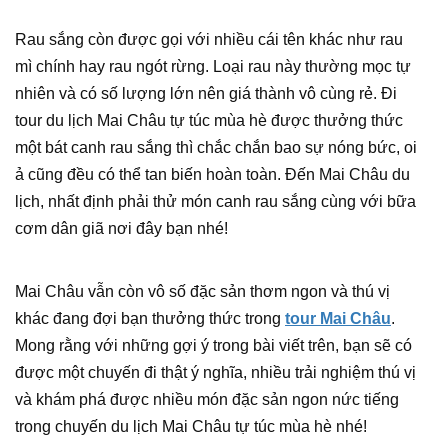
Rau sắng còn được gọi với nhiều cái tên khác như rau
mì chính hay rau ngót rừng. Loại rau này thường mọc tự
nhiên và có số lượng lớn nên giá thành vô cùng rẻ. Đi
tour du lịch Mai Châu tự túc mùa hè được thưởng thức
một bát canh rau sắng thì chắc chắn bao sự nóng bức, oi
ả cũng đều có thể tan biến hoàn toàn. Đến Mai Châu du
lịch, nhất định phải thử món canh rau sắng cùng với bữa
cơm dân giã nơi đây bạn nhé!
Mai Châu vẫn còn vô số đặc sản thơm ngon và thú vị
khác đang đợi bạn thưởng thức trong
tour Mai Châu
.
Mong rằng với những gợi ý trong bài viết trên, bạn sẽ có
được một chuyến đi thật ý nghĩa, nhiều trải nghiệm thú vị
và khám phá được nhiều món đặc sản ngon nức tiếng
trong chuyến du lịch Mai Châu tự túc mùa hè nhé!