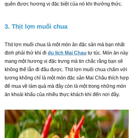
quên được hương vị đặc biệt của nó khi thưởng thức.
3. Thịt lợn muối chua
Thịt lợn muối chua là một món ăn đặc sản mà bạn nhất
định phải thử khi đi
du lich Mai Chau
tự túc. Món ăn này
mang một hương vị đặc trưng mà tin chắc rằng bạn sẽ
không thể lẫn đi đâu được. Thịt lợn muối chua chấm với
tương không chỉ là một món đặc sản Mai Châu thích hợp
để mua về làm quà mà đây còn là một trong những món
ăn khoái khẩu của nhiều thực khách khi đến nơi đây.