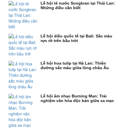
Lễ hội té nước Songkran tại Thái Lan:
Những điều cần biết
Lễ hội diều quốc tế tại Bali: Sắc màu
rực rỡ trên bầu trời
Lễ hội hoa tulip tại Hà Lan: Thiên
đường sắc màu giữa lòng châu Âu
Lễ hội âm nhạc Burning Man: Trải
nghiệm văn hóa độc bản giữa sa mạc