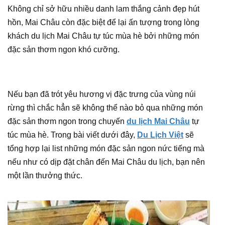
Không chỉ sở hữu nhiều danh lam thắng cảnh đẹp hút
hồn, Mai Châu còn đặc biệt để lại ấn tượng trong lòng
khách du lịch Mai Châu tự túc mùa hè bởi những món
đặc sản thơm ngon khó cưỡng.
Nếu bạn đã trót yêu hương vị đặc trưng của vùng núi
rừng thì chắc hẳn sẽ không thể nào bỏ qua những món
đặc sản thơm ngon trong chuyến
du lịch Mai Châu
tự
túc mùa hè. Trong bài viết dưới đây,
Du Lịch Việt
sẽ
tổng hợp lại list những món đặc sản ngon nức tiếng mà
nếu như có dịp đặt chân đến Mai Châu du lịch, bạn nên
một lần thưởng thức.