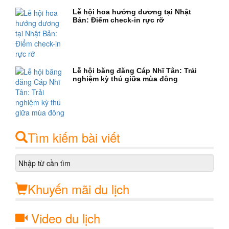
Lễ hội hoa hướng dương tại Nhật
Bản: Điểm check-in rực rỡ
Lễ hội băng đăng Cáp Nhĩ Tân: Trải
nghiệm kỳ thú giữa mùa đông
Tìm kiếm bài viết
Khuyến mãi du lịch
Video du lịch