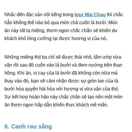
Nhắc đến đặc sản nổi tiếng trong
tour Mai Chau
thì chắc
hẳn không thể nào bỏ qua món chả cuốn lá bưởi. Món
ăn này rất lạ miệng, thơm ngon chắc chắn sẽ khiến du
khách khó lòng cưỡng lại được hương vị của nó.
Những miếng thịt ba chỉ sẽ được thái nhỏ, tẩm ướp vừa
vặn rồi sau đó cuốn vào lá bưởi và đem nướng trên than
hồng. Khi ăn, vị cay của lá bưởi đã không còn nữa mà
thay vào đó, bạn sẽ cảm nhận được sự giòn tan của lá
bưởi hòa quyện hài hòa với hương vị vừa vặn của thịt.
Sự kết hợp hoàn hảo này chắc chắn sẽ tạo nên một món
ăn thơm ngon hấp dẫn khiến thực khách mê mẩn.
6. Canh rau sắng