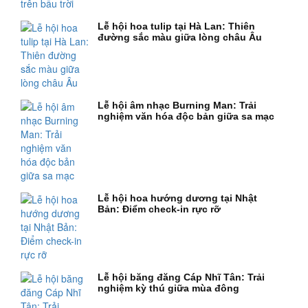
Lễ hội hoa tulip tại Hà Lan: Thiên
đường sắc màu giữa lòng châu Âu
Lễ hội âm nhạc Burning Man: Trải
nghiệm văn hóa độc bản giữa sa mạc
Lễ hội hoa hướng dương tại Nhật
Bản: Điểm check-in rực rỡ
Lễ hội băng đăng Cáp Nhĩ Tân: Trải
nghiệm kỳ thú giữa mùa đông