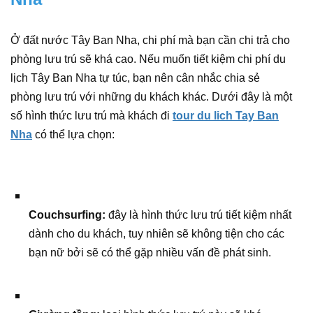
Ở đất nước Tây Ban Nha, chi phí mà bạn cần chi trả cho
phòng lưu trú sẽ khá cao. Nếu muốn tiết kiệm chi phí du
lịch Tây Ban Nha tự túc, bạn nên cân nhắc chia sẻ
phòng lưu trú với những du khách khác. Dưới đây là một
số hình thức lưu trú mà khách đi
tour du lich Tay Ban
Nha
có thể lựa chọn:
Couchsurfing:
đây là hình thức lưu trú tiết kiệm nhất
dành cho du khách, tuy nhiên sẽ không tiện cho các
bạn nữ bởi sẽ có thể gặp nhiều vấn đề phát sinh.