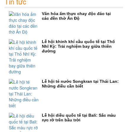
Tin tức
Văn hóa ẩm thực chay độc đáo tại
các đền thờ Ấn Độ
Lễ hội khinh khí cầu quốc tế tại Thổ
Nhĩ Kỳ: Trải nghiệm bay giữa thiên
đường
Lễ hội té nước Songkran tại Thái Lan:
Những điều cần biết
Lễ hội diều quốc tế tại Bali: Sắc màu
rực rỡ trên bầu trời