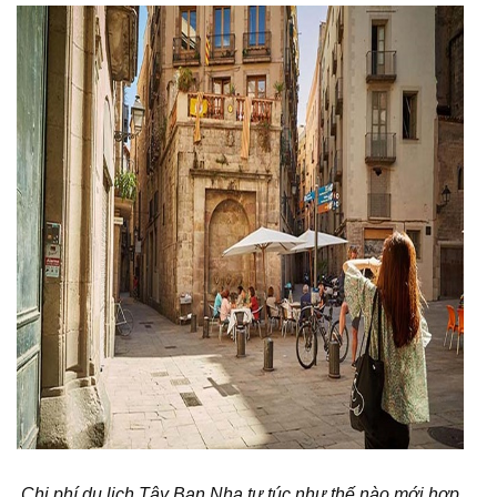
Chi phí du lịch Tây Ban Nha tự túc như thế nào mới hợp