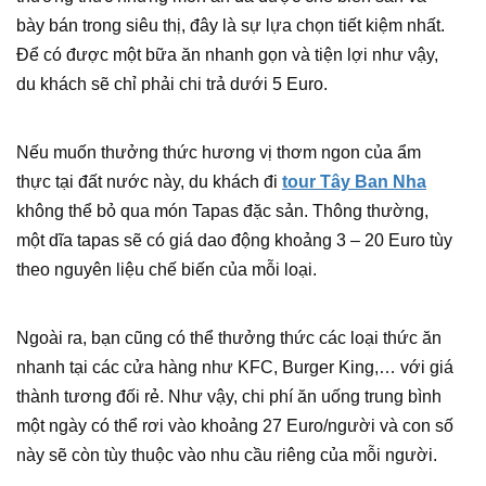
bày bán trong siêu thị, đây là sự lựa chọn tiết kiệm nhất.
Để có được một bữa ăn nhanh gọn và tiện lợi như vậy,
du khách sẽ chỉ phải chi trả dưới 5 Euro.
Nếu muốn thưởng thức hương vị thơm ngon của ẩm
thực tại đất nước này, du khách đi
tour Tây Ban Nha
không thể bỏ qua món Tapas đặc sản. Thông thường,
một dĩa tapas sẽ có giá dao động khoảng 3 – 20 Euro tùy
theo nguyên liệu chế biến của mỗi loại.
Ngoài ra, bạn cũng có thể thưởng thức các loại thức ăn
nhanh tại các cửa hàng như KFC, Burger King,… với giá
thành tương đối rẻ. Như vậy, chi phí ăn uống trung bình
một ngày có thể rơi vào khoảng 27 Euro/người và con số
này sẽ còn tùy thuộc vào nhu cầu riêng của mỗi người.