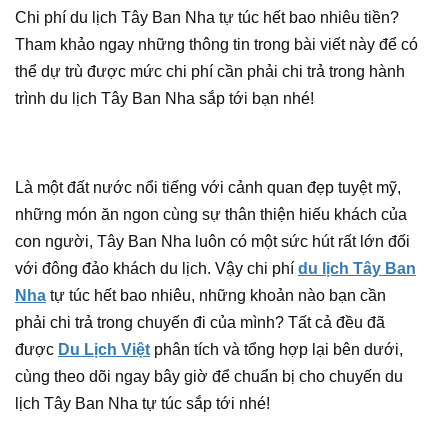
Chi phí du lịch Tây Ban Nha tự túc hết bao nhiêu tiền?
Tham khảo ngay những thông tin trong bài viết này để có
thể dự trù được mức chi phí cần phải chi trả trong hành
trình du lịch Tây Ban Nha sắp tới bạn nhé!
Là một đất nước nổi tiếng với cảnh quan đẹp tuyệt mỹ,
những món ăn ngon cùng sự thân thiện hiếu khách của
con người, Tây Ban Nha luôn có một sức hút rất lớn đối
với đông đảo khách du lịch. Vậy chi phí
du lịch Tây Ban
Nha
tự túc hết bao nhiêu, những khoản nào bạn cần
phải chi trả trong chuyến đi của mình? Tất cả đều đã
được
Du Lịch Việt
phân tích và tổng hợp lại bên dưới,
cùng theo dõi ngay bây giờ để chuẩn bị cho chuyến du
lịch Tây Ban Nha tự túc sắp tới nhé!