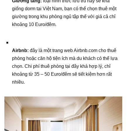
Giường tầng:
loại hình thức lưu trú này sẽ khá
giống dorm tại Việt Nam, bạn có thể chọn thuê một
giường trong khu phòng ngủ tập thể với giá cả chỉ
khoảng 10 Euro/đêm.
Airbnb:
đây là một trang web Airbnb.com cho thuê
phòng hoặc căn hộ tiện ích mà du khách có thể lựa
chọn. Chi phí thuê phòng tại đây khá hợp lý, chỉ
khoảng từ 35 – 50 Euro/đêm sẽ tiết kiệm hơn rất
nhiều.