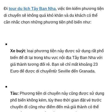
Đi
tour du lịch Tây Ban Nha
, việc tìm kiếm phương tiện
di chuyển sẽ không quá khó khăn và du khách có thể
cân nhắc chọn những phương tiện phổ biến như:
Xe buýt:
loại phương tiện này được sử dụng rất phổ
biến để đi lại trong khu vực nội địa Tây Ban Nha với
giá thành tương đối rẻ. Bạn sẽ chỉ mất khoảng 23
Euro để được di chuyểntừ Seville đến Granada.
Tàu:
Phương tiện di chuyển này cũng được sử dụng
phổ biến không kém, tùy theo thời gian đặt vé trước
chuyến đi cũng như điểm đến mà giá thành có thể