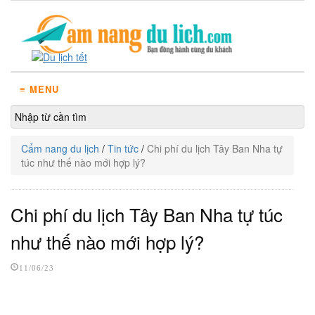
≡ MENU
Cẩm nang du lịch
/
Tin tức
/
Chi phí du lịch Tây Ban Nha tự
túc như thế nào mới hợp lý?
Chi phí du lịch Tây Ban Nha tự túc
như thế nào mới hợp lý?
11/06/23