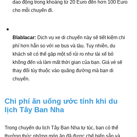
dao động trong khoảng từ 20 Euro đến hơn 100 Euro
cho mỗi chuyến đi.
Blablacar:
Dịch vụ xe di chuyển này sẽ tiết kiệm chi
phí hơn hẳn so với xe bus và tàu. Tuy nhiên, du
khách sẽ có thể gặp một số rủi ro như tài xế bỏ
không đến và làm mất thời gian của bạn. Giá vé sẽ
thay đổi tùy thuộc vào quãng đường mà bạn di
chuyển.
Chi phí ăn uống ước tính khi du
lịch Tây Ban Nha
Trong chuyến du lịch Tây Ban Nha tự túc, bạn có thể
thưởng thức những món ăn đã được chế biến sẵn và