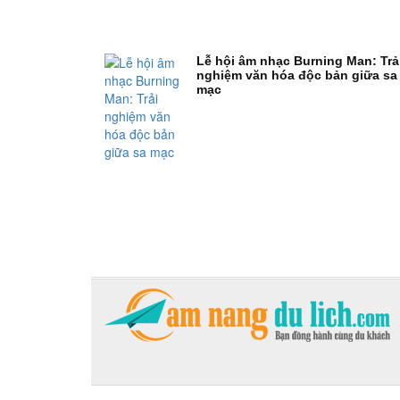
Lễ hội âm nhạc Burning Man: Trả
nghiệm văn hóa độc bản giữa sa
mạc