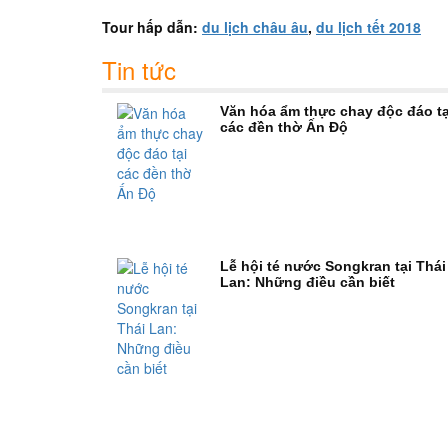
Tour hấp dẫn:
du lịch châu âu
,
du lịch tết 2018
Tin tức
Văn hóa ẩm thực chay độc đáo tạ
các đền thờ Ấn Độ
Lễ hội té nước Songkran tại Thái
Lan: Những điều cần biết