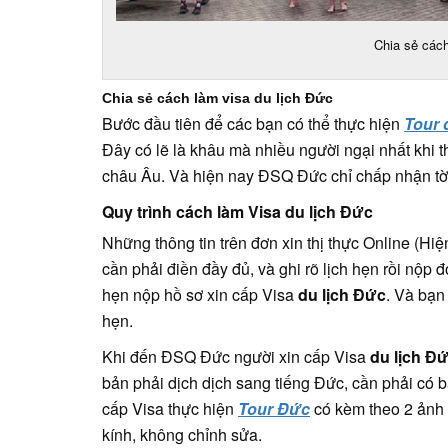
Chia sẻ cách
Chia sẻ cách làm visa du lịch Đức
Bước đầu tiên để các bạn có thể thực hiện
Tour 
Đây có lẽ là khâu mà nhiều người ngại nhất khi 
châu Âu. Và hiện nay ĐSQ Đức chỉ chấp nhận tờ k
Quy trình cách làm Visa du lịch Đức
Những thông tin trên đơn xin thị thực Online (Hi
cần phải điền đầy đủ, và ghi rõ lịch hẹn rồi nộp 
hẹn nộp hồ sơ xin cấp Visa
du lịch Đức
. Và bạn
hẹn.
Khi đến ĐSQ Đức người xin cấp Visa
du lịch Đ
bản phải dịch dịch sang tiếng Đức, cần phải có
cấp Visa thực hiện
Tour Đức
có kèm theo 2 ảnh 
kính, không chỉnh sửa.