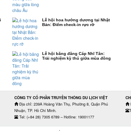
i
Lễ hội hoa hướng dương tại Nhật
Bản: Điểm check-in rực rỡ
Lễ hội băng đăng Cáp Nhĩ Tân:
Trải nghiệm kỳ thú giữa mùa đông
CÔNG TY CỔ PHẦN TRUYỀN THÔNG DU LỊCH VIỆT
CH
Địa chỉ: 239A Hoàng Văn Thụ, Phường 8, Quận Phú
Nhuận, TP. Hồ Chí Minh.
T
Tel: (+84 28) 7305 6789 – Hotline: 19001177