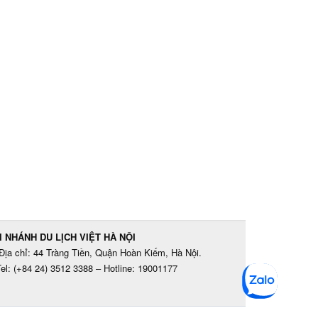
I NHÁNH DU LỊCH VIỆT HÀ NỘI
Địa chỉ: 44 Tràng Tiền, Quận Hoàn Kiếm, Hà Nội.
el: (+84 24) 3512 3388 – Hotline: 19001177