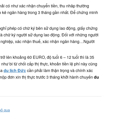
hải có như xác nhận chuyển tiền, thu nhâp thường
 kê ngân hàng trong 3 tháng gần nhất. Để chứng minh
 nghỉ phép có chữ ký bên sử dụng lao động, giấy chứng
 và chữ ký người sử dụng lao động. Đối với những người
nh nghiệp, xác nhận thuế, xác nhận ngân hàng…Người
i trở lên khoảng 60 EURO, độ tuổi 6 – 12 tuổi thì là 35
ư bi từ chối cấp thị thực, khoản tiền lệ phí này cũng
sa
du lịch Đức
cần phải làm thận trọng và chính xác
ộp đơn xin thị thực trước 3 tháng khởi hành chuyến
du
bỏ qua