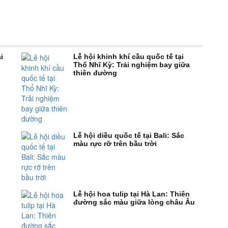
i
Lễ hội khinh khí cầu quốc tế tại
Thổ Nhĩ Kỳ: Trải nghiệm bay giữa
thiên đường
Lễ hội diều quốc tế tại Bali: Sắc
màu rực rỡ trên bầu trời
Lễ hội hoa tulip tại Hà Lan: Thiên
đường sắc màu giữa lòng châu Âu