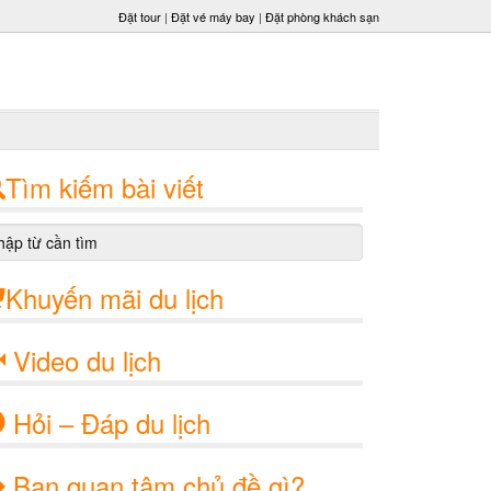
Đặt tour
|
Đặt vé máy bay
|
Đặt phòng khách sạn
Tìm kiếm bài viết
Khuyến mãi du lịch
Video du lịch
Hỏi – Đáp du lịch
Bạn quan tâm chủ đề gì?