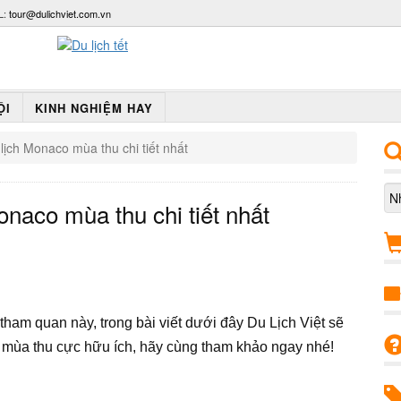
L:
tour@dulichviet.com.vn
ỘI
KINH NGHIỆM HAY
lịch Monaco mùa thu chi tiết nhất
onaco mùa thu chi tiết nhất
tham quan này, trong bài viết dưới đây Du Lịch Việt sẽ
o mùa thu cực hữu ích, hãy cùng tham khảo ngay nhé!