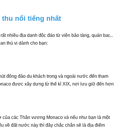
thu nổi tiếng nhất
ất nhiều địa danh độc đáo từ viện bảo tàng, quán bar,..
an thú vị dành cho bạn:
u hút đông đảo du khách trong và ngoài nước đến tham
naco được xây dựng từ thế kỉ XIX, nơi lưu giữ đến hơn
ở của các Thân vương Monaco và nếu như bạn là một
ểu về đất nước này thì đây chắc chắn sẽ là địa điểm