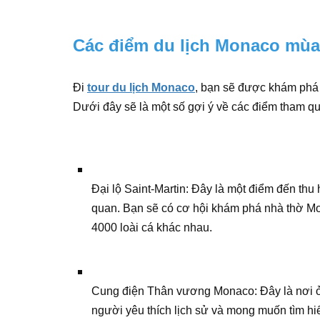
Các điểm du lịch Monaco mùa 
Đi
tour du lịch Monaco
, bạn sẽ được khám phá r
Dưới đây sẽ là một số gợi ý về các điểm tham qu
Đại lộ Saint-Martin: Đây là một điểm đến th
quan. Bạn sẽ có cơ hội khám phá nhà thờ Mo
4000 loài cá khác nhau.
Cung điện Thân vương Monaco: Đây là nơi 
người yêu thích lịch sử và mong muốn tìm hi