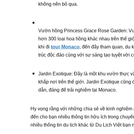
không nên bỏ qua.
Vườn hồng Princess Grace Rose Garden: V
hơn 300 loại hoa hồng khác nhau trên thế g
khi đi
tour Monaco
, đến đây tham quan, du
trúc độc đáo cùng với sự sáng tạo tuyệt vời 
Jardin Exotique: Đây là một khu vườn thực vật
khắp nơi trên thế giới. Jardin Exotique cũn
dẫn, đáng để trải nghiệm tại Monaco.
Hy vọng rằng với những chia sẻ về kinh nghiệm
đến cho bạn nhiều thông tin hữu ích trong chuyến 
nhiều thông tin du lịch khác từ Du Lịch Việt bạn 