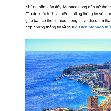
Những năm gần đây, Monaco đang dần trở thành 
đảo du khách. Tuy nhiên, những thông tin về tou
giúp bạn có thêm nhiều thông tin về địa điểm tha
hợp những thông tin về tour
du lịch Monaco mù