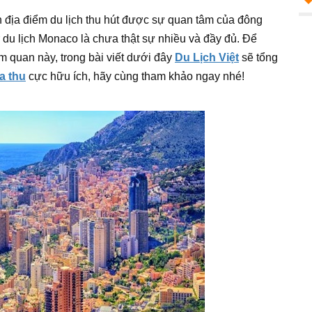
địa điểm du lịch thu hút được sự quan tâm của đông
r du lịch Monaco là chưa thật sự nhiều và đầy đủ. Để
m quan này, trong bài viết dưới đây
Du Lịch Việt
sẽ tổng
a thu
cực hữu ích, hãy cùng tham khảo ngay nhé!