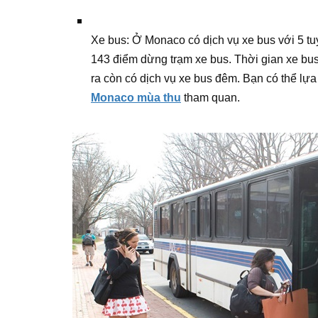
Xe bus: Ở Monaco có dịch vụ xe bus với 5 tuy
143 điểm dừng trạm xe bus. Thời gian xe bus
ra còn có dịch vụ xe bus đêm. Bạn có thể lự
Monaco mùa thu
tham quan.