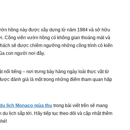
ườn hồng này được xây dựng từ năm 1984 và sở hữu
iới. Công viên vườn hồng có không gian thoáng mát và
 khách sẽ được chiêm ngưỡng những công trình có kiến
của con người nơi đây.
 nổi tiếng – nơi trưng bày hàng ngày loài thực vật từ
g được đánh giá là một trong những điểm tham quan hấp
du lịch Monaco mùa thu
trong bài viết trên sẽ mang
du lịch sắp tới. Hãy tiếp tục theo dõi và cập nhật thêm
nhé!