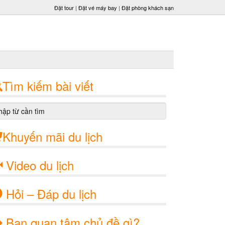
Đặt tour
|
Đặt vé máy bay
|
Đặt phòng khách sạn
Tìm kiếm bài viết
Khuyến mãi du lịch
Video du lịch
Hỏi – Đáp du lịch
Bạn quan tâm chủ đề gì?