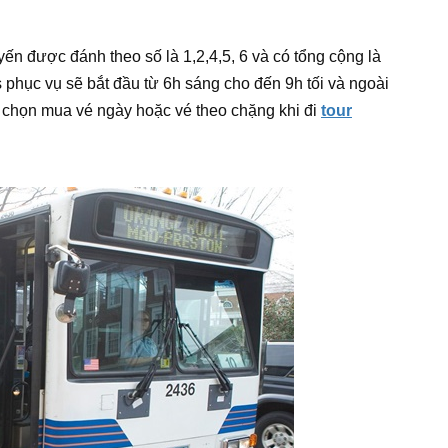
ến được đánh theo số là 1,2,4,5, 6 và có tổng cộng là
 phục vụ sẽ bắt đầu từ 6h sáng cho đến 9h tối và ngoài
a chọn mua vé ngày hoặc vé theo chặng khi đi
tour