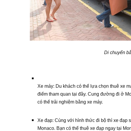
Di chuyển b
Xe máy: Du khách có thể lựa chọn thuê xe m
điểm tham quan tại đây. Cung đường đi ở M
có thể trải nghiệm bằng xe máy.
Xe đạp: Cùng với hình thức đi bộ thì xe đạp s
Monaco. Bạn có thể thuê xe đạp ngay tại Mona