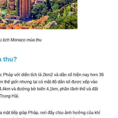
u lịch Monaco mùa thu
a thu?
 Pháp với diện tích là 2km2 và dân số hiện nay hơn 36
ên thế giới nhưng lại có mật độ dân số được xếp vào
4,4km và đường bờ biển 4,1km, phần lãnh thổ và đất
Trung Hải.
a mặt tiếp giáp Pháp, nơi đây chịu ảnh hưởng của khí