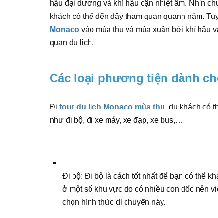
hậu đại dương và khí hậu cận nhiệt ẩm. Nhìn c
khách có thể đến đây tham quan quanh năm. Tuy n
Monaco
vào mùa thu và mùa xuân bởi khí hậu v
quan du lịch.
Các loại phương tiện dành ch
Đi
tour du lịch Monaco mùa thu
, du khách có 
như đi bộ, đi xe máy, xe đạp, xe bus,…
Đi bộ: Đi bộ là cách tốt nhất để bạn có thể k
ở một số khu vực do có nhiều con dốc nên việ
chọn hình thức di chuyển này.