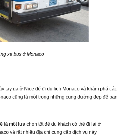
ằng xe bus ở Monaco
áy tay ga ở Nice để đi du lịch Monaco và khám phá các
onaco cũng là một trong những cung đường đẹp để bạn
ẽ là một lựa chọn tốt để du khách có thể đi lại ở
co và rất nhiều địa chỉ cung cấp dịch vụ này.