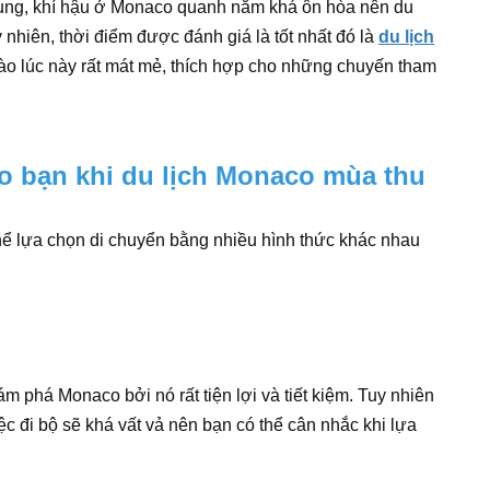
hung, khí hậu ở Monaco quanh năm khá ôn hòa nên du
hiên, thời điểm được đánh giá là tốt nhất đó là
du lịch
ào lúc này rất mát mẻ, thích hợp cho những chuyến tham
o bạn khi du lịch Monaco mùa thu
thể lựa chọn di chuyển bằng nhiều hình thức khác nhau
hám phá Monaco bởi nó rất tiện lợi và tiết kiệm. Tuy nhiên
c đi bộ sẽ khá vất vả nên bạn có thể cân nhắc khi lựa