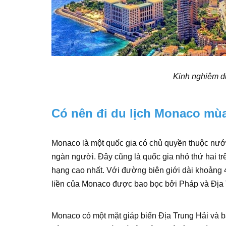
Kinh nghiệm d
Có nên đi du lịch Monaco mù
Monaco là một quốc gia có chủ quyền thuộc nước
ngàn người. Đây cũng là quốc gia nhỏ thứ hai tr
hạng cao nhất. Với đường biên giới dài khoảng 
liền của Monaco được bao bọc bởi Pháp và Địa 
Monaco có một mặt giáp biển Địa Trung Hải và b