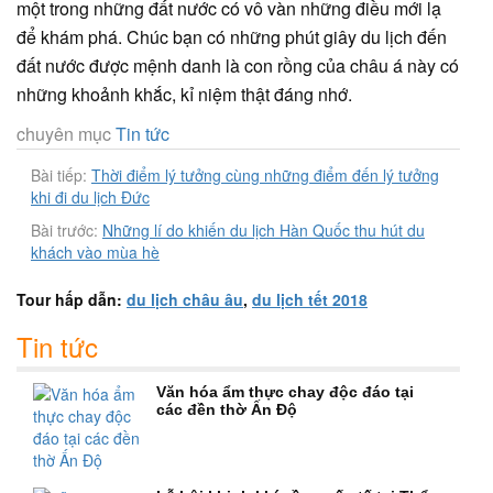
một trong những đất nước có vô vàn những điều mới lạ
để khám phá. Chúc bạn có những phút giây du lịch đến
đất nước được mệnh danh là con rồng của châu á này có
những khoảnh khắc, kỉ niệm thật đáng nhớ.
chuyên mục
Tin tức
Bài tiếp:
Thời điểm lý tưởng cùng những điểm đến lý tưởng
khi đi du lịch Đức
Bài trước:
Những lí do khiến du lịch Hàn Quốc thu hút du
khách vào mùa hè
Tour hấp dẫn:
du lịch châu âu
,
du lịch tết 2018
Tin tức
Văn hóa ẩm thực chay độc đáo tại
các đền thờ Ấn Độ