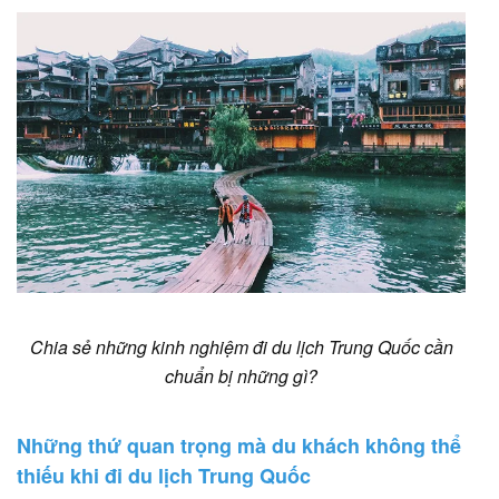
Chia sẻ những kinh nghiệm đi du lịch Trung Quốc cần
chuẩn bị những gì?
Những thứ quan trọng mà du khách không thể
thiếu khi đi du lịch Trung Quốc