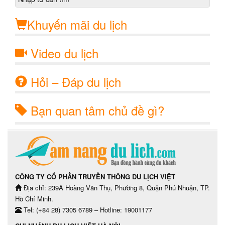
Khuyến mãi du lịch
Video du lịch
Hỏi – Đáp du lịch
Bạn quan tâm chủ đề gì?
CÔNG TY CỔ PHẦN TRUYỀN THÔNG DU LỊCH VIỆT
Địa chỉ: 239A Hoàng Văn Thụ, Phường 8, Quận Phú Nhuận, TP.
Hồ Chí Minh.
Tel: (+84 28) 7305 6789 – Hotline: 19001177