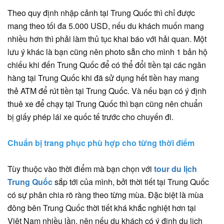
Theo quy định nhập cảnh tại Trung Quốc thì chỉ được
mang theo tối đa 5.000 USD, nếu du khách muốn mang
nhiều hơn thì phải làm thủ tục khai báo với hải quan. Một
lưu ý khác là bạn cũng nên photo sẵn cho mình 1 bản hộ
chiếu khi đến Trung Quốc để có thể đổi tiền tại các ngân
hàng tại Trung Quốc khi đã sử dụng hết tiền hay mang
thẻ ATM để rút tiền tại Trung Quốc. Và nếu bạn có ý định
thuê xe để chạy tại Trung Quốc thì bạn cũng nên chuẩn
bị giấy phép lái xe quốc tế trước cho chuyến đi.
Chuẩn bị trang phục phù hợp cho từng thời điểm
Tùy thuộc vào thời điểm mà bạn chọn với
tour du lịch
Trung Quốc
sắp tới của mình, bởi thời tiết tại Trung Quốc
có sự phân chia rõ ràng theo từng mùa. Đặc biệt là mùa
đông bên Trung Quốc thời tiết khá khắc nghiệt hơn tại
Việt Nam nhiều lần, nên nếu du khách có ý định du lịch