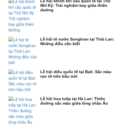
Lễ hội khinh khí cầu quốc tế tại Thổ
Nhĩ Kỳ: Trải nghiệm bay giữa thiên
đường
Lễ hội té nước Songkran tại Thái Lan:
Những điều cần biết
Lễ hội diều quốc tế tại Bali: Sắc màu
rực rỡ trên bầu trời
Lễ hội hoa tulip tại Hà Lan: Thiên
đường sắc màu giữa lòng châu Âu