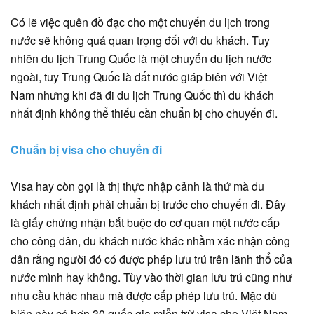
Có lẽ việc quên đồ đạc cho một chuyến du lịch trong
nước sẽ không quá quan trọng đối với du khách. Tuy
nhiên du lịch Trung Quốc là một chuyến du lịch nước
ngoài, tuy Trung Quốc là đất nước giáp biên với Việt
Nam nhưng khi đã đi du lịch Trung Quốc thì du khách
nhất định không thể thiếu cần chuẩn bị cho chuyến đi.
Chuẩn bị visa cho chuyến đi
Visa hay còn gọi là thị thực nhập cảnh là thứ mà du
khách nhất định phải chuẩn bị trước cho chuyến đi. Đây
là giấy chứng nhận bắt buộc do cơ quan một nước cấp
cho công dân, du khách nước khác nhằm xác nhận công
dân rằng người đó có được phép lưu trú trên lãnh thổ của
nước mình hay không. Tùy vào thời gian lưu trú cũng như
nhu cầu khác nhau mà được cấp phép lưu trú. Mặc dù
hiện này có hơn 30 quốc gia miễn trừ visa cho Việt Nam