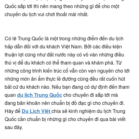
Quốc sắp tới thì nên mang theo những gì để cho một
chuyến du lịch vui chơi thoải mái nhất.
Có lẽ Trung Quốc là một trong những điểm đến du lịch
hấp dẫn đối với du khách Việt Nam. Bởi các điều kiện
thuận lợi cũng như đất nước này có vô vàn những điều
thú vị để du khách có thể tham quan và khám phá. Từ
những công trình kiến trúc cổ vẫn còn vẹn nguyên cho tới
những món ăn ẩm thực lề đường cũng đều rất cuốn hút
bất cứ du khách nào. Nếu bạn đang có dự định đến tham
quan
du lịch Trung Quốc
cho chuyến đi sắp tới mà
đang băn khoăn nên chuẩn bị đồ đạc gì cho chuyến đi.
Hãy để
Du Lịch Việt
chia sẻ kinh nghiệm du lịch Trung
Quốc cần chuẩn bị những gì cho chuyến đi qua bài viết
sau đây.