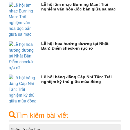
Lễ hội âm nhạc Burning Man: Trải
nghiệm văn hóa độc bản giữa sa mạc
Lễ hội hoa hướng dương tại Nhật
Bản: Điểm check-in rực rỡ
Lễ hội băng đăng Cáp Nhĩ Tân: Trải
nghiệm kỳ thú giữa mùa đông
Tìm kiếm bài viết