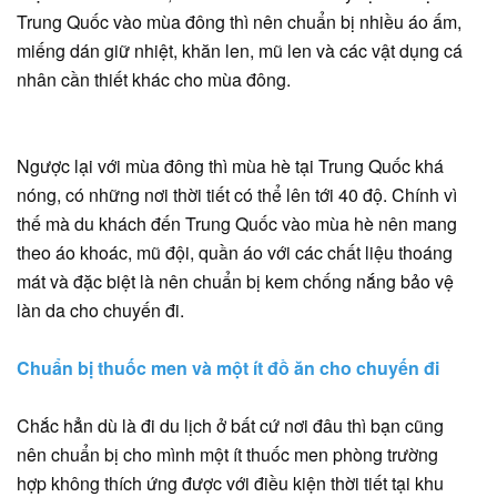
Trung Quốc vào mùa đông thì nên chuẩn bị nhiều áo ấm,
miếng dán giữ nhiệt, khăn len, mũ len và các vật dụng cá
nhân cần thiết khác cho mùa đông.
Ngược lại với mùa đông thì mùa hè tại Trung Quốc khá
nóng, có những nơi thời tiết có thể lên tới 40 độ. Chính vì
thế mà du khách đến Trung Quốc vào mùa hè nên mang
theo áo khoác, mũ đội, quần áo với các chất liệu thoáng
mát và đặc biệt là nên chuẩn bị kem chống nắng bảo vệ
làn da cho chuyến đi.
Chuẩn bị thuốc men và một ít đồ ăn cho chuyến đi
Chắc hẳn dù là đi du lịch ở bất cứ nơi đâu thì bạn cũng
nên chuẩn bị cho mình một ít thuốc men phòng trường
hợp không thích ứng được với điều kiện thời tiết tại khu