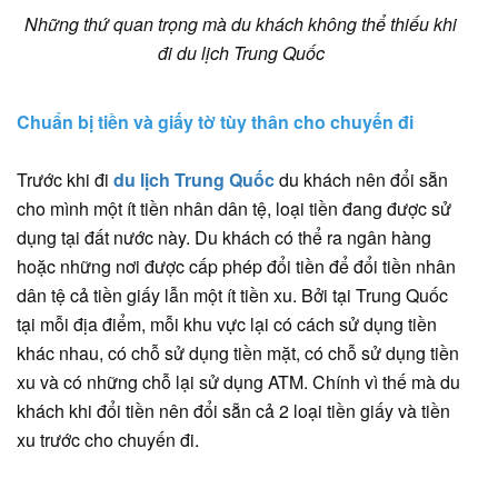
Những thứ quan trọng mà du khách không thể thiếu khi
đi du lịch Trung Quốc
Chuẩn bị tiền và giấy tờ tùy thân cho chuyến đi
Trước khi đi
du lịch Trung Quốc
du khách nên đổi sẵn
cho mình một ít tiền nhân dân tệ, loại tiền đang được sử
dụng tại đất nước này. Du khách có thể ra ngân hàng
hoặc những nơi được cấp phép đổi tiền để đổi tiền nhân
dân tệ cả tiền giấy lẫn một ít tiền xu. Bởi tại Trung Quốc
tại mỗi địa điểm, mỗi khu vực lại có cách sử dụng tiền
khác nhau, có chỗ sử dụng tiền mặt, có chỗ sử dụng tiền
xu và có những chỗ lại sử dụng ATM. Chính vì thế mà du
khách khi đổi tiền nên đổi sẵn cả 2 loại tiền giấy và tiền
xu trước cho chuyến đi.