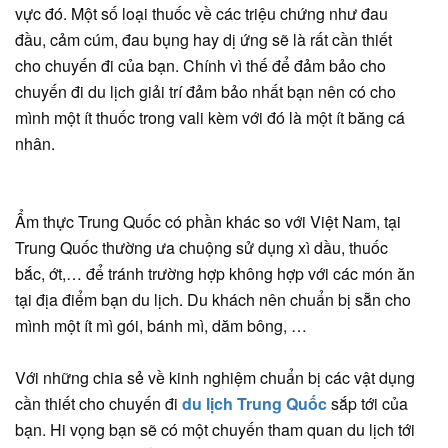
vực đó. Một số loại thuốc về các triệu chứng như đau
đầu, cảm cúm, đau bụng hay dị ứng sẽ là rất cần thiết
cho chuyến đi của bạn. Chính vì thế để đảm bảo cho
chuyến đi du lịch giải trí đảm bảo nhất bạn nên có cho
mình một ít thuốc trong vali kèm với đó là một ít băng cá
nhân.
Ẩm thực Trung Quốc có phần khác so với Việt Nam, tại
Trung Quốc thường ưa chuộng sử dụng xì dầu, thuốc
bắc, ớt,… để tránh trường hợp không hợp với các món ăn
tại địa điểm bạn du lịch. Du khách nên chuẩn bị sẵn cho
mình một ít mì gói, bánh mì, dăm bông, …
Với những chia sẻ về kinh nghiệm chuẩn bị các vật dụng
cần thiết cho chuyến đi
du lịch Trung Quốc
sắp tới của
bạn. Hi vọng bạn sẽ có một chuyến tham quan du lịch tới