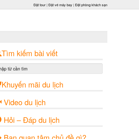
Đặt tour
|
Đặt vé máy bay
|
Đặt phòng khách sạn
Tìm kiếm bài viết
Khuyến mãi du lịch
Video du lịch
Hỏi – Đáp du lịch
Bạn quan tâm chủ đề gì?