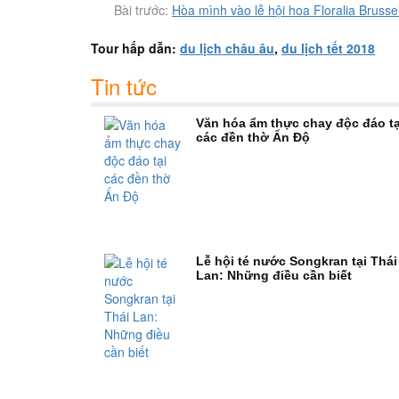
Bài trước:
Hòa mình vào lễ hội hoa Floralia Brussel
Tour hấp dẫn:
du lịch châu âu
,
du lịch tết 2018
Tin tức
Văn hóa ẩm thực chay độc đáo tạ
các đền thờ Ấn Độ
Lễ hội té nước Songkran tại Thái
Lan: Những điều cần biết