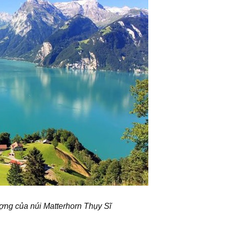
ng của núi Matterhorn Thụy Sĩ