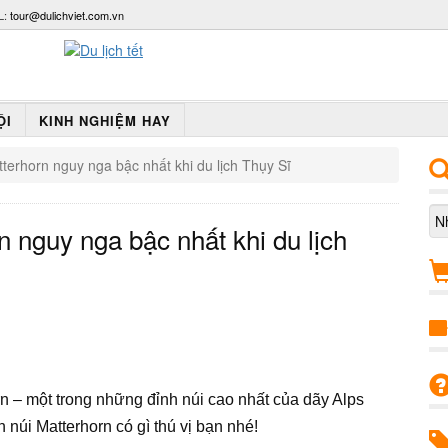
L:
tour@dulichviet.com.vn
ỘI
KINH NGHIỆM HAY
terhorn nguy nga bậc nhất khi du lịch Thụy Sĩ
n nguy nga bậc nhất khi du lịch
n – một trong những đỉnh núi cao nhất của dãy Alps
núi Matterhorn có gì thú vị bạn nhé!