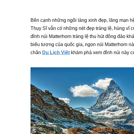
Bên cạnh những ngôi làng xinh đẹp, lãng mạn hệ
Thụy Sĩ vẫn có những nét đẹp tráng lệ, hùng vĩ củ
đỉnh núi Matterhorn tráng lệ thu hút đông đảo k
biểu tượng của quốc gia, ngọn núi Matterhorn này
chân
Du Lịch Việt
khám phá xem đỉnh núi này có