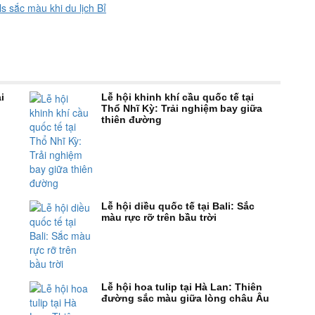
s sắc màu khi du lịch Bỉ
i
Lễ hội khinh khí cầu quốc tế tại
Thổ Nhĩ Kỳ: Trải nghiệm bay giữa
thiên đường
Lễ hội diều quốc tế tại Bali: Sắc
màu rực rỡ trên bầu trời
Lễ hội hoa tulip tại Hà Lan: Thiên
đường sắc màu giữa lòng châu Âu