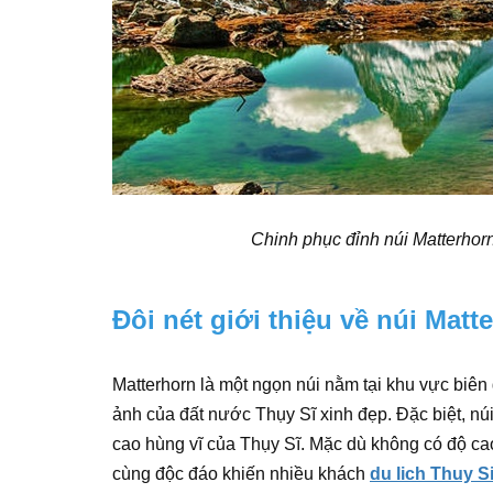
Chinh phục đỉnh núi Matterhorn
Đôi nét giới thiệu về núi Matt
Matterhorn là một ngọn núi nằm tại khu vực biên 
ảnh của đất nước Thụy Sĩ xinh đẹp. Đặc biệt, n
cao hùng vĩ của Thụy Sĩ. Mặc dù không có độ cao
cùng độc đáo khiến nhiều khách
du lich Thuy S