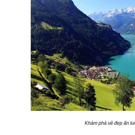
Khám phá vẻ đẹp ấn tượ