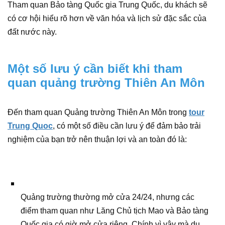
Tham quan Bảo tàng Quốc gia Trung Quốc, du khách sẽ
có cơ hội hiểu rõ hơn về văn hóa và lịch sử đặc sắc của
đất nước này.
Một số lưu ý cần biết khi tham
quan quảng trường Thiên An Môn
Đến tham quan Quảng trường Thiên An Môn trong
tour
Trung Quoc
, có một số điều cần lưu ý để đảm bảo trải
nghiệm của bạn trở nên thuận lợi và an toàn đó là:
Quảng trường thường mở cửa 24/24, nhưng các
điểm tham quan như Lăng Chủ tịch Mao và Bảo tàng
Quốc gia có giờ mở cửa riêng. Chính vì vậy mà du