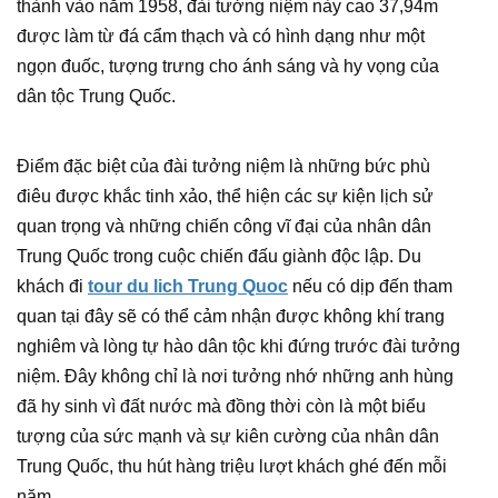
thành vào năm 1958, đài tưởng niệm này cao 37,94m
được làm từ đá cẩm thạch và có hình dạng như một
ngọn đuốc, tượng trưng cho ánh sáng và hy vọng của
dân tộc Trung Quốc.
Điểm đặc biệt của đài tưởng niệm là những bức phù
điêu được khắc tinh xảo, thể hiện các sự kiện lịch sử
quan trọng và những chiến công vĩ đại của nhân dân
Trung Quốc trong cuộc chiến đấu giành độc lập. Du
khách đi
tour du lich Trung Quoc
nếu có dịp đến tham
quan tại đây sẽ có thể cảm nhận được không khí trang
nghiêm và lòng tự hào dân tộc khi đứng trước đài tưởng
niệm. Đây không chỉ là nơi tưởng nhớ những anh hùng
đã hy sinh vì đất nước mà đồng thời còn là một biểu
tượng của sức mạnh và sự kiên cường của nhân dân
Trung Quốc, thu hút hàng triệu lượt khách ghé đến mỗi
năm.