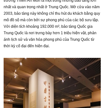
trường Thiên An Môn là một trong những bảo tàng lớn
nhất và quan trọng nhất ở Trung Quốc. Mở cửa vào năm
2003, bảo tàng này không chỉ thu hút du khách bằng quy
mô đồ sộ mà còn bởi sự phong phú của các bộ sưu tập.
Với diện tích khoảng 192.000 m², bảo tàng Quốc gia
Trung Quốc là nơi trưng bày hơn 1 triệu hiện vật, phản
ánh lịch sử và văn hóa phong phú của Trung Quốc từ
thời kỳ cổ đại đến hiện đại.