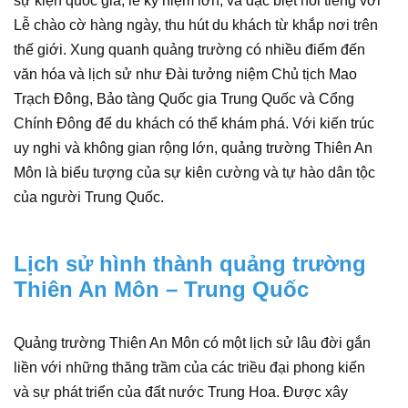
sự kiện quốc gia, lễ kỷ niệm lớn, và đặc biệt nổi tiếng với
Lễ chào cờ hàng ngày, thu hút du khách từ khắp nơi trên
thế giới. Xung quanh quảng trường có nhiều điểm đến
văn hóa và lịch sử như Đài tưởng niệm Chủ tịch Mao
Trạch Đông, Bảo tàng Quốc gia Trung Quốc và Cổng
Chính Đông để du khách có thể khám phá. Với kiến trúc
uy nghi và không gian rộng lớn, quảng trường Thiên An
Môn là biểu tượng của sự kiên cường và tự hào dân tộc
của người Trung Quốc.
Lịch sử hình thành quảng trường
Thiên An Môn – Trung Quốc
Quảng trường Thiên An Môn có một lịch sử lâu đời gắn
liền với những thăng trầm của các triều đại phong kiến
và sự phát triển của đất nước Trung Hoa. Được xây