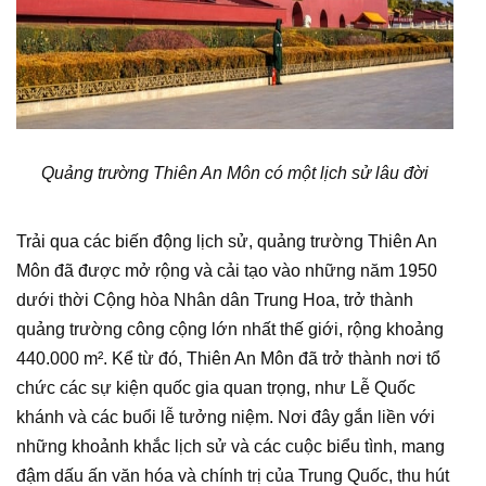
Quảng trường Thiên An Môn có một lịch sử lâu đời
Trải qua các biến động lịch sử, quảng trường Thiên An
Môn đã được mở rộng và cải tạo vào những năm 1950
dưới thời Cộng hòa Nhân dân Trung Hoa, trở thành
quảng trường công cộng lớn nhất thế giới, rộng khoảng
440.000 m². Kể từ đó, Thiên An Môn đã trở thành nơi tổ
chức các sự kiện quốc gia quan trọng, như Lễ Quốc
khánh và các buổi lễ tưởng niệm. Nơi đây gắn liền với
những khoảnh khắc lịch sử và các cuộc biểu tình, mang
đậm dấu ấn văn hóa và chính trị của Trung Quốc, thu hút