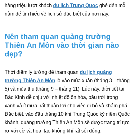
hàng triệu lượt khách
du lich Trung Quoc
ghé đến mỗi
nằm để tìm hiểu về lịch sử đặc biệt của nơi này.
Nên tham quan quảng trường
Thiên An Môn vào thời gian nào
đẹp?
Thời điểm lý tưởng để tham quan
du lịch quảng
trường Thiên An Môn
là vào mùa xuân (tháng 3 – tháng
5) và mùa thu (tháng 9 – tháng 11). Lúc này, thời tiết tại
Bắc Kinh dễ chịu với nhiệt độ ôn hòa, bầu trời trong
xanh và ít mưa, rất thuận lợi cho việc đi bộ và khám phá.
Đặc biệt, vào đầu tháng 10 khi Trung Quốc kỷ niệm Quốc
khánh, quảng trường Thiên An Môn sẽ được trang trí rực
rỡ với cờ và hoa, tạo không khí rất sôi động.