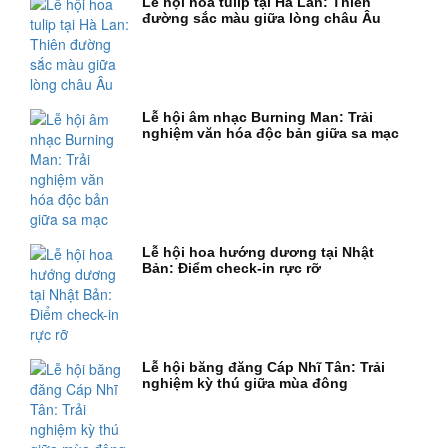
Lễ hội hoa tulip tại Hà Lan: Thiên
đường sắc màu giữa lòng châu Âu
Lễ hội âm nhạc Burning Man: Trải
nghiệm văn hóa độc bản giữa sa mạc
Lễ hội hoa hướng dương tại Nhật
Bản: Điểm check-in rực rỡ
Lễ hội băng đăng Cáp Nhĩ Tân: Trải
nghiệm kỳ thú giữa mùa đông