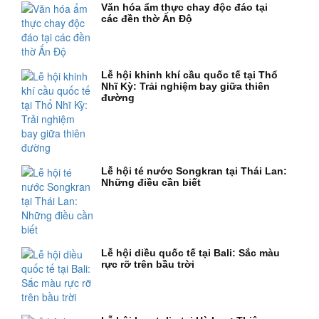
Văn hóa ẩm thực chay độc đáo tại
các đền thờ Ấn Độ
Lễ hội khinh khí cầu quốc tế tại Thổ
Nhĩ Kỳ: Trải nghiệm bay giữa thiên
đường
Lễ hội té nước Songkran tại Thái Lan:
Những điều cần biết
Lễ hội diều quốc tế tại Bali: Sắc màu
rực rỡ trên bầu trời