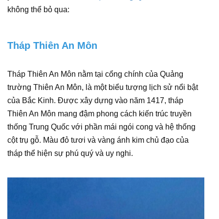
không thể bỏ qua:
Tháp Thiên An Môn
Tháp Thiên An Môn nằm tại cổng chính của Quảng
trường Thiên An Môn, là một biểu tượng lịch sử nổi bật
của Bắc Kinh. Được xây dựng vào năm 1417, tháp
Thiên An Môn mang đậm phong cách kiến trúc truyền
thống Trung Quốc với phần mái ngói cong và hệ thống
cột trụ gỗ. Màu đỏ tươi và vàng ánh kim chủ đạo của
tháp thể hiện sự phú quý và uy nghi.