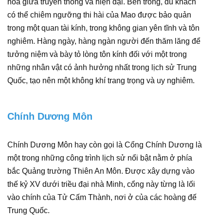
hòa giữa truyền thống và hiện đại. Bên trong, du khách
có thể chiêm ngưỡng thi hài của Mao được bảo quản
trong một quan tài kính, trong không gian yên tĩnh và tôn
nghiêm. Hàng ngày, hàng ngàn người đến thăm lăng để
tưởng niệm và bày tỏ lòng tôn kính đối với một trong
những nhân vật có ảnh hưởng nhất trong lịch sử Trung
Quốc, tạo nên một không khí trang trọng và uy nghiêm.
Chính Dương Môn
Chính Dương Môn hay còn gọi là Cổng Chính Dương là
một trong những công trình lịch sử nổi bật nằm ở phía
bắc Quảng trường Thiên An Môn. Được xây dựng vào
thế kỷ XV dưới triều đại nhà Minh, cổng này từng là lối
vào chính của Tử Cấm Thành, nơi ở của các hoàng đế
Trung Quốc.