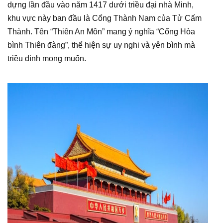
dựng lần đầu vào năm 1417 dưới triều đại nhà Minh,
khu vực này ban đầu là Cổng Thành Nam của Tử Cấm
Thành. Tên “Thiên An Môn” mang ý nghĩa “Cổng Hòa
bình Thiên đàng”, thể hiện sự uy nghi và yên bình mà
triều đình mong muốn.