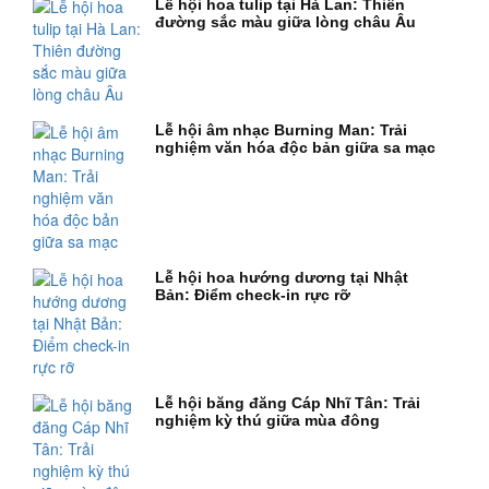
Lễ hội hoa tulip tại Hà Lan: Thiên
đường sắc màu giữa lòng châu Âu
Lễ hội âm nhạc Burning Man: Trải
nghiệm văn hóa độc bản giữa sa mạc
Lễ hội hoa hướng dương tại Nhật
Bản: Điểm check-in rực rỡ
Lễ hội băng đăng Cáp Nhĩ Tân: Trải
nghiệm kỳ thú giữa mùa đông