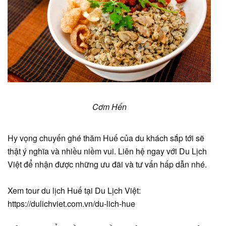
Cơm Hến
Hy vọng chuyến ghé thăm Huế của du khách sắp tới sẽ
thật ý nghĩa và nhiều niềm vui. Liên hệ ngay với Du Lịch
Việt để nhận được những ưu đãi và tư vấn hấp dẫn nhé.
Xem tour du lịch Huế tại Du Lịch Việt:
https://dulichviet.com.vn/du-lich-hue