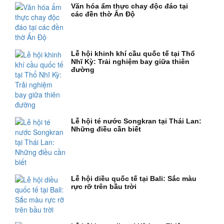
Văn hóa ẩm thực chay độc đáo tại
các đền thờ Ấn Độ
Lễ hội khinh khí cầu quốc tế tại Thổ
Nhĩ Kỳ: Trải nghiệm bay giữa thiên
đường
Lễ hội té nước Songkran tại Thái Lan:
Những điều cần biết
Lễ hội diều quốc tế tại Bali: Sắc màu
rực rỡ trên bầu trời