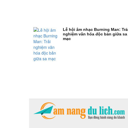
Lễ hội âm nhạc Burning Man: Trả
nghiệm văn hóa độc bản giữa sa
mạc