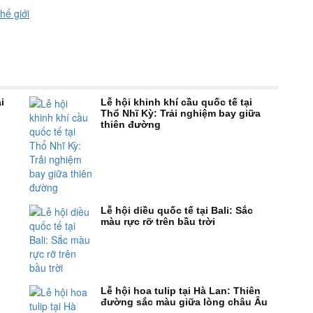
hế giới
i
Lễ hội khinh khí cầu quốc tế tại
Thổ Nhĩ Kỳ: Trải nghiệm bay giữa
thiên đường
Lễ hội diều quốc tế tại Bali: Sắc
màu rực rỡ trên bầu trời
Lễ hội hoa tulip tại Hà Lan: Thiên
đường sắc màu giữa lòng châu Âu