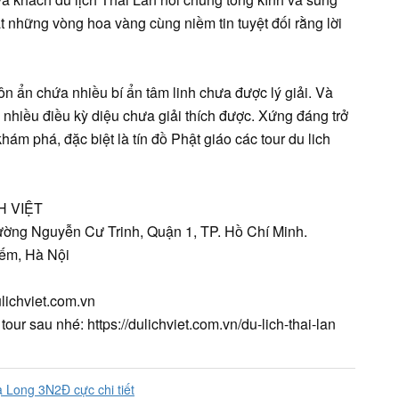
t những vòng hoa vàng cùng niềm tin tuyệt đối rằng lời
n ẩn chứa nhiều bí ẩn tâm linh chưa được lý giải. Và
nhiều điều kỳ diệu chưa giải thích được. Xứng đáng trở
ám phá, đặc biệt là tín đồ Phật giáo các tour du lich
 VIỆT
ường Nguyễn Cư Trinh, Quận 1, TP. Hồ Chí Minh.
iếm, Hà Nội
ulichviet.com.vn
our sau nhé: https://dulichviet.com.vn/du-lich-thai-lan
ạ Long 3N2Đ cực chi tiết