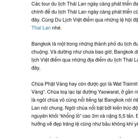
Các tour du lịch Thái Lan ngày càng phát triển 
chính để du lịch Thái Lan ngày càng phát triển c
đây. Cùng Du Lịch Việt điểm qua những lệ hội đặc
Thai Lan
nhé.
Bangkok là một trong những thành phố du lịch 
chuộng. Và dường như chưa bao giờ, Bangkok dịu
lịch Việt điểm qua những địa điểm du lịch Thái 
đây.
Chùa Phật Vàng hay còn được gọi là Wat Traimit 
Vàng”. Chùa toạ lạc tại đường Yaowarat, ở gầ
là ngôi chùa vô cùng nổi tiếng tại Bangkok nói riê
Lan nói chung. Ngôi chùa nổi bật bởi kiến trúc 
nguyên khối “khổng lồ” cao 3m và nặng 5,5 tấn. 
hưởng vẻ đẹp tráng lệ cũng như bầu không khí yê