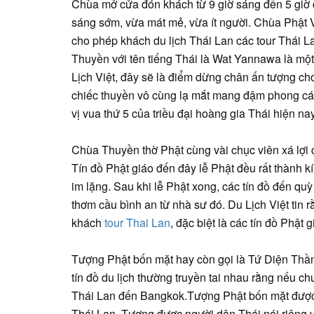
Chùa mở cửa đón khách từ 9 giờ sáng đến 5 giờ ch
sáng sớm, vừa mát mẻ, vừa ít người. Chùa Phật V
cho phép khách du lịch Thái Lan các tour Thái 
Thuyền với tên tiếng Thái là Wat Yannawa là một
Lịch Việt, đây sẽ là điểm dừng chân ấn tượng cho
chiếc thuyền vô cùng lạ mắt mang đậm phong các
vị vua thứ 5 của triều đại hoàng gia Thái hiện nay
Chùa Thuyền thờ Phật cùng vài chục viên xá lợi 
Tín đồ Phật giáo đến đây lễ Phật đều rất thành kí
im lặng. Sau khi lễ Phật xong, các tín đồ đến qu
thơm cầu bình an từ nhà sư đó. Du Lịch Việt tin
khách
tour Thai Lan
, đặc biệt là các tín đồ Phật 
Tượng Phật bốn mặt hay còn gọi là Tứ Diện Thần 
tín đồ du lịch thường truyền tai nhau rằng nếu c
Thái Lan đến Bangkok.Tượng Phật bốn mặt được 
Thái Lan. Tượng được người dân Thái nói riêng v