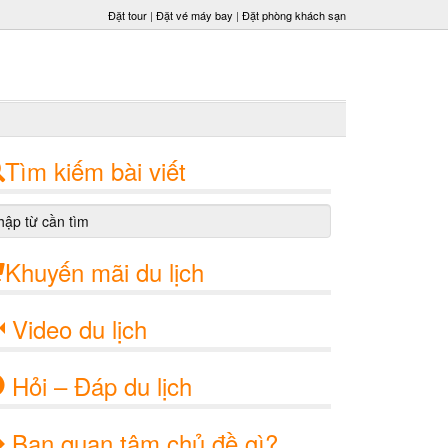
Đặt tour
|
Đặt vé máy bay
|
Đặt phòng khách sạn
Tìm kiếm bài viết
Khuyến mãi du lịch
Video du lịch
Hỏi – Đáp du lịch
Bạn quan tâm chủ đề gì?