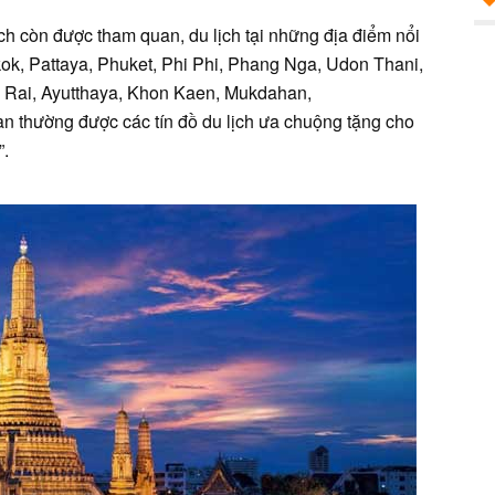
ch còn được tham quan, du lịch tại những địa điểm nổi
ok, Pattaya, Phuket, Phi Phi, Phang Nga, Udon Thani,
g Rai, Ayutthaya, Khon Kaen, Mukdahan,
n thường được các tín đồ du lịch ưa chuộng tặng cho
”.