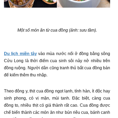
Một số món ăn từ cua đồng (ảnh: sưu tầm).
Du lịch miền tây
vào mùa nước nổi ở đồng bằng sông
Cửu Long là thời điểm cua sinh sôi nảy nở nhiều trên
đồng ruộng. Người dân cũng tranh thủ bắt cua đồng bán
để kiếm thêm thu nhập.
Theo đông y, thịt cua đồng ngọt lạnh, tính hàn, ít độc hay
sinh phong, có vị mặn, mùi tanh. Đặc biệt, càng cua
đồng to, nhiều thịt có giá thành rất cao. Cua đồng được
chế biến thành các món ăn như bún riêu cua, bánh canh