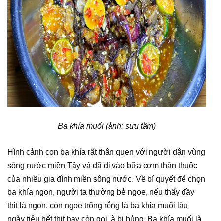
Ba khía muối (ảnh: sưu tầm)
Hình cảnh con ba khía rất thân quen với người dân vùng
sông nước miền Tây và đã đi vào bữa cơm thân thuộc
của nhiều gia đình miền sông nước. Về bí quyết để chọn
ba khía ngon, người ta thường bẻ ngoe, nếu thấy đầy
thịt là ngon, còn ngoe trống rỗng là ba khía muối lâu
ngày tiêu hết thịt hay còn gọi là bị bủng. Ba khía muối là