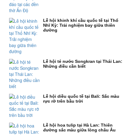
Lễ hội khinh khí cầu quốc tế tại Thổ
Nhĩ Kỳ: Trải nghiệm bay giữa thiên
đường
Lễ hội té nước Songkran tại Thái Lan:
Những điều cần biết
Lễ hội diều quốc tế tại Bali: Sắc màu
rực rỡ trên bầu trời
Lễ hội hoa tulip tại Hà Lan: Thiên
đường sắc màu giữa lòng châu Âu