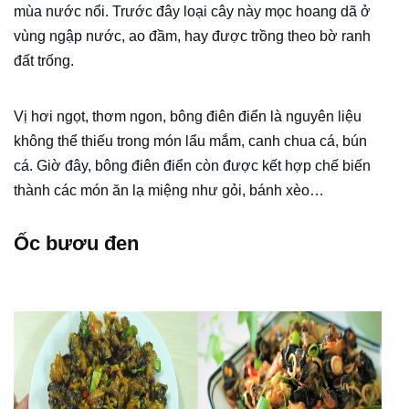
mùa nước nổi. Trước đây loại cây này mọc hoang dã ở
vùng ngập nước, ao đầm, hay được trồng theo bờ ranh
đất trống.
Vị hơi ngọt, thơm ngon, bông điên điển là nguyên liệu
không thể thiếu trong món lẩu mắm, canh chua cá, bún
cá. Giờ đây, bông điên điển còn được kết hợp chế biến
thành các món ăn lạ miệng như gỏi, bánh xèo…
Ốc bươu đen