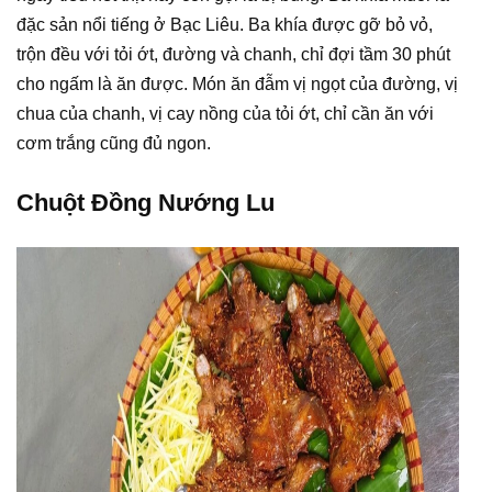
đặc sản nổi tiếng ở Bạc Liêu. Ba khía được gỡ bỏ vỏ,
trộn đều với tỏi ớt, đường và chanh, chỉ đợi tầm 30 phút
cho ngấm là ăn được. Món ăn đẫm vị ngọt của đường, vị
chua của chanh, vị cay nồng của tỏi ớt, chỉ cần ăn với
cơm trắng cũng đủ ngon.
Chuột Đồng Nướng Lu