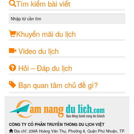
Tìm kiếm bài viết
Khuyến mãi du lịch
Video du lịch
Hỏi – Đáp du lịch
Bạn quan tâm chủ đề gì?
CÔNG TY CỔ PHẦN TRUYỀN THÔNG DU LỊCH VIỆT
Địa chỉ: 239A Hoàng Văn Thụ, Phường 8, Quận Phú Nhuận, TP.