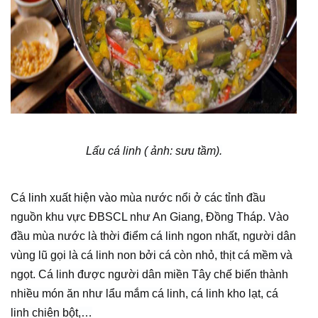
Lẩu cá linh ( ảnh: sưu tầm).
Cá linh xuất hiện vào mùa nước nổi ở các tỉnh đầu
nguồn khu vực ĐBSCL như An Giang, Đồng Tháp. Vào
đầu mùa nước là thời điểm cá linh ngon nhất, người dân
vùng lũ gọi là cá linh non bởi cá còn nhỏ, thịt cá mềm và
ngọt. Cá linh được người dân miền Tây chế biến thành
nhiều món ăn như lẩu mắm cá linh, cá linh kho lạt, cá
linh chiên bột,…