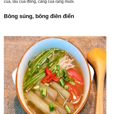
cua, lẩu cua đồng, càng cua rang muối.
Bông súng, bông điên điển