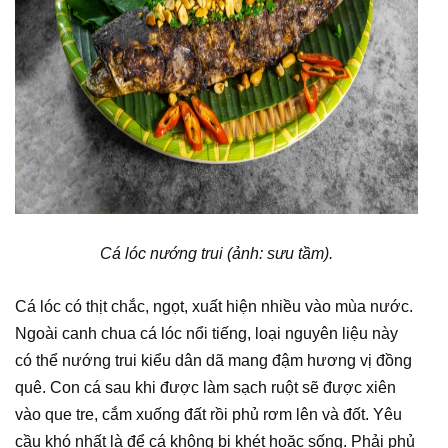
Cá lóc nướng trui (ảnh: sưu tầm).
Cá lóc có thịt chắc, ngọt, xuất hiện nhiều vào mùa nước.
Ngoài canh chua cá lóc nổi tiếng, loại nguyên liệu này
có thể nướng trui kiểu dân dã mang đậm hương vị đồng
quê. Con cá sau khi được làm sạch ruột sẽ được xiên
vào que tre, cắm xuống đất rồi phủ rơm lên và đốt. Yêu
cầu khó nhất là để cá không bị khét hoặc sống. Phải phủ