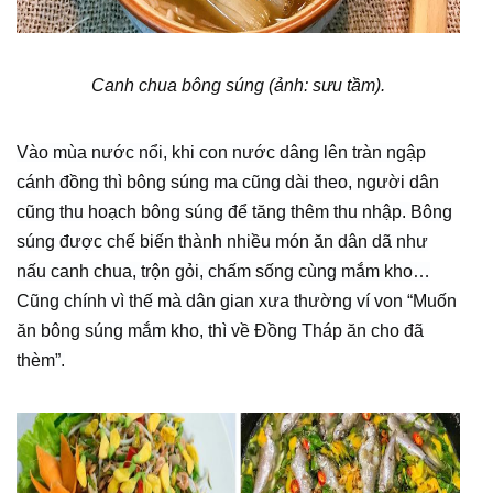
Canh chua bông súng (ảnh: sưu tầm).
Vào mùa nước nổi, khi con nước dâng lên tràn ngập
cánh đồng thì bông súng ma cũng dài theo, người dân
cũng thu hoạch bông súng để tăng thêm thu nhập. Bông
súng được chế biến thành nhiều món ăn dân dã như
nấu canh chua, trộn gỏi, chấm sống cùng mắm kho…
Cũng chính vì thế mà dân gian xưa thường ví von “Muốn
ăn bông súng mắm kho, thì về Đồng Tháp ăn cho đã
thèm”.