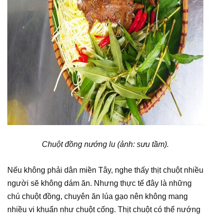
Chuột đồng nướng lu (ảnh: sưu tầm).
Nếu không phải dân miền Tây, nghe thấy thịt chuột nhiều
người sẽ không dám ăn. Nhưng thực tế đây là những
chú chuột đồng, chuyên ăn lúa gạo nên không mang
nhiều vi khuẩn như chuột cống. Thịt chuột có thể nướng