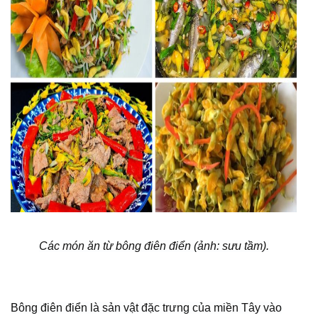
Các món ăn từ bông điên điển (ảnh: sưu tầm).
Bông điên điển là sản vật đặc trưng của miền Tây vào