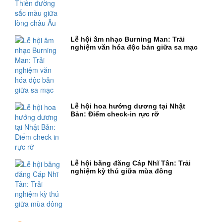
Lễ hội âm nhạc Burning Man: Trải
nghiệm văn hóa độc bản giữa sa mạc
Lễ hội hoa hướng dương tại Nhật
Bản: Điểm check-in rực rỡ
Lễ hội băng đăng Cáp Nhĩ Tân: Trải
nghiệm kỳ thú giữa mùa đông