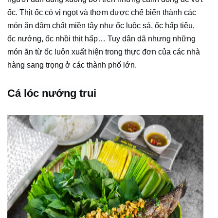
ốc. Thịt ốc có vị ngọt và thơm được chế biến thành các
món ăn đậm chất miền tây như ốc luộc sả, ốc hấp tiêu,
ốc nướng, ốc nhồi thịt hấp… Tuy dân dã nhưng những
món ăn từ ốc luôn xuất hiện trong thực đơn của các nhà
hàng sang trọng ở các thành phố lớn.
Cá lóc nướng trui