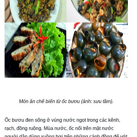
Món ăn chế biến từ ốc bươu (ảnh: sưu tầm).
Ốc bươu đen sống ở vùng nước ngọt trong các kênh,
rạch, đồng ruộng. Mùa nước, ốc nổi trên mặt nước
người dân dùng xuồng bơi trên những cánh đồng để vớt