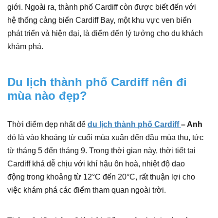
giới. Ngoài ra, thành phố Cardiff còn được biết đến với
hệ thống cảng biển Cardiff Bay, một khu vực ven biển
phát triển và hiện đại, là điểm đến lý tưởng cho du khách
khám phá.
Du lịch thành phố Cardiff nên đi
mùa nào đẹp?
Thời điểm đẹp nhất để
du lịch thành phố Cardiff
– Anh
đó là vào khoảng từ cuối mùa xuân đến đầu mùa thu, tức
từ tháng 5 đến tháng 9. Trong thời gian này, thời tiết tại
Cardiff khá dễ chịu với khí hậu ôn hoà, nhiệt độ dao
động trong khoảng từ 12°C đến 20°C, rất thuận lợi cho
việc khám phá các điểm tham quan ngoài trời.