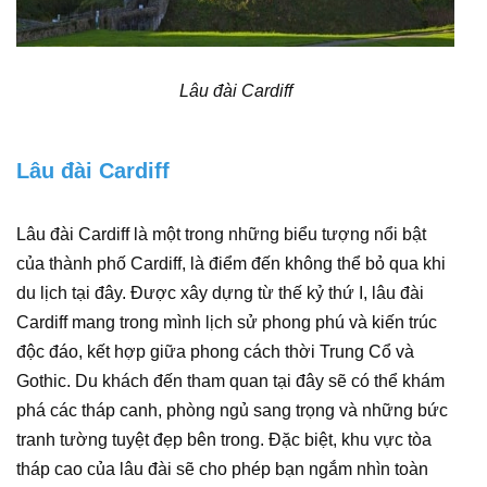
Lâu đài Cardiff
Lâu đài Cardiff
Lâu đài Cardiff là một trong những biểu tượng nổi bật
của thành phố Cardiff, là điểm đến không thể bỏ qua khi
du lịch tại đây. Được xây dựng từ thế kỷ thứ I, lâu đài
Cardiff mang trong mình lịch sử phong phú và kiến trúc
độc đáo, kết hợp giữa phong cách thời Trung Cổ và
Gothic. Du khách đến tham quan tại đây sẽ có thể khám
phá các tháp canh, phòng ngủ sang trọng và những bức
tranh tường tuyệt đẹp bên trong. Đặc biệt, khu vực tòa
tháp cao của lâu đài sẽ cho phép bạn ngắm nhìn toàn