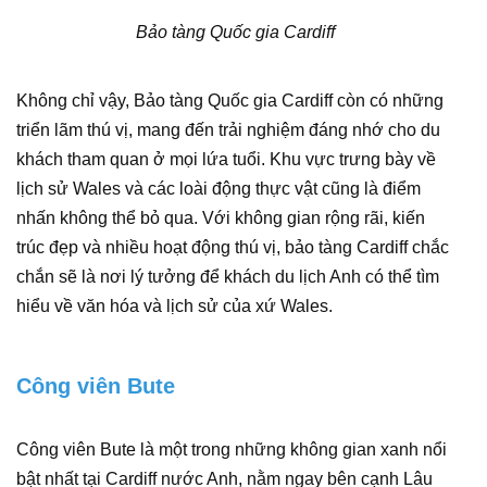
Bảo tàng Quốc gia Cardiff
Không chỉ vậy, Bảo tàng Quốc gia Cardiff còn có những
triển lãm thú vị, mang đến trải nghiệm đáng nhớ cho du
khách tham quan ở mọi lứa tuổi. Khu vực trưng bày về
lịch sử Wales và các loài động thực vật cũng là điểm
nhấn không thể bỏ qua. Với không gian rộng rãi, kiến
trúc đẹp và nhiều hoạt động thú vị, bảo tàng Cardiff chắc
chắn sẽ là nơi lý tưởng để khách du lịch Anh có thể tìm
hiểu về văn hóa và lịch sử của xứ Wales.
Công viên Bute
Công viên Bute là một trong những không gian xanh nổi
bật nhất tại Cardiff nước Anh, nằm ngay bên cạnh Lâu