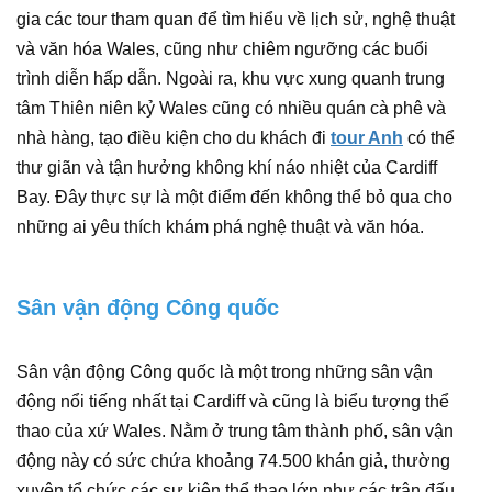
gia các tour tham quan để tìm hiểu về lịch sử, nghệ thuật
và văn hóa Wales, cũng như chiêm ngưỡng các buổi
trình diễn hấp dẫn. Ngoài ra, khu vực xung quanh trung
tâm Thiên niên kỷ Wales cũng có nhiều quán cà phê và
nhà hàng, tạo điều kiện cho du khách đi
tour Anh
có thể
thư giãn và tận hưởng không khí náo nhiệt của Cardiff
Bay. Đây thực sự là một điểm đến không thể bỏ qua cho
những ai yêu thích khám phá nghệ thuật và văn hóa.
Sân vận động Công quốc
Sân vận động Công quốc là một trong những sân vận
động nổi tiếng nhất tại Cardiff và cũng là biểu tượng thể
thao của xứ Wales. Nằm ở trung tâm thành phố, sân vận
động này có sức chứa khoảng 74.500 khán giả, thường
xuyên tổ chức các sự kiện thể thao lớn như các trận đấu