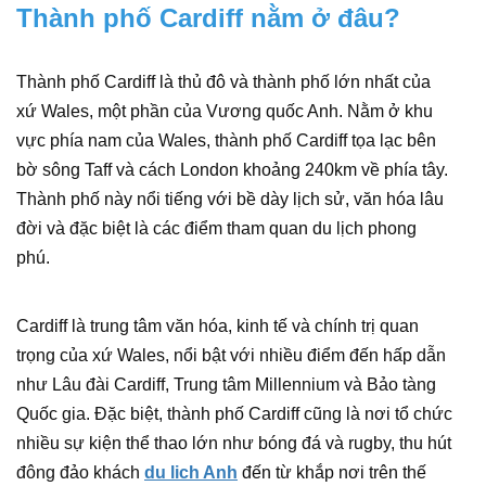
Thành phố Cardiff nằm ở đâu?
Thành phố Cardiff là thủ đô và thành phố lớn nhất của
xứ Wales, một phần của Vương quốc Anh. Nằm ở khu
vực phía nam của Wales, thành phố Cardiff tọa lạc bên
bờ sông Taff và cách London khoảng 240km về phía tây.
Thành phố này nổi tiếng với bề dày lịch sử, văn hóa lâu
đời và đặc biệt là các điểm tham quan du lịch phong
phú.
Cardiff là trung tâm văn hóa, kinh tế và chính trị quan
trọng của xứ Wales, nổi bật với nhiều điểm đến hấp dẫn
như Lâu đài Cardiff, Trung tâm Millennium và Bảo tàng
Quốc gia. Đặc biệt, thành phố Cardiff cũng là nơi tổ chức
nhiều sự kiện thể thao lớn như bóng đá và rugby, thu hút
đông đảo khách
du lich Anh
đến từ khắp nơi trên thế