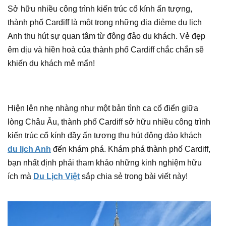
Sở hữu nhiều công trình kiến trúc cổ kính ấn tượng,
thành phố Cardiff là một trong những địa điẻme du lịch
Anh thu hút sự quan tâm từ đông đảo du khách. Vẻ đẹp
êm dịu và hiền hoà của thành phố Cardiff chắc chắn sẽ
khiến du khách mê mẩn!
Hiện lên nhẹ nhàng như một bản tình ca cổ điển giữa
lòng Châu Âu, thành phố Cardiff sở hữu nhiều công trình
kiến trúc cổ kính đầy ấn tượng thu hút đông đảo khách
du lịch Anh
đến khám phá. Khám phá thành phố Cardiff,
bạn nhất định phải tham khảo những kinh nghiệm hữu
ích mà
Du Lịch Việt
sắp chia sẻ trong bài viết này!