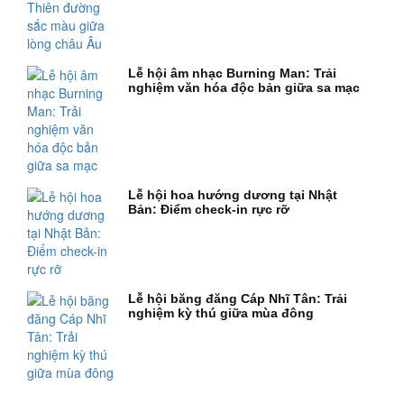
Lễ hội âm nhạc Burning Man: Trải
nghiệm văn hóa độc bản giữa sa mạc
Lễ hội hoa hướng dương tại Nhật
Bản: Điểm check-in rực rỡ
Lễ hội băng đăng Cáp Nhĩ Tân: Trải
nghiệm kỳ thú giữa mùa đông