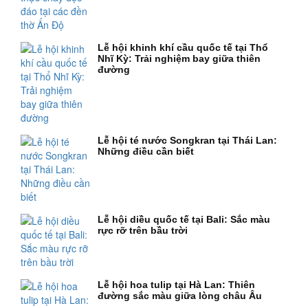
Lễ hội khinh khí cầu quốc tế tại Thổ
Nhĩ Kỳ: Trải nghiệm bay giữa thiên
đường
Lễ hội té nước Songkran tại Thái Lan:
Những điều cần biết
Lễ hội diều quốc tế tại Bali: Sắc màu
rực rỡ trên bầu trời
Lễ hội hoa tulip tại Hà Lan: Thiên
đường sắc màu giữa lòng châu Âu