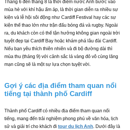
Tháng 6 đến tháng 8 là thời điểm nước Anh bước vào
mùa hè với khí hậu ấm áp, là thời gian diễn ra nhiều sự
kiện và lễ hội sôi động như Cardiff Festival hay các sự
kiện thể thao lớn như trận đấu bóng đá và rugby. Ngoài
ra, du khách còn có thể tận hưởng không gian ngoài trời
tuyệt đẹp tại Cardiff Bay hoặc khám phá lâu đài Cardiff.
Nếu bạn yêu thích thiên nhiên và đi bộ đường dài thì
mùa thu (tháng 9) với cảnh sắc lá vàng đỏ vô cùng lãng
mạn cũng sẽ là một sự lựa chọn tuyệt vời.
Gợi ý các địa điểm tham quan nổi
tiếng tại thành phố Cardiff
Thành phố Cardiff có nhiều địa điểm tham quan nổi
tiếng, mang đến trải nghiệm phong phú về văn hóa, lịch
sử và giải trí cho khách đi
tour du lịch Anh
. Dưới đây là