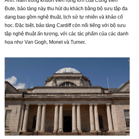
Anh. Nằm trong khuôn viên rộng lớn của Công viên
Bute, bảo tàng này thu hút du khách bằng bộ sưu tập đa
dạng bao gồm nghệ thuật, lịch sử tự nhiên và khảo cổ
học. Đặc biệt, bảo tàng Cardiff còn nổi tiếng với bộ sưu
tập nghệ thuật ấn tượng, với các tác phẩm của các danh
họa như Van Gogh, Monet và Turner.