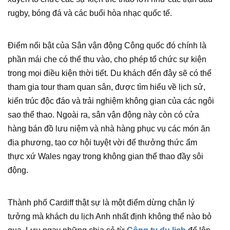
rugby, bóng đá và các buổi hòa nhạc quốc tế.
Điểm nổi bật của Sân vận động Công quốc đó chính là
phần mái che có thể thu vào, cho phép tổ chức sự kiện
trong mọi điều kiện thời tiết. Du khách đến đây sẽ có thể
tham gia tour tham quan sân, được tìm hiểu về lịch sử,
kiến trúc độc đáo và trải nghiệm không gian của các ngôi
sao thể thao. Ngoài ra, sân vận động này còn có cửa
hàng bán đồ lưu niệm và nhà hàng phục vụ các món ăn
địa phương, tạo cơ hội tuyệt vời để thưởng thức ẩm
thực xứ Wales ngay trong không gian thể thao đầy sôi
động.
Thành phố Cardiff thật sự là một điểm dừng chân lý
tưởng mà khách du lịch Anh nhất định không thể nào bỏ