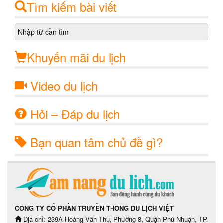
Tìm kiếm bài viết
Khuyến mãi du lịch
Video du lịch
Hỏi – Đáp du lịch
Bạn quan tâm chủ đề gì?
CÔNG TY CỔ PHẦN TRUYỀN THÔNG DU LỊCH VIỆT
Địa chỉ: 239A Hoàng Văn Thụ, Phường 8, Quận Phú Nhuận, TP.