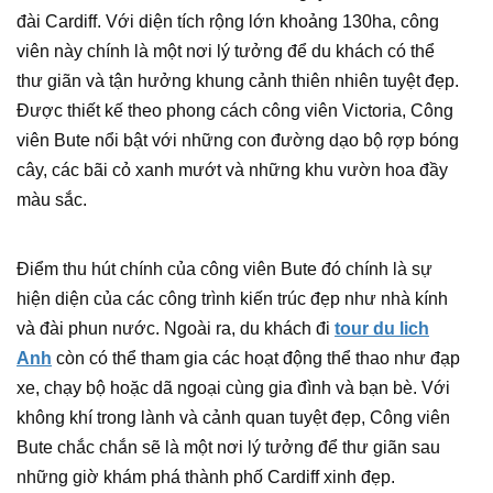
đài Cardiff. Với diện tích rộng lớn khoảng 130ha, công
viên này chính là một nơi lý tưởng để du khách có thể
thư giãn và tận hưởng khung cảnh thiên nhiên tuyệt đẹp.
Được thiết kế theo phong cách công viên Victoria, Công
viên Bute nổi bật với những con đường dạo bộ rợp bóng
cây, các bãi cỏ xanh mướt và những khu vườn hoa đầy
màu sắc.
Điểm thu hút chính của công viên Bute đó chính là sự
hiện diện của các công trình kiến trúc đẹp như nhà kính
và đài phun nước. Ngoài ra, du khách đi
tour du lich
Anh
còn có thể tham gia các hoạt động thể thao như đạp
xe, chạy bộ hoặc dã ngoại cùng gia đình và bạn bè. Với
không khí trong lành và cảnh quan tuyệt đẹp, Công viên
Bute chắc chắn sẽ là một nơi lý tưởng để thư giãn sau
những giờ khám phá thành phố Cardiff xinh đẹp.