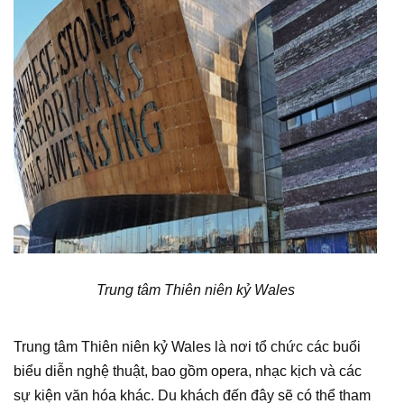
Trung tâm Thiên niên kỷ Wales
Trung tâm Thiên niên kỷ Wales là nơi tổ chức các buổi
biểu diễn nghệ thuật, bao gồm opera, nhạc kịch và các
sự kiện văn hóa khác. Du khách đến đây sẽ có thể tham