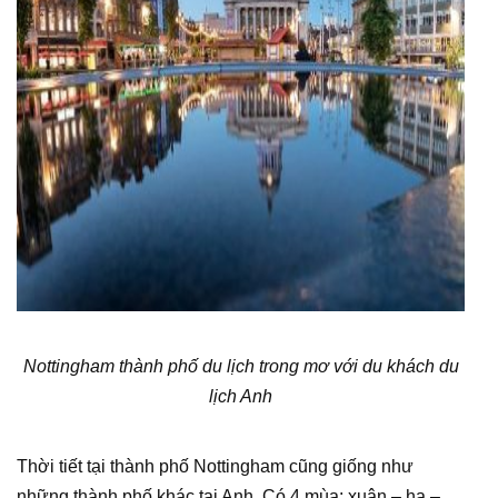
Nottingham thành phố du lịch trong mơ với du khách du
lịch Anh
Thời tiết tại thành phố Nottingham cũng giống như
những thành phố khác tại Anh. Có 4 mùa: xuân – hạ –