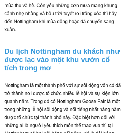
mùa thu và hè. Còn yêu những cơn mưa mang khung
cảnh nhẹ nhàng và bầu trời tuyết rơi trắng xóa thì hãy
đến Nottingham khi mùa đông hoặc đã chuyển sang
xuân.
Du lịch Nottingham du khách như
được lạc vào một khu vườn cổ
tích trong mơ
Nottingham là một thành phố với sự sôi động vốn có đã
trở thành nơi được tổ chức nhiều lễ hội và sự kiện lớn
quanh năm. Trong đó có Nottingham Goose Fair là một
trong những lễ hội sôi động và nổi tiếng nhất hàng năm
được tổ chức tại thành phố này. Đặc biệt hơn đối với
những ai là người yêu thích môn thể thao vua thì tại