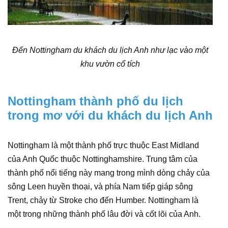
Đến Nottingham du khách du lịch Anh như lạc vào một
khu vườn cổ tích
Nottingham thành phố du lịch
trong mơ với du khách du lịch Anh
Nottingham là một thành phố trực thuộc East Midland
của Anh Quốc thuộc Nottinghamshire. Trung tâm của
thành phố nổi tiếng này mang trong mình dòng chảy của
sông Leen huyền thoại, và phía Nam tiếp giáp sông
Trent, chảy từ Stroke cho đến Humber. Nottingham là
một trong những thành phố lâu đời và cốt lõi của Anh.