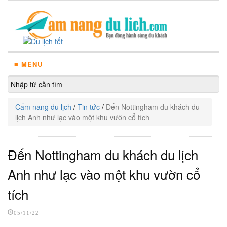
≡ MENU
Cẩm nang du lịch
/
Tin tức
/
Đến Nottingham du khách du
lịch Anh như lạc vào một khu vườn cổ tích
Đến Nottingham du khách du lịch
Anh như lạc vào một khu vườn cổ
tích
05/11/22