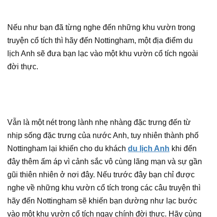
Nếu như bạn đã từng nghe đến những khu vườn trong
truyện cổ tích thì hãy đến Nottingham, một địa điểm du
lịch Anh sẽ đưa bạn lạc vào một khu vườn cổ tích ngoài
đời thực.
Vẫn là một nét trong lành nhẹ nhàng đặc trưng đến từ
nhịp sống đặc trưng của nước Anh, tuy nhiên thành phố
Nottingham lại khiến cho du khách
du lịch Anh
khi đến
đây thêm ấm áp vì cảnh sắc vô cùng lãng mạn và sự gần
gũi thiên nhiên ở nơi đây. Nếu trước đây bạn chỉ được
nghe về những khu vườn cổ tích trong các câu truyện thì
hãy đến Nottingham sẽ khiến bạn dường như lạc bước
vào một khu vườn cổ tích ngay chính đời thực. Hãy cùng