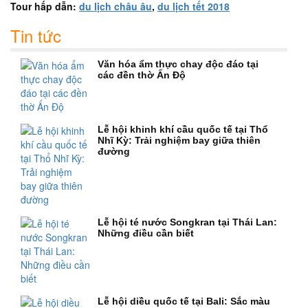
Tour hấp dẫn:
du lịch châu âu
,
du lịch tết 2018
Tin tức
Văn hóa ẩm thực chay độc đáo tại
các đền thờ Ấn Độ
Lễ hội khinh khí cầu quốc tế tại Thổ
Nhĩ Kỳ: Trải nghiệm bay giữa thiên
đường
Lễ hội té nước Songkran tại Thái Lan:
Những điều cần biết
Lễ hội diều quốc tế tại Bali: Sắc màu