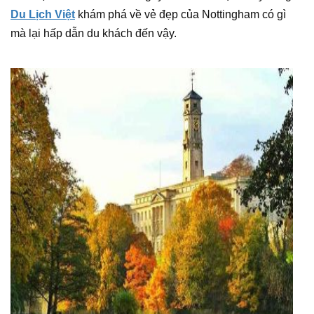
Du Lịch Việt
khám phá về vẻ đẹp của Nottingham có gì
mà lại hấp dẫn du khách đến vậy.