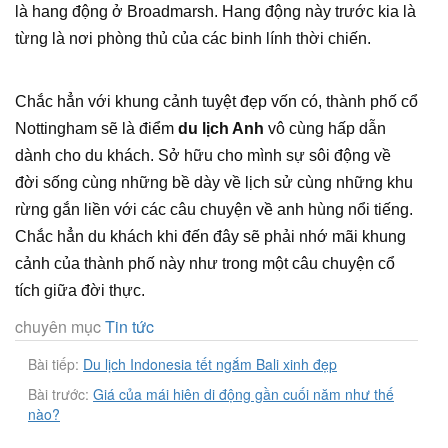
là hang động ở Broadmarsh. Hang động này trước kia là
từng là nơi phòng thủ của các binh lính thời chiến.
Chắc hẳn với khung cảnh tuyệt đẹp vốn có, thành phố cổ
Nottingham sẽ là điểm
du lịch Anh
vô cùng hấp dẫn
dành cho du khách. Sở hữu cho mình sự sôi động về
đời sống cùng những bề dày về lịch sử cùng những khu
rừng gắn liền với các câu chuyện về anh hùng nổi tiếng.
Chắc hẳn du khách khi đến đây sẽ phải nhớ mãi khung
cảnh của thành phố này như trong một câu chuyện cổ
tích giữa đời thực.
chuyên mục
Tin tức
Bài tiếp:
Du lịch Indonesia tết ngắm Bali xinh đẹp
Bài trước:
Giá của mái hiên di động gần cuối năm như thế
nào?