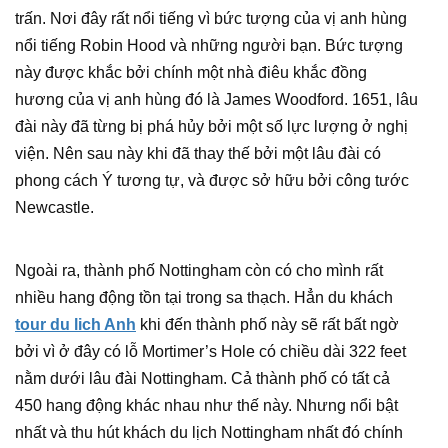
trấn. Nơi đây rất nổi tiếng vì bức tượng của vị anh hùng
nổi tiếng Robin Hood và những người bạn. Bức tượng
này được khắc bởi chính một nhà điêu khắc đồng
hương của vị anh hùng đó là James Woodford. 1651, lâu
đài này đã từng bị phá hủy bởi một số lực lượng ở nghị
viện. Nên sau này khi đã thay thế bởi một lâu đài có
phong cách Ý tương tự, và được sở hữu bởi công tước
Newcastle.
Ngoài ra, thành phố Nottingham còn có cho mình rất
nhiều hang động tồn tại trong sa thạch. Hẳn du khách
tour du lich Anh
khi đến thành phố này sẽ rất bất ngờ
bởi vì ở đây có lỗ Mortimer’s Hole có chiều dài 322 feet
nằm dưới lâu đài Nottingham. Cả thành phố có tất cả
450 hang động khác nhau như thế này. Nhưng nổi bật
nhất và thu hút khách du lịch Nottingham nhất đó chính