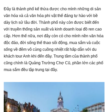
Đây là thành phố kế thừa được cho mình những di sản
văn hóa và cả văn hóa phi vật thể đáng tự hào với bề
dày lịch sử lâu đời. Thành phố này còn được biết đến
với truyền thống sản xuất và kinh doanh loại đồ ren cao
cấp. Hơn thế nữa, nơi đây còn có cho mình nền văn hóa
độc đáo, đời sống thể thao sôi động, mua sắm và cuộc
sống về đêm vô cùng cuồng nhiệt rất hấp dẫn với du
khách tour Anh khi đến đây. Trung tâm của thành phố
cũng chính là Quảng Trường Chợ Cũ, phần lớn các phố
mua sắm đều tập trung tại đây.