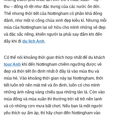
thu – đông rõ rệt như đặc trưng của các nước ôn đới.
Thế nhưng thời tiết của Nottingham có phần khá đỏng
đảnh, như một vị công chúa xinh đẹp kiêu kì. Nhưng mỗi
mùa của Nottingham lại sở hữu cho mình những vẻ đẹp
và đặc sắc riêng, khiến người ta phải say đắm khi đến
đây khi đi
du lịch Anh
.
Có thể nói khoảng thời gian thích hợp nhất để du khách
tour Anh
khí đến Nottingham chiêm ngưỡng được vẻ
đẹp và thời tiết ổn định nhất ở đây là vào mùa thu và
mùa hè. Vào khoảng thời gian này tại Nottingham, thời
tiết luôn trở nên mát mẻ và ổn định, luôn có cho mình
những ánh nắng vàng chiếu qua những tán lá. Còn vào
mùa đông và mùa xuân thì thường trời sẽ trở nên lạnh
và có những cơn mưa bất chợt. Nếu bạn là một người
yêu thích sự ấm áp, thì hãy chọn đến Nottingham vào