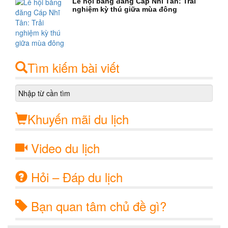
Lễ hội băng đăng Cáp Nhĩ Tân: Trải
nghiệm kỳ thú giữa mùa đông
Tìm kiếm bài viết
Khuyến mãi du lịch
Video du lịch
Hỏi – Đáp du lịch
Bạn quan tâm chủ đề gì?