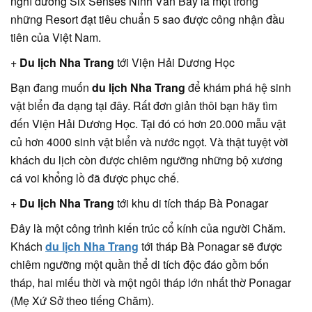
nghỉ dưỡng Six Senses Ninh Vân Bay là một trong
những Resort đạt tiêu chuẩn 5 sao được công nhận đầu
tiên của Việt Nam.
+
Du lịch Nha Trang
tới Viện Hải Dương Học
Bạn đang muốn
du lịch Nha Trang
để khám phá hệ sinh
vật biển đa dạng tại đây. Rất đơn giản thôi bạn hãy tìm
đến Viện Hải Dương Học. Tại đó có hơn 20.000 mẫu vật
củ hơn 4000 sinh vật biển và nước ngọt. Và thật tuyệt vời
khách du lịch còn được chiêm ngưỡng những bộ xương
cá voi khổng lồ đã được phục chế.
+
Du lịch Nha Trang
tới khu di tích tháp Bà Ponagar
Đây là một công trình kiến trúc cổ kính của người Chăm.
Khách
du lịch Nha Trang
tới tháp Bà Ponagar sẽ được
chiêm ngưỡng một quần thể di tích độc đáo gồm bốn
tháp, hai miếu thời và một ngôi tháp lớn nhất thờ Ponagar
(Mẹ Xứ Sở theo tiếng Chăm).