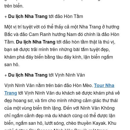
trên biển.
+
Du lịch Nha Trang
tới đảo Hòn Tằm
Một vị trí tuyệt vời có thể thấy cả một Nha Trang ở hướng
Bắc và đảo Cam Ranh hướng Nam đó chính là đảo Hòn
Tằm.
Du lịch Nha Trang
tới đảo hòn tằm thật là thú vị,
bạn sẽ được trải mình trên những bãi tắm tuyệt đẹp,
khám phá đáy biển bằng tàu đáy kính, lặn biển ngắm
san hô.
+
Du lịch Nha Trang
tới Vịnh Ninh Vân
Vịnh Ninh Vân nằm trên bán đảo Hòn Mèo.
Tour Nha
Trang
tới Vịnh Ninh Vân du khách sẽ được khám phá vẻ
đẹp hoang sơ, và tìm cho mình những cảm giác thư thái
của một vùng biển tĩnh lặng. Đến với Ninh Vân Không
chỉ ngắm cảnh đẹp mà du khách cũng có thể được lặn
biển, ngắm san hô, lướt sóng, chèo thuyền Kayak. Khu