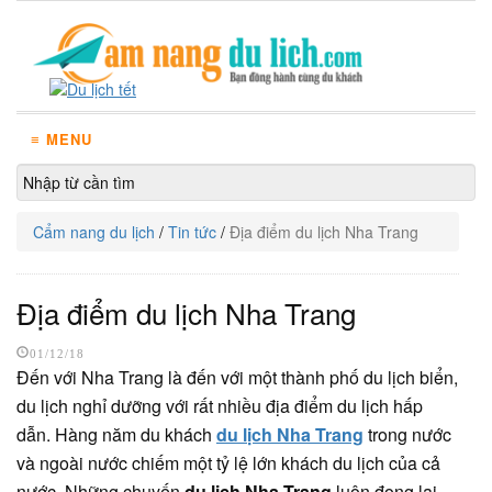
≡ MENU
Cẩm nang du lịch
/
Tin tức
/
Địa điểm du lịch Nha Trang
Địa điểm du lịch Nha Trang
01/12/18
Đến với Nha Trang là đến với một thành phố du lịch biển,
du lịch nghỉ dưỡng với rất nhiều địa điểm du lịch hấp
dẫn. Hàng năm du khách
du lịch Nha Trang
trong nước
và ngoài nước chiếm một tỷ lệ lớn khách du lịch của cả
nước. Những chuyến
du lịch Nha Trang
luôn đọng lại