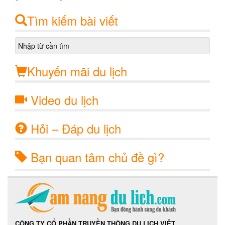
Tìm kiếm bài viết
Khuyến mãi du lịch
Video du lịch
Hỏi – Đáp du lịch
Bạn quan tâm chủ đề gì?
CÔNG TY CỔ PHẦN TRUYỀN THÔNG DU LỊCH VIỆT