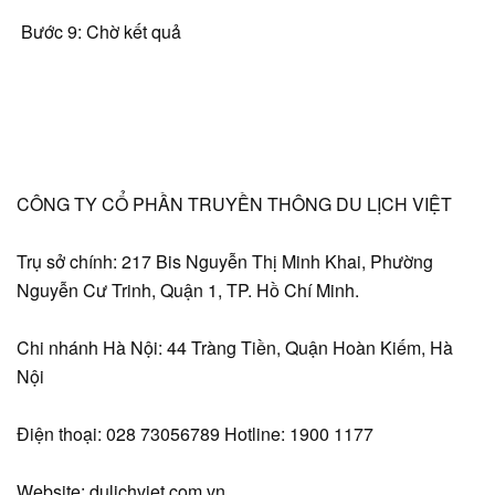
Bước 9: Chờ kết quả
CÔNG TY CỔ PHẦN TRUYỀN THÔNG DU LỊCH VIỆT
Trụ sở chính: 217 Bis Nguyễn Thị Minh Khai, Phường
Nguyễn Cư Trinh, Quận 1, TP. Hồ Chí Minh.
Chi nhánh Hà Nội: 44 Tràng Tiền, Quận Hoàn Kiếm, Hà
Nội
Điện thoại: 028 73056789 Hotline: 1900 1177
Website: dulichviet.com.vn