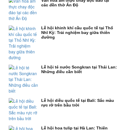
Văn hóa ẩm thực chay độc đáo tại
các đền thờ Ấn Độ
Lễ hội khinh khí cầu quốc tế tại Thổ
Nhĩ Kỳ: Trải nghiệm bay giữa thiên
đường
Lễ hội té nước Songkran tại Thái Lan:
Những điều cần biết
Lễ hội diều quốc tế tại Bali: Sắc màu
rực rỡ trên bầu trời
Lễ hội hoa tulip tại Hà Lan: Thiên