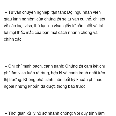
– Tư vấn chuyên nghiệp, tận tâm: Đội ngũ nhân viên
giàu kinh nghiệm của chúng tôi sẽ tư vấn cụ thể, chi tiết
về các loại visa, thủ tục xin visa, giấy tờ cần thiết và trả
lời mọi thắc mắc của bạn một cách nhanh chóng và
chính xác.
– Chi phí minh bạch, cạnh tranh: Chúng tôi cam kết chi
phí làm visa luôn rõ ràng, hợp lý và cạnh tranh nhất trên
thị trường. Không phát sinh thêm bất kỳ khoản phí nào
ngoài những khoản đã được thông báo trước.
– Thời gian xử lý hồ sơ nhanh chóng: Với quy trình làm