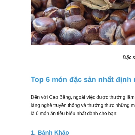
Đặc 
Top 6 món đặc sản nhất định 
Đến với Cao Bằng, ngoài việc được thưởng lãm 
làng nghề truyền thống và thưởng thức những m
là 6 món ăn tiêu biểu nhất dành cho bạn:
1. Bánh Khảo