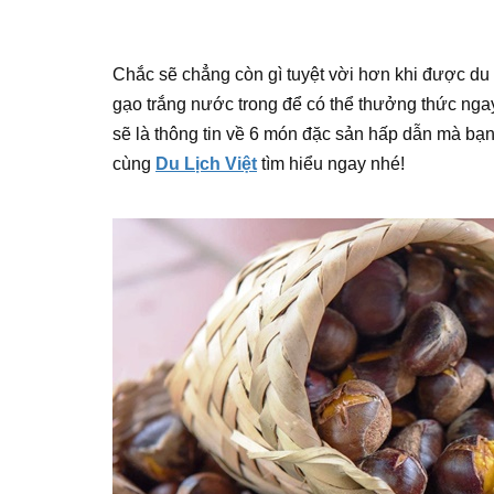
Chắc sẽ chẳng còn gì tuyệt vời hơn khi được du
gạo trắng nước trong để có thể thưởng thức ng
sẽ là thông tin về 6 món đặc sản hấp dẫn mà bạn
cùng
Du Lịch Việt
tìm hiểu ngay nhé!