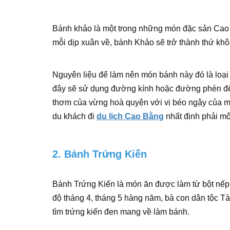
Bánh khảo là một trong những món đặc sản Cao 
mỗi dịp xuân về, bánh Khảo sẽ trở thành thứ khôn
Nguyên liệu để làm nên món bánh này đó là loại
đây sẽ sử dụng đường kính hoặc đường phèn để 
thơm của vừng hoà quyện với vị béo ngậy của m
du khách đi
du lịch Cao Bằng
nhất định phải mộ
2. Bánh Trứng Kiến
Bánh Trứng Kiến là món ăn được làm từ bột nếp 
độ tháng 4, tháng 5 hàng năm, bà con dân tộc T
tìm trứng kiến đen mang về làm bánh.