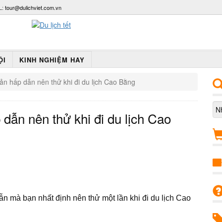
L:
tour@dulichviet.com.vn
ỘI
KINH NGHIỆM HAY
n hấp dẫn nên thử khi đi du lịch Cao Bằng
ẫn nên thử khi đi du lịch Cao
ẫn mà bạn nhất định nên thử một lần khi đi du lịch Cao