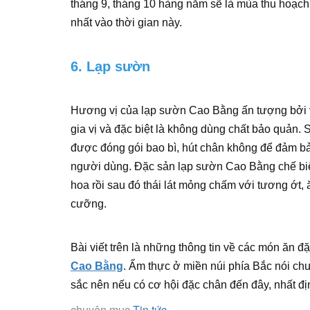
tháng 9, tháng 10 hàng năm sẽ là mùa thu hoạch 
nhất vào thời gian này.
6. Lạp sườn
Hương vị của lạp sườn Cao Bằng ấn tượng bởi v
gia vị và đặc biệt là không dùng chất bảo quản.
được đóng gói bao bì, hút chân không để đảm bả
người dùng. Đặc sản lạp sườn Cao Bằng chế biế
hoa rồi sau đó thái lát mỏng chấm với tương ớt,
cưỡng.
Bài viết trên là những thông tin về các món ăn 
Cao Bằng
. Ẩm thực ở miền núi phía Bắc nói ch
sắc nên nếu có cơ hội đặc chân đến đây, nhất đ
chuyên mục
Tin tức