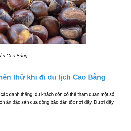
sản Cao Bằng
nên thử khi đi du lịch Cao Bằng
các danh thắng, du khách còn có thể tham quan một số
ón ăn đặc sản của đồng bào dân tộc nơi đây. Dưới đây