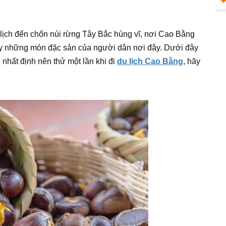
 lịch đến chốn núi rừng Tây Bắc hùng vĩ, nơi Cao Bằng
ay những món đặc sản của người dân nơi đây. Dưới đây
 nhất định nên thử một lần khi đi
du lịch Cao Bằng
, hãy