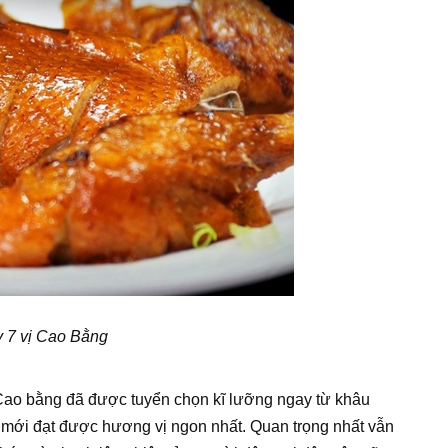
y 7 vị Cao Bằng
 Cao bằng đã được tuyển chọn kĩ lưỡng ngay từ khâu
thì mới đạt được hương vị ngon nhất. Quan trọng nhất vẫn