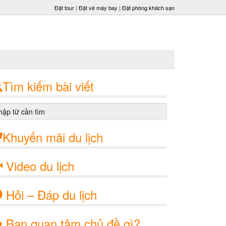
Đặt tour
|
Đặt vé máy bay
|
Đặt phòng khách sạn
Tìm kiếm bài viết
Khuyến mãi du lịch
Video du lịch
Hỏi – Đáp du lịch
Bạn quan tâm chủ đề gì?