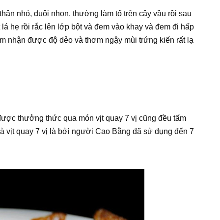
thân nhỏ, đuôi nhọn, thường làm tổ trên cây vầu rồi sau
á hẹ rồi rắc lên lớp bột và đem vào khay và đem đi hấp
m nhận được độ dẻo và thơm ngậy mùi trứng kiến rất lạ
được thưởng thức qua món vịt quay 7 vị cũng đều tấm
là vịt quay 7 vị là bởi người Cao Bằng đã sử dụng đến 7