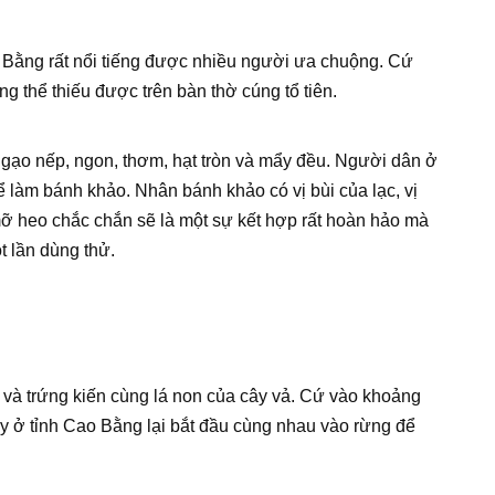
Bằng rất nổi tiếng được nhiều người ưa chuộng. Cứ
g thể thiếu được trên bàn thờ cúng tổ tiên.
 gạo nếp, ngon, thơm, hạt tròn và mẩy đều. Người dân ở
làm bánh khảo. Nhân bánh khảo có vị bùi của lạc, vị
ỡ heo chắc chắn sẽ là một sự kết hợp rất hoàn hảo mà
t lần dùng thử.
và trứng kiến cùng lá non của cây vả. Cứ vào khoảng
ày ở tỉnh Cao Bằng lại bắt đầu cùng nhau vào rừng để