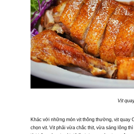
Vịt qua
Khác với những món vịt thông thường, vịt quay
chọn vịt. Vịt phải vừa chắc thịt, vừa sáng lông 