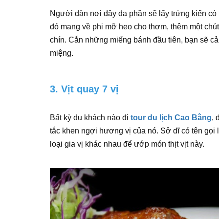
Người dân nơi đây đa phần sẽ lấy trứng kiến có 
đó mang về phi mỡ heo cho thơm, thêm một chút l
chín. Cắn những miếng bánh đầu tiên, bạn sẽ cả
miệng.
3. Vịt quay 7 vị
Bất kỳ du khách nào đi
tour du lịch Cao Bằng
, 
tắc khen ngợi hương vị của nó. Sở dĩ có tên gọi 
loại gia vị khác nhau để ướp món thịt vịt này.