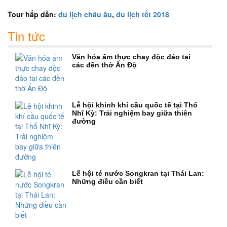
Tour hấp dẫn:
du lịch châu âu
,
du lịch tết 2018
Tin tức
Văn hóa ẩm thực chay độc đáo tại
các đền thờ Ấn Độ
Lễ hội khinh khí cầu quốc tế tại Thổ
Nhĩ Kỳ: Trải nghiệm bay giữa thiên
đường
Lễ hội té nước Songkran tại Thái Lan:
Những điều cần biết