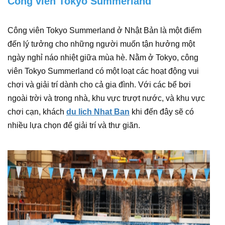
Công viên Tokyo Summerland
Công viên Tokyo Summerland ở Nhật Bản là một điểm
đến lý tưởng cho những người muốn tận hưởng một
ngày nghỉ náo nhiệt giữa mùa hè. Nằm ở Tokyo, công
viên Tokyo Summerland có một loạt các hoạt động vui
chơi và giải trí dành cho cả gia đình. Với các bể bơi
ngoài trời và trong nhà, khu vực trượt nước, và khu vực
chơi cạn, khách
du lich Nhat Ban
khi đến đây sẽ có
nhiều lựa chọn để giải trí và thư giãn.