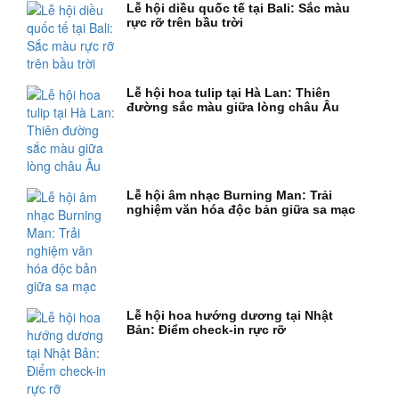
Lễ hội diều quốc tế tại Bali: Sắc màu
rực rỡ trên bầu trời
Lễ hội hoa tulip tại Hà Lan: Thiên
đường sắc màu giữa lòng châu Âu
Lễ hội âm nhạc Burning Man: Trải
nghiệm văn hóa độc bản giữa sa mạc
Lễ hội hoa hướng dương tại Nhật
Bản: Điểm check-in rực rỡ