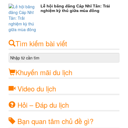
Lễ hội băng đăng Cáp Nhĩ Tân: Trải
nghiệm kỳ thú giữa mùa đông
Tìm kiếm bài viết
Khuyến mãi du lịch
Video du lịch
Hỏi – Đáp du lịch
Bạn quan tâm chủ đề gì?