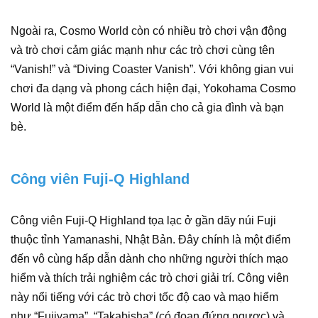
Ngoài ra, Cosmo World còn có nhiều trò chơi vận động
và trò chơi cảm giác mạnh như các trò chơi cùng tên
“Vanish!” và “Diving Coaster Vanish”. Với không gian vui
chơi đa dạng và phong cách hiện đại, Yokohama Cosmo
World là một điểm đến hấp dẫn cho cả gia đình và bạn
bè.
Công viên Fuji-Q Highland
Công viên Fuji-Q Highland tọa lạc ở gần dãy núi Fuji
thuộc tỉnh Yamanashi, Nhật Bản. Đây chính là một điểm
đến vô cùng hấp dẫn dành cho những người thích mạo
hiểm và thích trải nghiệm các trò chơi giải trí. Công viên
này nổi tiếng với các trò chơi tốc độ cao và mạo hiểm
như “Fujiyama”, “Takabisha” (có đoạn đứng ngược) và