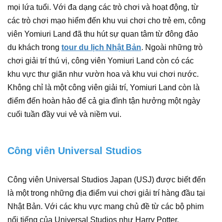
mọi lứa tuổi. Với đa dạng các trò chơi và hoạt động, từ
các trò chơi mạo hiểm đến khu vui chơi cho trẻ em, công
viên Yomiuri Land đã thu hút sự quan tâm từ đông đảo
du khách trong
tour du lịch Nhật Bản
.
Ngoài những trò
chơi giải trí thú vị, công viên Yomiuri Land còn có các
khu vực thư giãn như vườn hoa và khu vui chơi nước.
Không chỉ là một công viên giải trí, Yomiuri Land còn là
điểm đến hoàn hảo để cả gia đình tận hưởng một ngày
cuối tuần đầy vui vẻ và niềm vui.
Công viên Universal Studios
Công viên Universal Studios Japan (USJ) được biết đến
là một trong những địa điểm vui chơi giải trí hàng đầu tại
Nhật Bản. Với các khu vực mang chủ đề từ các bộ phim
nổi tiếng của Universal Studios như Harry Potter,