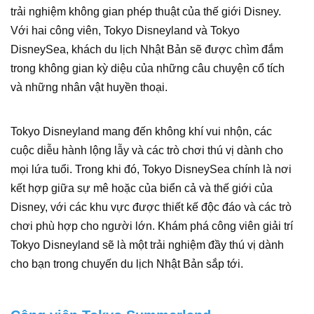
trải nghiệm không gian phép thuật của thế giới Disney.
Với hai công viên, Tokyo Disneyland và Tokyo
DisneySea, khách du lịch Nhật Bản sẽ được chìm đắm
trong không gian kỳ diệu của những câu chuyện cổ tích
và những nhân vật huyền thoại.
Tokyo Disneyland mang đến không khí vui nhộn, các
cuộc diễu hành lộng lẫy và các trò chơi thú vị dành cho
mọi lứa tuổi. Trong khi đó, Tokyo DisneySea chính là nơi
kết hợp giữa sự mê hoặc của biển cả và thế giới của
Disney, với các khu vực được thiết kế độc đáo và các trò
chơi phù hợp cho người lớn. Khám phá công viên giải trí
Tokyo Disneyland sẽ là một trải nghiệm đầy thú vị dành
cho bạn trong chuyến du lịch Nhật Bản sắp tới.