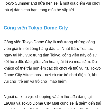
Tokyo Summerland hứa hẹn sẽ là một địa điểm vui chơi
thú vị dành cho bạn trong mùa hè sắp tới.
Công viên Tokyo Dome City
Công viên Tokyo Dome City là một trong những công
viên giải trí nổi tiếng hàng đầu tại Nhật Bản. Tọa lạc
ngay tại khu vực trung tâm Tokyo, công viên này có sự
kết hợp độc đáo giữa văn hóa, giải trí và mua sắm. Du
khách có thể trải nghiệm các trò chơi và thú vui tại Tokyo
Dome City Attractions – nơi có các trò chơi điện tử, khu
vui chơi trẻ em và trò chơi mạo hiểm.
Ngoài ra, khu vực shopping và ẩm thực đa dạng tại
LaQua và Tokyo Dome City Mall cũng sẽ là điểm đến thú