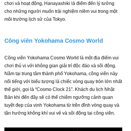
chơi và hoạt động, Hanayashiki là điểm đến lý tưởng
cho những người muốn trải nghiệm niềm vui trong một
môi trường lịch sử của Tokyo.
Công viên Yokohama Cosmo World
Công viên Yokohama Cosmo World là một địa điểm vui
chơi thú vị với không gian giải trí độc đáo và sôi động.
Nằm tại trung tâm thành phố Yokohama, công viên này
nổi tiếng với biểu tượng là chiếc vòng quay tròn lớn nhất
thế giới, gọi là “Cosmo Clock 21”. Khách du lịch Nhật
Bản khi đến đây sẽ có thể chiêm ngưỡng cảnh quan
tuyệt đẹp của vịnh Yokohama từ trên đỉnh vòng quay và
tận hưởng không khí vui vẻ và sôi động tại công viên.