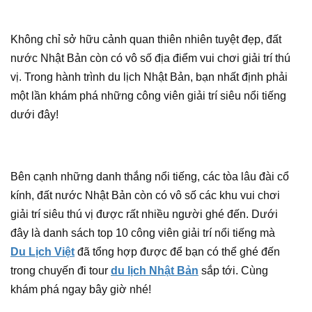
Không chỉ sở hữu cảnh quan thiên nhiên tuyệt đẹp, đất
nước Nhật Bản còn có vô số địa điểm vui chơi giải trí thú
vị. Trong hành trình du lịch Nhật Bản, bạn nhất định phải
một lần khám phá những công viên giải trí siêu nổi tiếng
dưới đây!
Bên cạnh những danh thắng nổi tiếng, các tòa lâu đài cổ
kính, đất nước Nhật Bản còn có vô số các khu vui chơi
giải trí siêu thú vị được rất nhiều người ghé đến. Dưới
đây là danh sách top 10 công viên giải trí nổi tiếng mà
Du Lịch Việt
đã tổng hợp được để bạn có thể ghé đến
trong chuyến đi tour
du lịch Nhật Bản
sắp tới. Cùng
khám phá ngay bây giờ nhé!