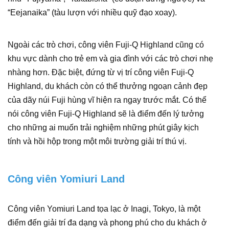
“Eejanaika” (tàu lượn với nhiều quỹ đạo xoay).
Ngoài các trò chơi, công viên Fuji-Q Highland cũng có
khu vực dành cho trẻ em và gia đình với các trò chơi nhẹ
nhàng hơn. Đặc biệt, đứng từ vị trí công viên Fuji-Q
Highland, du khách còn có thể thưởng ngoạn cảnh đẹp
của dãy núi Fuji hùng vĩ hiện ra ngay trước mắt. Có thể
nói công viên Fuji-Q Highland sẽ là điểm đến lý tưởng
cho những ai muốn trải nghiệm những phút giây kịch
tính và hồi hộp trong một môi trường giải trí thú vị.
Công viên Yomiuri Land
Công viên Yomiuri Land tọa lạc ở Inagi, Tokyo, là một
điểm đến giải trí đa dạng và phong phú cho du khách ở