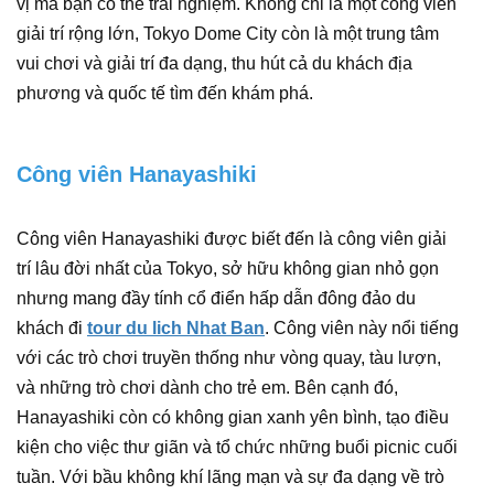
vị mà bạn có thể trải nghiệm. Không chỉ là một công viên
giải trí rộng lớn, Tokyo Dome City còn là một trung tâm
vui chơi và giải trí đa dạng, thu hút cả du khách địa
phương và quốc tế tìm đến khám phá.
Công viên Hanayashiki
Công viên Hanayashiki được biết đến là công viên giải
trí lâu đời nhất của Tokyo, sở hữu không gian nhỏ gọn
nhưng mang đầy tính cổ điển hấp dẫn đông đảo du
khách đi
tour du lich Nhat Ban
. Công viên này nổi tiếng
với các trò chơi truyền thống như vòng quay, tàu lượn,
và những trò chơi dành cho trẻ em. Bên cạnh đó,
Hanayashiki còn có không gian xanh yên bình, tạo điều
kiện cho việc thư giãn và tổ chức những buổi picnic cuối
tuần. Với bầu không khí lãng mạn và sự đa dạng về trò