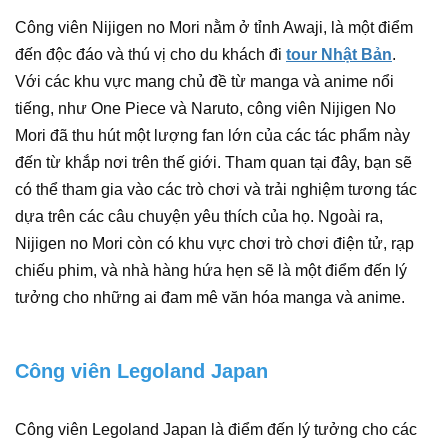
Công viên Nijigen no Mori nằm ở tỉnh Awaji, là một điểm
đến độc đáo và thú vị cho du khách đi
tour Nhật Bản
.
Với các khu vực mang chủ đề từ manga và anime nổi
tiếng, như One Piece và Naruto, công viên Nijigen No
Mori đã thu hút một lượng fan lớn của các tác phẩm này
đến từ khắp nơi trên thế giới. Tham quan tại đây, bạn sẽ
có thể tham gia vào các trò chơi và trải nghiệm tương tác
dựa trên các câu chuyện yêu thích của họ. Ngoài ra,
Nijigen no Mori còn có khu vực chơi trò chơi điện tử, rạp
chiếu phim, và nhà hàng hứa hẹn sẽ là một điểm đến lý
tưởng cho những ai đam mê văn hóa manga và anime.
Công viên Legoland Japan
Công viên Legoland Japan là điểm đến lý tưởng cho các