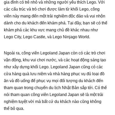
gia đình có trẻ nhỏ và những người yêu thích Lego. Với
các cấu trúc và trò chơi được làm từ khối Lego, công
viên này mang đến một trải nghiệm độc đáo và vui nhộn
dành cho du khách đến khám phá. Tại đây, bạn sẽ có thể
khám phá các khu vực mang chủ đề khác nhau như
Lego City, Lego Castle, và Lego Ninjago World.
Ngoài ra, công viên Legoland Japan còn có các trò chơi
vận động, khu vui chơi nước, và các hoạt động sáng tạo
như xây dựng khối Lego. Legoland Japan cũng có các
cửa hàng quà lưu niệm và nhà hàng phục vụ đủ loại đồ
ăn và đồ uống để phục vụ mọi đối tượng du khách đến
tham quan trong chuyến du lịch Nhật Bản sắp tới. Có thể
nói tham quan công viên Legoland Japan sẽ là một trải
nghiệm tuyệt vời mà bất cứ du khách nào cũng không
thể bỏ qua.