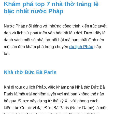
Khám phá top 7 nhà thờ tráng lệ
bậc nhất nước Pháp
Nước Pháp nổi tiếng với những công trình kiến ​​trúc tuyệt
đẹp và lịch sử phát triển văn hóa rất lâu đời. Dưới đây là
danh sách một số nhà thờ nổi bật mà bạn nhất định nên
một lần đến khám phá trong chuyến
du lịch Pháp
sắp
tới:
Nhà thờ Đức Bà Paris
Khi đi tour du lịch Pháp, việc khám phá Nhà thờ Đức Bà
Paris là một trải nghiệm tuyệt vời mà bạn không thể nào
bỏ qua. Được xây dựng từ thế kỷ XII với phong cách
kiến ​​trúc Gothic vĩ đại, Đức Bà Paris (Notre Dame) là một