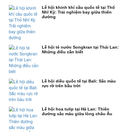
Lễ hội khinh khí cầu quốc tế tại Thổ
Nhĩ Kỳ: Trải nghiệm bay giữa thiên
đường
Lễ hội té nước Songkran tại Thái Lan:
Những điều cần biết
Lễ hội diều quốc tế tại Bali: Sắc màu
rực rỡ trên bầu trời
Lễ hội hoa tulip tại Hà Lan: Thiên
đường sắc màu giữa lòng châu Âu