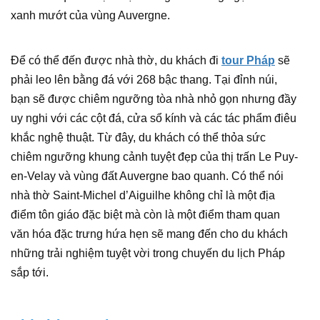
xanh mướt của vùng Auvergne.
Để có thể đến được nhà thờ, du khách đi
tour Pháp
sẽ
phải leo lên bằng đá với 268 bậc thang. Tại đỉnh núi,
bạn sẽ được chiêm ngưỡng tòa nhà nhỏ gọn nhưng đầy
uy nghi với các cột đá, cửa sổ kính và các tác phẩm điêu
khắc nghệ thuật. Từ đây, du khách có thể thỏa sức
chiêm ngưỡng khung cảnh tuyệt đẹp của thị trấn Le Puy-
en-Velay và vùng đất Auvergne bao quanh. Có thể nói
nhà thờ Saint-Michel d’Aiguilhe không chỉ là một địa
điểm tôn giáo đặc biệt mà còn là một điểm tham quan
văn hóa đặc trưng hứa hẹn sẽ mang đến cho du khách
những trải nghiệm tuyệt vời trong chuyến du lịch Pháp
sắp tới.