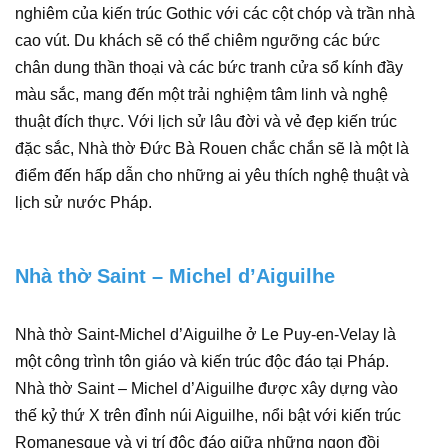
nghiêm của kiến trúc Gothic với các cột chóp và trần nhà
cao vút. Du khách sẽ có thể chiêm ngưỡng các bức
chân dung thần thoại và các bức tranh cửa sổ kính đầy
màu sắc, mang đến một trải nghiệm tâm linh và nghệ
thuật đích thực. Với lịch sử lâu đời và vẻ đẹp kiến trúc
đặc sắc, Nhà thờ Đức Bà Rouen chắc chắn sẽ là một là
điểm đến hấp dẫn cho những ai yêu thích nghệ thuật và
lịch sử nước Pháp.
Nhà thờ Saint – Michel d’Aiguilhe
Nhà thờ Saint-Michel d’Aiguilhe ở Le Puy-en-Velay là
một công trình tôn giáo và kiến trúc độc đáo tại Pháp.
Nhà thờ Saint – Michel d’Aiguilhe được xây dựng vào
thế kỷ thứ X trên đỉnh núi Aiguilhe, nổi bật với kiến trúc
Romanesque và vị trí độc đáo giữa những ngọn đồi