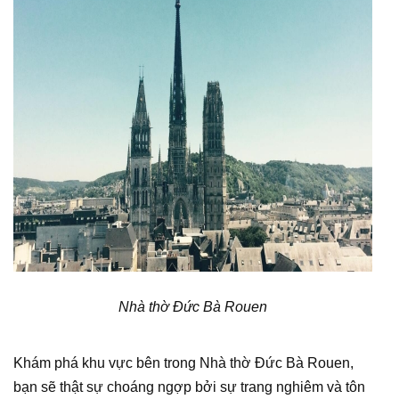
Nhà thờ Đức Bà Rouen
Khám phá khu vực bên trong Nhà thờ Đức Bà Rouen,
bạn sẽ thật sự choáng ngợp bởi sự trang nghiêm và tôn