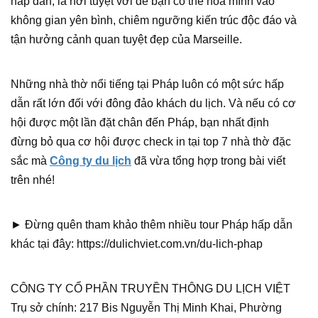
hấp dẫn, là nơi tuyệt vời để bạn có thể hòa mình vào
không gian yên bình, chiêm ngưỡng kiến trúc độc đáo và
tận hưởng cảnh quan tuyệt đẹp của Marseille.
Những nhà thờ nổi tiếng tại Pháp luôn có một sức hấp
dẫn rất lớn đối với đông đảo khách du lịch. Và nếu có cơ
hội được một lần đặt chân đến Pháp, bạn nhất định
đừng bỏ qua cơ hội được check in tại top 7 nhà thờ đặc
sắc mà
Công ty du lịch
đã vừa tổng hợp trong bài viết
trên nhé!
► Đừng quên tham khảo thêm nhiều tour Pháp hấp dẫn
khác tại đây: https://dulichviet.com.vn/du-lich-phap
CÔNG TY CỔ PHẦN TRUYỀN THÔNG DU LỊCH VIỆT
Trụ sở chính: 217 Bis Nguyễn Thị Minh Khai, Phường