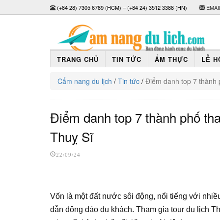
(+84 28) 7305 6789 (HCM)
–
(+84 24) 3512 3388 (HN)
EMAI
TRANG CHỦ
TIN TỨC
ẨM THỰC
LỄ H
Cẩm nang du lịch
/
Tin tức
/
Điểm danh top 7 thành p
Điểm danh top 7 thành phố tham
Thuỵ Sĩ
22/09/24
Vốn là một đất nước sôi động, nổi tiếng với nhiề
dẫn đông đảo du khách. Tham gia tour du lịch Th