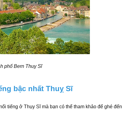
nh phố Bern Thuỵ Sĩ
iếng bậc nhất Thuỵ Sĩ
 nổi tiếng ở Thụy Sĩ mà bạn có thể tham khảo để ghé đến