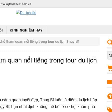
L:
tour@dulichviet.com.vn
ỘI
KINH NGHIỆM HAY
hố tham quan nổi tiếng trong tour du lịch Thuỵ Sĩ
 quan nổi tiếng trong tour du lịch
u cảnh quan tuyệt đẹp, Thuỵ Sĩ luôn là điểm du lịch hấp
ụy Sĩ, bạn nhất định không thể bỏ lỡ cơ hội khám phá