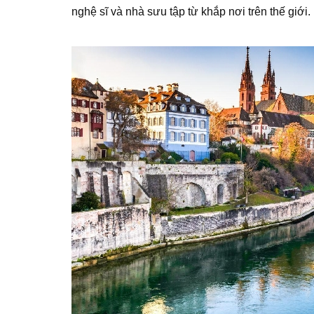
nghệ sĩ và nhà sưu tập từ khắp nơi trên thế giới.