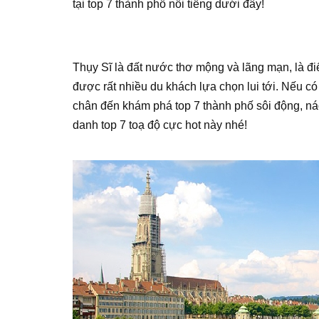
tại top 7 thành phố nổi tiếng dưới đây!
Thụy Sĩ là đất nước thơ mộng và lãng mạn, là đi
được rất nhiều du khách lựa chọn lui tới. Nếu c
chân đến khám phá top 7 thành phố sôi động, ná
danh top 7 toạ độ cực hot này nhé!