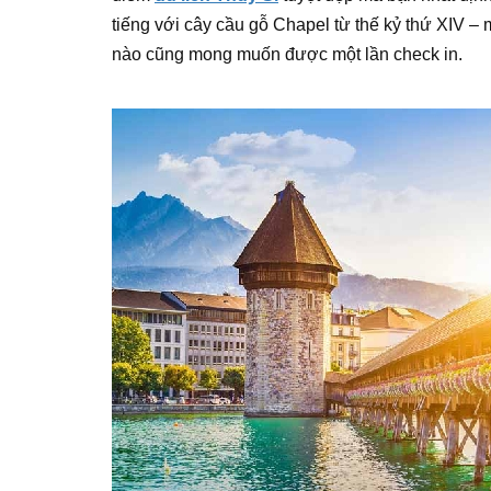
tiếng với cây cầu gỗ Chapel từ thế kỷ thứ XIV –
nào cũng mong muốn được một lần check in.