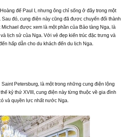
 Hoàng đế Paul I, nhưng ông chỉ sống ở đây trong một
1. Sau đó, cung điện này cũng đã được chuyển đổi thành
t Michael được xem là một phần của Bảo tàng Nga, là
và lịch sử của Nga. Với vẻ đẹp kiến trúc đặc trưng và
 đến hấp dẫn cho du khách đến du lịch Nga.
Saint Petersburg, là một trong những cung điện lộng
hế kỷ thứ XVIII, cung điện này từng thuộc về gia đình
 có và quyền lực nhất nước Nga.