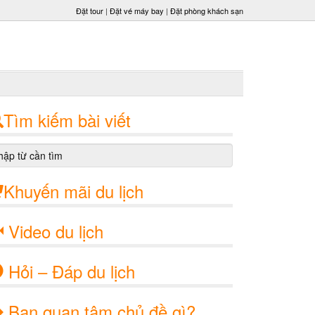
Đặt tour
|
Đặt vé máy bay
|
Đặt phòng khách sạn
Tìm kiếm bài viết
Khuyến mãi du lịch
Video du lịch
Hỏi – Đáp du lịch
Bạn quan tâm chủ đề gì?