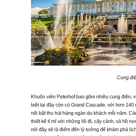
Cung điệ
Khuôn viên Peterhof bao gồm nhiều cung điện, 
biệt tại đây còn có Grand Cascade, với hơn 140
nổi bật thu hút hàng ngàn du khách mỗi năm. C
thiết kế tỉ mỉ với những lối đi, cây cảnh, và hồ
nói đây sẽ là điểm đến lý tưởng để khám phá l