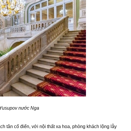
 Yusupov nước Nga
 tân cổ điển, với nội thất xa hoa, phòng khách lộng lẫy