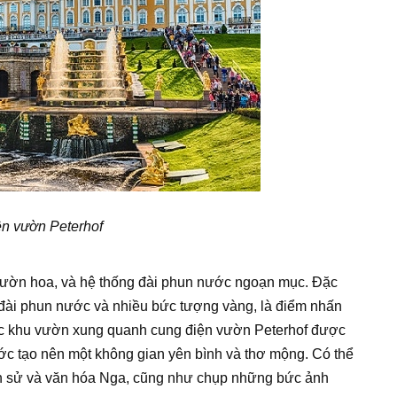
n vườn Peterhof
vườn hoa, và hệ thống đài phun nước ngoạn mục. Đặc
 đài phun nước và nhiều bức tượng vàng, là điểm nhấn
ác khu vườn xung quanh cung điện vườn Peterhof được
 nước tạo nên một không gian yên bình và thơ mộng. Có thể
ịch sử và văn hóa Nga, cũng như chụp những bức ảnh