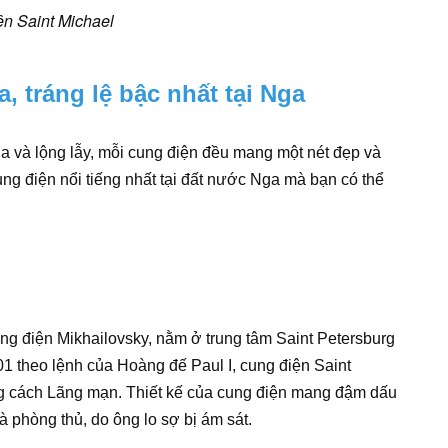
n Saint Michael
, tráng lệ bậc nhất tại Nga
a và lộng lẫy, mỗi cung điện đều mang một nét đẹp và
cung điện nổi tiếng nhất tại đất nước Nga mà bạn có thể
ng điện Mikhailovsky, nằm ở trung tâm Saint Petersburg
theo lệnh của Hoàng đế Paul I, cung điện Saint
ong cách Lãng mạn. Thiết kế của cung điện mang đậm dấu
à phòng thủ, do ông lo sợ bị ám sát.