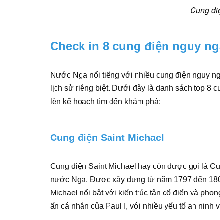
Cung điệ
Check in 8 cung điện nguy nga
Nước Nga nổi tiếng với nhiều cung điện nguy ng
lịch sử riêng biệt. Dưới đây là danh sách top 8 
lên kế hoạch tìm đến khám phá:
Cung điện Saint Michael
Cung điện Saint Michael hay còn được gọi là Cu
nước Nga. Được xây dựng từ năm 1797 đến 1801 
Michael nổi bật với kiến trúc tân cổ điển và ph
ấn cá nhân của Paul I, với nhiều yếu tố an ninh v