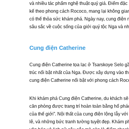
và nhiều tác phẩm nghệ thuật quý giá. Điểm đặc 
kế theo phong cách Rococo, mang lại không gia
có thể thỏa sức khám phá. Ngày nay, cung điện
sâu sắc về cuộc sống của giới quý tộc Nga và nhữ
Cung điện Catherine
Cung điện Catherine tọa lạc ở Tsarskoye Selo gầ
trúc nổi bật nhất của Nga. Được xây dựng vào th
cung điện Catherine nổi bật với phong cách Roc
Khi khám phá Cung điện Catherine, du khách sẽ 
căn phòng được trang trí hoàn toàn bằng hổ phá
của thế giới”. Nội thất của cung điện lộng lẫy vớ
lê, và những bức tranh tường tuyệt đẹp. Khám ph