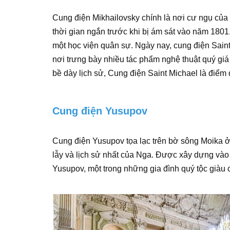
Cung điện Mikhailovsky chính là nơi cư ngụ của
thời gian ngắn trước khi bị ám sát vào năm 180
một học viện quân sự. Ngày nay, cung điện Sain
nơi trưng bày nhiều tác phẩm nghệ thuật quý giá 
bề dày lịch sử, Cung điện Saint Michael là điểm
Cung điện Yusupov
Cung điện Yusupov tọa lạc trên bờ sông Moika ở 
lẫy và lịch sử nhất của Nga. Được xây dựng vào t
Yusupov, một trong những gia đình quý tộc giàu