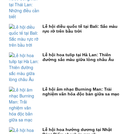
Lễ hội diều quốc tế tại Bali: Sắc màu
rực rỡ trên bầu trời
Lễ hội hoa tulip tại Hà Lan: Thiên
đường sắc màu giữa lòng châu Âu
Lễ hội âm nhạc Burning Man: Trải
nghiệm văn hóa độc bản giữa sa mạc
Lễ hội hoa hướng dương tại Nhật