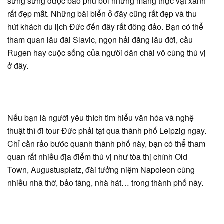
sừng sững được bao phủ bởi những mảng thực vật xanh
rất đẹp mắt. Những bãi biển ở đây cũng rất đẹp và thu
hút khách du lịch Đức đến đây rất đông đảo. Bạn có thể
tham quan lâu đài Slavic, ngọn hải đăng lâu đời, cầu
Rugen hay cuộc sống của người dân chài vô cùng thú vị
ở đây.
Nếu bạn là người yêu thích tìm hiểu văn hóa và nghệ
thuật thì đi tour Đức phải tạt qua thành phố Leipzig ngay.
Chỉ cần rảo bước quanh thành phố này, bạn có thể tham
quan rất nhiều địa điểm thú vị như tòa thị chính Old
Town, Augustusplatz, đài tưởng niệm Napoleon cùng
nhiều nhà thờ, bảo tàng, nhà hát… trong thành phố này.