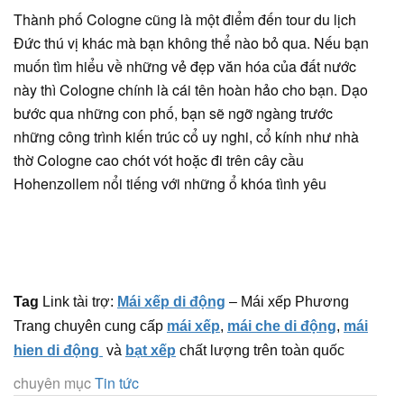
Thành phố Cologne cũng là một điểm đến tour du lịch
Đức thú vị khác mà bạn không thể nào bỏ qua. Nếu bạn
muốn tìm hiểu về những vẻ đẹp văn hóa của đất nước
này thì Cologne chính là cái tên hoàn hảo cho bạn. Dạo
bước qua những con phố, bạn sẽ ngỡ ngàng trước
những công trình kiến trúc cổ uy nghi, cổ kính như nhà
thờ Cologne cao chót vót hoặc đi trên cây cầu
Hohenzollem nổi tiếng với những ổ khóa tình yêu
Tag
Link tài trợ:
Mái xếp di động
– Mái xếp Phương
Trang chuyên cung cấp
mái xếp
,
mái che di động
,
mái
hien di động
và
bạt xếp
chất lượng trên toàn quốc
chuyên mục
Tin tức