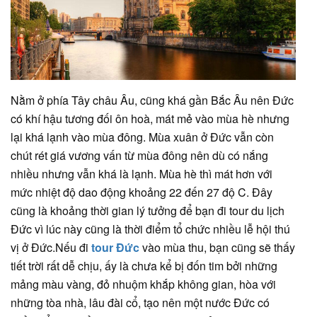
Nằm ở phía Tây châu Âu, cũng khá gần Bắc Âu nên Đức
có khí hậu tương đối ôn hoà, mát mẻ vào mùa hè nhưng
lại khá lạnh vào mùa đông. Mùa xuân ở Đức vẫn còn
chút rét giá vương vấn từ mùa đông nên dù có nắng
nhiều nhưng vẫn khá là lạnh. Mùa hè thì mát hơn với
mức nhiệt độ dao động khoảng 22 đến 27 độ C. Đây
cũng là khoảng thời gian lý tưởng để bạn đi tour du lịch
Đức vì lúc này cũng là thời điểm tổ chức nhiều lễ hội thú
vị ở Đức.Nếu đi
tour Đức
vào mùa thu, bạn cũng sẽ thấy
tiết trời rất dễ chịu, ấy là chưa kể bị đốn tim bởi những
mảng màu vàng, đỏ nhuộm khắp không gian, hòa với
những tòa nhà, lâu đài cổ, tạo nên một nước Đức có