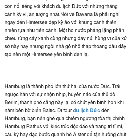
còn nổi tiếng với khách du lịch Đức với những thắng
cảnh kỳ vĩ, ấn tượng nhất.Nói về Bavaria là phải nghĩ
ngay đến Hintersee đẹp kỳ ảo với khung cảnh thiên
nhiên tựa như tiên cảnh. Một hồ nước phẳng lặng phản
chiếu rừng cây xanh cùng những dãy núi hùng vĩ của xứ
sở này hay những ngôi nhà gỗ nhỏ thấp thoáng đâu đây
tạo nên một Hintersee yên bình đến lạ.
Hamburg là thành phố lớn thứ hai của nước Đức. Trái
ngược hẳn với sự nhộn nhịp, huyên náo của thủ đô
Berlin, thành phố cảng này lại có chút yên bình hơn khi
nằm bên bờ biển Baltic. Đi tour
du lịch Đức
đến
Hamburg, bạn nên ghé qua chiêm ngưỡng tòa thị chính
Hamburg Rathus với kiếc trúc độc đáo và trang trí tỉ mỉ,
cầu kỳ hay dạo bước quanh hồ Alster để tận hưởng chút