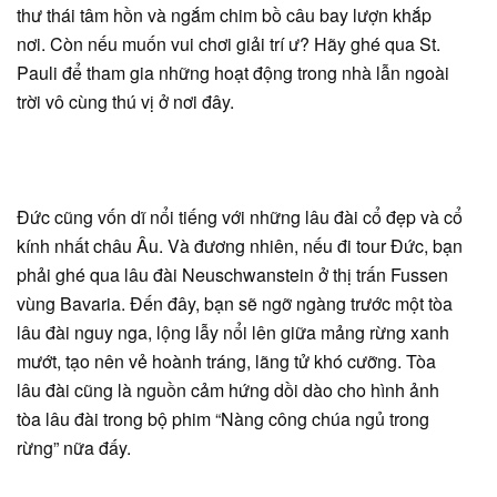
thư thái tâm hồn và ngắm chim bồ câu bay lượn khắp
nơi. Còn nếu muốn vui chơi giải trí ư? Hãy ghé qua St.
Pauli để tham gia những hoạt động trong nhà lẫn ngoài
trời vô cùng thú vị ở nơi đây.
Đức cũng vốn dĩ nổi tiếng với những lâu đài cổ đẹp và cổ
kính nhất châu Âu. Và đương nhiên, nếu đi tour Đức, bạn
phải ghé qua lâu đài Neuschwanstein ở thị trấn Fussen
vùng Bavaria. Đến đây, bạn sẽ ngỡ ngàng trước một tòa
lâu đài nguy nga, lộng lẫy nổi lên giữa mảng rừng xanh
mướt, tạo nên vẻ hoành tráng, lãng tử khó cưỡng. Tòa
lâu đài cũng là nguồn cảm hứng dồi dào cho hình ảnh
tòa lâu đài trong bộ phim “Nàng công chúa ngủ trong
rừng” nữa đấy.