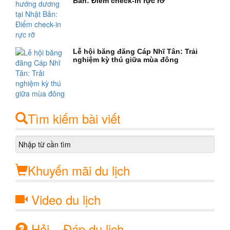
Bản: Điểm check-in rực rỡ
Lễ hội băng đăng Cáp Nhĩ Tân: Trải
nghiệm kỳ thú giữa mùa đông
Tìm kiếm bài viết
Khuyến mãi du lịch
Video du lịch
Hỏi – Đáp du lịch