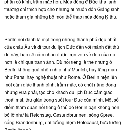
phần cổ kính, trầm mặc hơn. Mùa đông ở Đức khá lạnh,
thường chỉ thích hợp cho những ai muốn đón Giáng sinh
hoặc tham gia những bộ môn thể thao mùa đông lý thú.
Berlin nổi danh là một trong những thành phố đẹp nhất
của châu Âu và đi tour du lịch Đức đến với mảnh đất thủ
đô này, bạn sẽ cảm nhận được trọn vẹn vẻ đẹp của nó
hơn là chỉ qua tranh ảnh. Dù nổi tiếng là thế nhưng ở
Berlin không quá nhộn nhịp như Munich, hay lãng mạn
như Paris, hay nghệ thuật như Rome. Ở Berlin hiện lên
một cảm giác thanh bình, trầm mặc, có chút năng động
nhưng vừa phải, tạo cho khách du lịch Đức cảm giác
thoải mái, thư giãn trong suốt tour Đức của mình. Một số
điểm tham quan nổi tiếng ở thủ đô Berlin bạn không nên
bỏ lỡ như là Reichstag, Gesundbrunnen, sông Spree,
cổng Brandenburg, đài tưởng niệm Holocaust, bức tường
Berlin lịch sử…