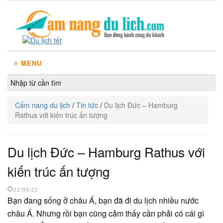
≡ MENU
Cẩm nang du lịch
/
Tin tức
/
Du lịch Đức – Hamburg
Rathus với kiến trúc ấn tượng
Du lịch Đức – Hamburg Rathus với
kiến trúc ấn tượng
22/09/22
Bạn đang sống ở châu Á, bạn đã đi du lịch nhiều nước
châu Á. Nhưng rồi bạn cũng cảm thấy cần phải có cái gì