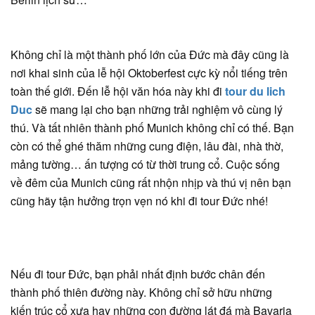
Không chỉ là một thành phố lớn của Đức mà đây cũng là
nơi khai sinh của lễ hội Oktoberfest cực kỳ nổi tiếng trên
toàn thế giới. Đến lễ hội văn hóa này khi đi
tour du lich
Duc
sẽ mang lại cho bạn những trải nghiệm vô cùng lý
thú. Và tất nhiên thành phố Munich không chỉ có thế. Bạn
còn có thể ghé thăm những cung điện, lâu đài, nhà thờ,
mảng tường… ấn tượng có từ thời trung cổ. Cuộc sống
về đêm của Munich cũng rất nhộn nhịp và thú vị nên bạn
cũng hãy tận hưởng trọn vẹn nó khi đi tour Đức nhé!
Nếu đi tour Đức, bạn phải nhất định bước chân đến
thành phố thiên đường này. Không chỉ sở hữu những
kiến trúc cổ xưa hay những con đường lát đá mà Bavaria