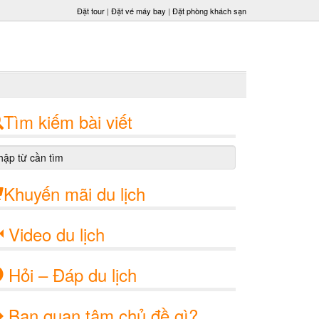
Đặt tour
|
Đặt vé máy bay
|
Đặt phòng khách sạn
Tìm kiếm bài viết
Khuyến mãi du lịch
Video du lịch
Hỏi – Đáp du lịch
Bạn quan tâm chủ đề gì?