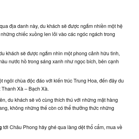
qua địa danh này, du khách sẽ được ngắm nhiền một hệ
n những chiếc xuồng len lỏi vào các ngóc ngách trong
du khách sẽ được ngắm nhìn một phong cảnh hữu tình,
, màu nước hồ trong sáng xanh như ngọc bích, bên cạnh
t ngôi chùa độc đáo với kiến trúc Trung Hoa, đến đây du
t Thanh Xà – Bạch Xà.
iên, du khách sẽ vô cùng thích thú với những mặt hàng
ang, không những thế còn có thể thưởng thức những
g
tới Châu Phong hãy ghé qua làng dệt thổ cẩm, mua về