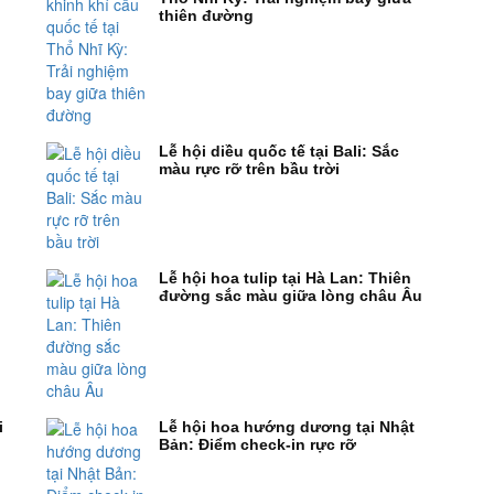
thiên đường
Lễ hội diều quốc tế tại Bali: Sắc
màu rực rỡ trên bầu trời
Lễ hội hoa tulip tại Hà Lan: Thiên
đường sắc màu giữa lòng châu Âu
i
Lễ hội hoa hướng dương tại Nhật
Bản: Điểm check-in rực rỡ