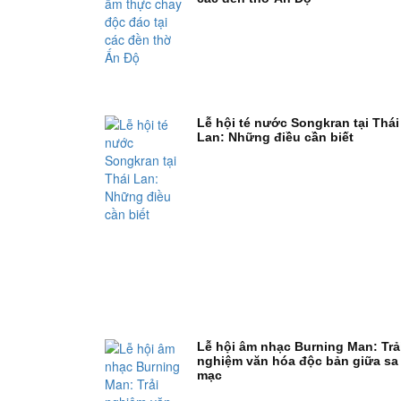
Lễ hội té nước Songkran tại Thái
Lan: Những điều cần biết
Lễ hội âm nhạc Burning Man: Trả
nghiệm văn hóa độc bản giữa sa
mạc