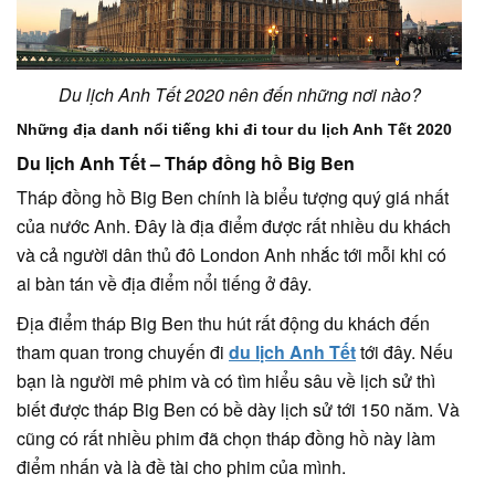
Du lịch Anh Tết 2020 nên đến những nơi nào?
Những địa danh nổi tiếng khi đi tour du lịch Anh Tết 2020
Du lịch Anh Tết – Tháp đồng hồ Big Ben
Tháp đồng hồ Big Ben chính là biểu tượng quý giá nhất
của nước Anh. Đây là địa điểm được rất nhiều du khách
và cả người dân thủ đô London Anh nhắc tới mỗi khi có
ai bàn tán về địa điểm nổi tiếng ở đây.
Địa điểm tháp Big Ben thu hút rất động du khách đến
tham quan trong chuyến đi
du lịch Anh Tết
tới đây. Nếu
bạn là người mê phim và có tìm hiểu sâu về lịch sử thì
biết được tháp Big Ben có bề dày lịch sử tới 150 năm. Và
cũng có rất nhiều phim đã chọn tháp đồng hồ này làm
điểm nhấn và là đề tài cho phim của mình.