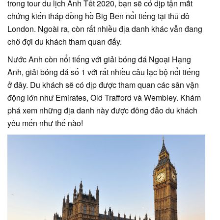
trong tour du lịch Anh Tết 2020, bạn sẽ có dịp tận mắt
chứng kiến tháp đồng hồ Big Ben nổi tiếng tại thủ đô
London. Ngoài ra, còn rất nhiều địa danh khác vẫn đang
chờ đợi du khách tham quan đấy.
Nước Anh còn nổi tiếng với giải bóng đá Ngoại Hạng
Anh, giải bóng đá số 1 với rất nhiều câu lạc bộ nổi tiếng
ở đây. Du khách sẽ có dịp được tham quan các sân vận
động lớn như Emirates, Old Trafford và Wembley. Khám
phá xem những địa danh này được đông đảo du khách
yêu mến như thế nào!