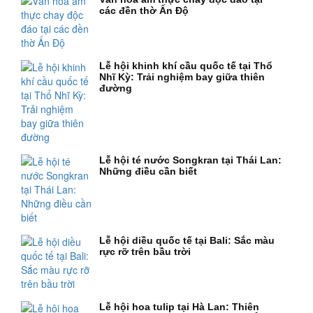
các đền thờ Ấn Độ
Lễ hội khinh khí cầu quốc tế tại Thổ
Nhĩ Kỳ: Trải nghiệm bay giữa thiên
đường
Lễ hội té nước Songkran tại Thái Lan:
Những điều cần biết
Lễ hội diều quốc tế tại Bali: Sắc màu
rực rỡ trên bầu trời
Lễ hội hoa tulip tại Hà Lan: Thiên