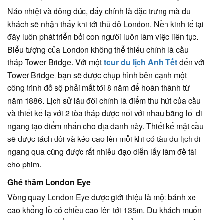
Náo nhiệt và đông đúc, đấy chính là đặc trưng mà du
khách sẽ nhận thấy khi tới thủ đô London. Nền kinh tế tại
đây luôn phát triển bởi con người luôn làm việc liên tục.
Biểu tượng của London không thể thiếu chính là cầu
tháp Tower Bridge. Với một
tour du lịch Anh Tết
đến với
Tower Bridge, bạn sẽ được chụp hình bên cạnh một
công trình đồ sộ phải mất tới 8 năm để hoàn thành từ
năm 1886. Lịch sử lâu đời chính là điểm thu hút của cầu
và thiết kế lạ với 2 tòa tháp được nối với nhau bằng lối đi
ngang tạo điểm nhấn cho địa danh này. Thiết kế mặt cầu
sẽ được tách đôi và kéo cao lên mỗi khi có tàu du lịch đi
ngang qua cũng được rất nhiều đạo diễn lấy làm đề tài
cho phim.
Ghé thăm London Eye
Vòng quay London Eye được giới thiệu là một bánh xe
cao khổng lồ có chiều cao lên tới 135m. Du khách muốn