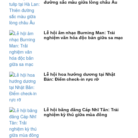
đường sắc màu giữa lòng châu Âu
Lễ hội âm nhạc Burning Man: Trải
nghiệm văn hóa độc bản giữa sa mạc
Lễ hội hoa hướng dương tại Nhật
Bản: Điểm check-in rực rỡ
Lễ hội băng đăng Cáp Nhĩ Tân: Trải
nghiệm kỳ thú giữa mùa đông