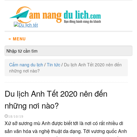
≡ MENU
Cẩm nang du lịch
/
Tin tức
/
Du lịch Anh Tết 2020 nên đến
những nơi nào?
Du lịch Anh Tết 2020 nên đến
những nơi nào?
18/10/19
Xứ sở sương mù Anh được biết tới là nơi có rất nhiều di
sản văn hóa và nghệ thuật da dạng. Tới vương quốc Anh