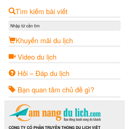
Tìm kiếm bài viết
Khuyến mãi du lịch
Video du lịch
Hỏi – Đáp du lịch
Bạn quan tâm chủ đề gì?
CÔNG TY CỔ PHẦN TRUYỀN THÔNG DU LỊCH VIỆT