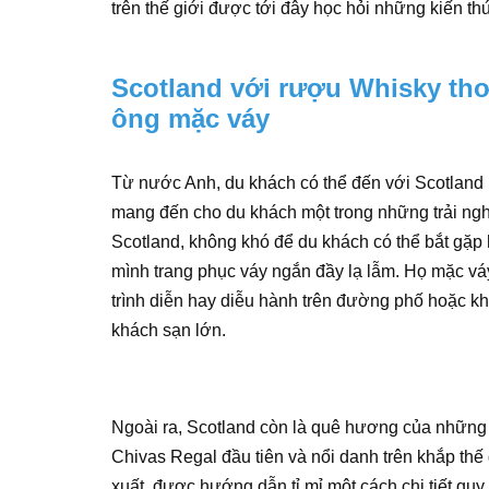
trên thế giới được tới đây học hỏi những kiến thứ
Scotland với rượu Whisky t
ông mặc váy
Từ nước Anh, du khách có thể đến với Scotland 
mang đến cho du khách một trong những trải ngh
Scotland, không khó để du khách có thể bắt gặ
mình trang phục váy ngắn đầy lạ lẫm. Họ mặc váy 
trình diễn hay diễu hành trên đường phố hoặc khi
khách sạn lớn.
Ngoài ra, Scotland còn là quê hương của những l
Chivas Regal đầu tiên và nổi danh trên khắp thế 
xuất, được hướng dẫn tỉ mỉ một cách chi tiết qu