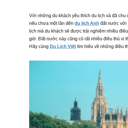
Với những du khách yêu thích du lịch và đã chu d
nếu chưa một lần đến
du lịch Anh
đất nước với 
lịch mà du khách sẽ được trải nghiệm nhiều điề
giờ. Đất nước này cũng có rất nhiều điều thú vị 
Hãy cùng
Du Lịch Việt
tìm hiểu về những điều th