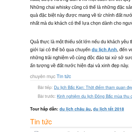
Những chai whisky cũng có thể là những đặc sản
quà đặc biệt này được mang về từ chính đất nướ
nhất mà du khách có thể lựa chọn dành cho người
Quả thực là một thiếu sót lớn nếu du khách yêu t
giới lại có thể bỏ qua chuyến
du lịch Anh
, đến v
những trải nghiệm vô cùng độc đáo tại xứ sở sươ
ấn tượng về đất nước hiện đại và xinh đẹp này.
chuyên mục
Tin tức
Bài tiếp:
Du lịch Bắc Kạn: Thời điểm tham quan đẹp
Bài trước:
Kinh nghiệm du lịch Đông Bắc mùa thu c
Tour hấp dẫn:
du lịch châu âu
,
du lịch tết 2018
Tin tức