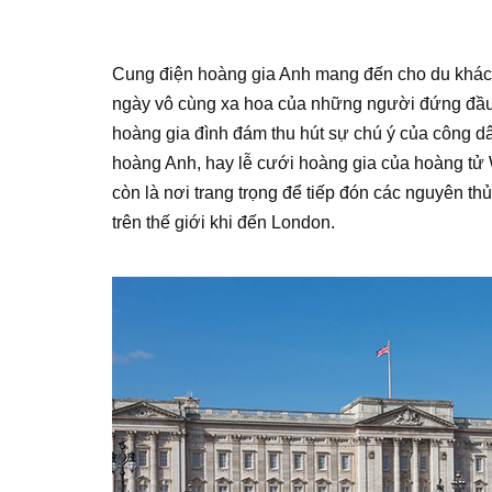
Cung điện hoàng gia Anh mang đến cho du khác
ngày vô cùng xa hoa của những người đứng đầu 
hoàng gia đình đám thu hút sự chú ý của công dâ
hoàng Anh, hay lễ cưới hoàng gia của hoàng tử
còn là nơi trang trọng để tiếp đón các nguyên t
trên thế giới khi đến London.