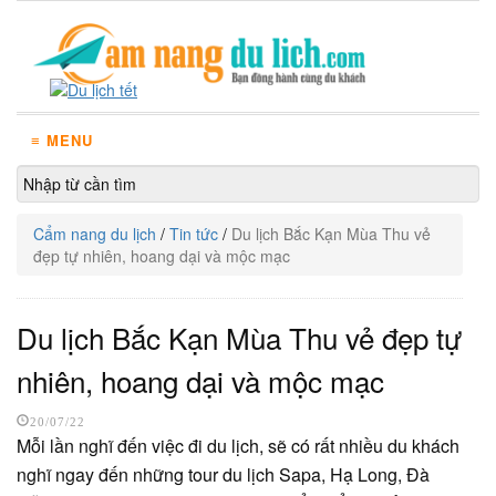
≡ MENU
Cẩm nang du lịch
/
Tin tức
/
Du lịch Bắc Kạn Mùa Thu vẻ
đẹp tự nhiên, hoang dại và mộc mạc
Du lịch Bắc Kạn Mùa Thu vẻ đẹp tự
nhiên, hoang dại và mộc mạc
20/07/22
Mỗi lần nghĩ đến việc đi du lịch, sẽ có rất nhiều du khách
nghĩ ngay đến những tour du lịch Sapa, Hạ Long, Đà