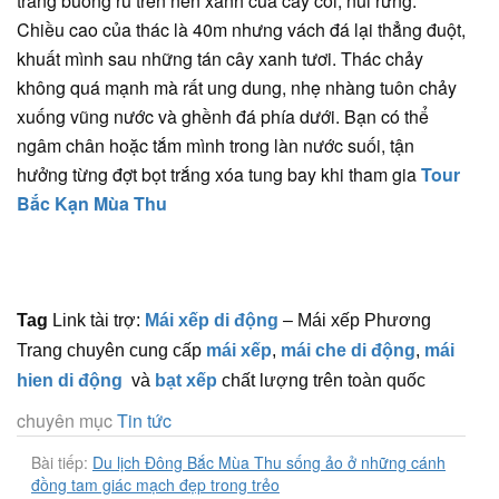
trắng buông rũ trên nền xanh của cây cối, núi rừng.
Chiều cao của thác là 40m nhưng vách đá lại thẳng đuột,
khuất mình sau những tán cây xanh tươi. Thác chảy
không quá mạnh mà rất ung dung, nhẹ nhàng tuôn chảy
xuống vũng nước và ghềnh đá phía dưới. Bạn có thể
ngâm chân hoặc tắm mình trong làn nước suối, tận
hưởng từng đợt bọt trắng xóa tung bay khi tham gia
Tour
Bắc Kạn Mùa Thu
Tag
Link tài trợ:
Mái xếp di động
– Mái xếp Phương
Trang chuyên cung cấp
mái xếp
,
mái che di động
,
mái
hien di động
và
bạt xếp
chất lượng trên toàn quốc
chuyên mục
Tin tức
Bài tiếp:
Du lịch Đông Bắc Mùa Thu sống ảo ở những cánh
đồng tam giác mạch đẹp trong trẻo