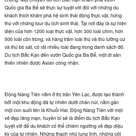
Quốc gia Ba Bể sẽ thực sự tuyệt vời đối với những du
khách thích khám phá hệ sinh thái động thực vật, hứng
thú với những tour du lịch sinh thái. Tại nơi đây là sự hiện
diện của hơn 1200 loại thực vật, hơn 300 loài chim, hơn
500 loài côn trùng, và hàng trăm loài thú và thú lưỡng cư
và thú bò sát, có rất nhiều loài đang trong danh sách đỏ.
Du lịch Bắc Kạn đến vườn Quốc gia Ba Bể, một di sản
thiên nhiên được Asian công nhận.
Động Nàng Tiên nằm ở thị trấn Yên Lạc, được tạo thành
bởi một khu động đá tự nhiên dưới chân núi, nằm gần
một con suối tên là Khuổi Hai. Động Nàng Tiên với một
vẻ đẹp lãng mạn, huyền bí sẽ là điểm du lịch Bắc Kạn
tuyệt vời để du khách có thể chiêm ngưỡng vẻ đẹp diệu
kỳ của tự nhiên. Những thạch nhũ lung linh, những cột