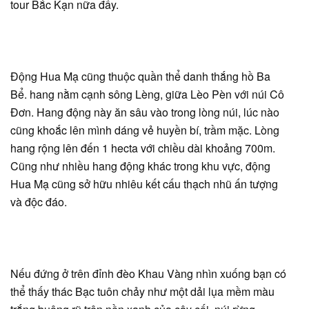
tour Bắc Kạn nữa đấy.
Động Hua Mạ cũng thuộc quần thể danh thắng hồ Ba
Bể. hang nằm cạnh sông Lèng, giữa Lèo Pèn với núi Cô
Đơn. Hang động này ăn sâu vào trong lòng núi, lúc nào
cũng khoắc lên mình dáng vẻ huyền bí, trầm mặc. Lòng
hang rộng lên đến 1 hecta với chiều dài khoảng 700m.
Cũng như nhiều hang động khác trong khu vực, động
Hua Mạ cũng sở hữu nhiêu kết cấu thạch nhũ ấn tượng
và độc đáo.
Nếu đứng ở trên đỉnh đèo Khau Vàng nhìn xuống bạn có
thể thấy thác Bạc tuôn chảy như một dải lụa mềm màu