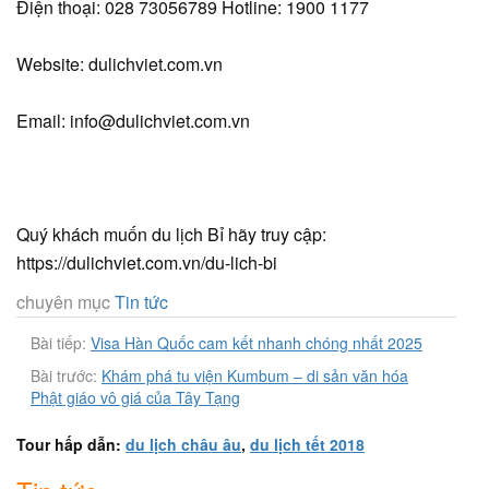
Điện thoại: 028 73056789 Hotline: 1900 1177
Website: dulichviet.com.vn
Email: info@dulichviet.com.vn
Quý khách muốn du lịch Bỉ hãy truy cập:
https://dulichviet.com.vn/du-lich-bi
chuyên mục
Tin tức
Bài tiếp:
Visa Hàn Quốc cam kết nhanh chóng nhất 2025
Bài trước:
Khám phá tu viện Kumbum – di sản văn hóa
Phật giáo vô giá của Tây Tạng
Tour hấp dẫn:
du lịch châu âu
,
du lịch tết 2018