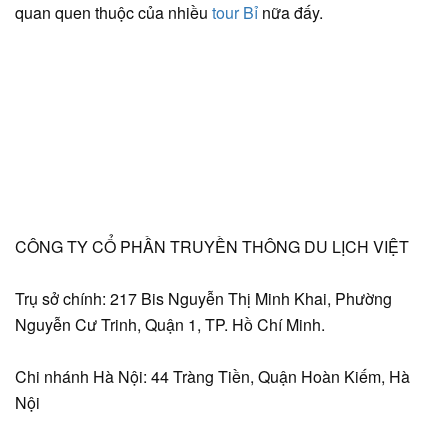
quan quen thuộc của nhiều
tour Bỉ
nữa đấy.
CÔNG TY CỔ PHẦN TRUYỀN THÔNG DU LỊCH VIỆT
Trụ sở chính: 217 Bis Nguyễn Thị Minh Khai, Phường
Nguyễn Cư Trinh, Quận 1, TP. Hồ Chí Minh.
Chi nhánh Hà Nội: 44 Tràng Tiền, Quận Hoàn Kiếm, Hà
Nội