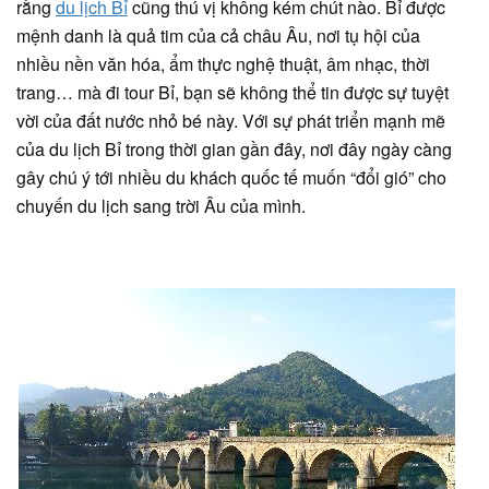
rằng
du lịch Bỉ
cũng thú vị không kém chút nào. Bỉ được
mệnh danh là quả tim của cả châu Âu, nơi tụ hội của
nhiều nền văn hóa, ẩm thực nghệ thuật, âm nhạc, thời
trang… mà đi tour Bỉ, bạn sẽ không thể tin được sự tuyệt
vời của đất nước nhỏ bé này. Với sự phát triển mạnh mẽ
của du lịch Bỉ trong thời gian gần đây, nơi đây ngày càng
gây chú ý tới nhiều du khách quốc tế muốn “đổi gió” cho
chuyến du lịch sang trời Âu của mình.