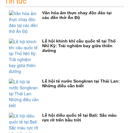
Tin tức
Văn hóa ẩm thực chay độc đáo tại
các đền thờ Ấn Độ
Lễ hội khinh khí cầu quốc tế tại Thổ
Nhĩ Kỳ: Trải nghiệm bay giữa thiên
đường
Lễ hội té nước Songkran tại Thái Lan:
Những điều cần biết
Lễ hội diều quốc tế tại Bali: Sắc màu
rực rỡ trên bầu trời