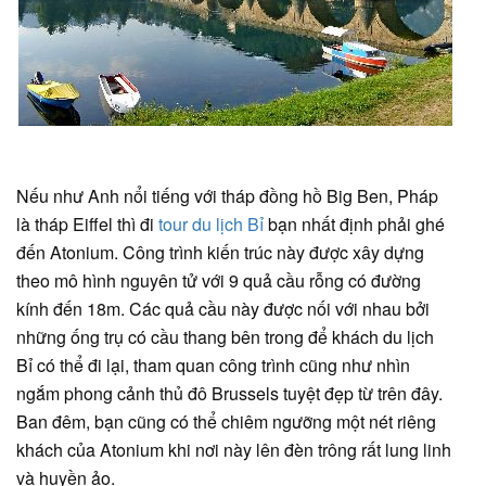
Nếu như Anh nổi tiếng với tháp đồng hồ Big Ben, Pháp
là tháp Eiffel thì đi
tour du lịch Bỉ
bạn nhất định phải ghé
đến Atonium. Công trình kiến trúc này được xây dựng
theo mô hình nguyên tử với 9 quả cầu rỗng có đường
kính đến 18m. Các quả cầu này được nối với nhau bởi
những ống trụ có cầu thang bên trong để khách du lịch
Bỉ có thể đi lại, tham quan công trình cũng như nhìn
ngắm phong cảnh thủ đô Brussels tuyệt đẹp từ trên đây.
Ban đêm, bạn cũng có thể chiêm ngưỡng một nét riêng
khách của Atonium khi nơi này lên đèn trông rất lung linh
và huyền ảo.