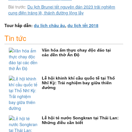
Bài trước:
Du lịch Brunei tết nguyên đán 2023 trãi nghiệm
cung điện tráng lệ, thánh đường lộng lẫy
Tour hấp dẫn:
du lịch châu âu
,
du lịch tết 2018
Tin tức
Văn hóa ẩm thực chay độc đáo tại
các đền thờ Ấn Độ
Lễ hội khinh khí cầu quốc tế tại Thổ
Nhĩ Kỳ: Trải nghiệm bay giữa thiên
đường
Lễ hội té nước Songkran tại Thái Lan:
Những điều cần biết