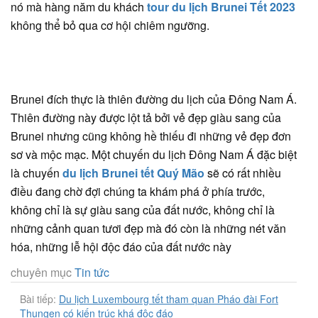
nó mà hàng năm du khách
tour du lịch Brunei Tết 2023
không thể bỏ qua cơ hội chiêm ngưỡng.
Brunei đích thực là thiên đường du lịch của Đông Nam Á.
Thiên đường này được lột tả bởi vẻ đẹp giàu sang của
Brunei nhưng cũng không hề thiếu đi những vẻ đẹp đơn
sơ và mộc mạc. Một chuyến du lịch Đông Nam Á đặc biệt
là chuyến
du lịch Brunei tết Quý Mão
sẽ có rất nhiều
điều đang chờ đợi chúng ta khám phá ở phía trước,
không chỉ là sự giàu sang của đất nước, không chỉ là
những cảnh quan tươi đẹp mà đó còn là những nét văn
hóa, những lễ hội độc đáo của đất nước này
chuyên mục
Tin tức
Bài tiếp:
Du lịch Luxembourg tết tham quan Pháo đài Fort
Thungen có kiến trúc khá độc đáo