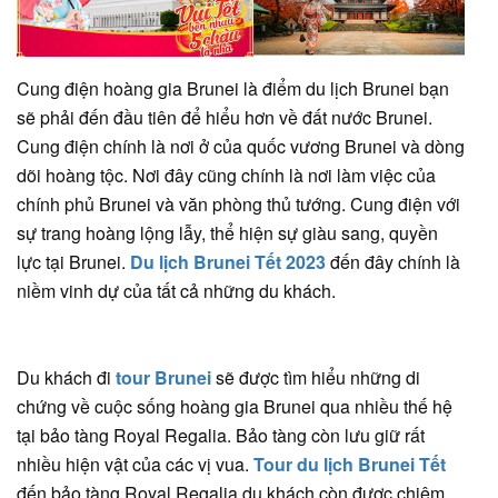
Cung điện hoàng gia Brunei là điểm du lịch Brunei bạn
sẽ phải đến đầu tiên để hiểu hơn về đất nước Brunei.
Cung điện chính là nơi ở của quốc vương Brunei và dòng
dõi hoàng tộc. Nơi đây cũng chính là nơi làm việc của
chính phủ Brunei và văn phòng thủ tướng. Cung điện với
sự trang hoàng lộng lẫy, thể hiện sự giàu sang, quyền
lực tại Brunei.
Du lịch Brunei Tết 2023
đến đây chính là
niềm vinh dự của tất cả những du khách.
Du khách đi
tour Brunei
sẽ được tìm hiểu những di
chứng về cuộc sống hoàng gia Brunei qua nhiều thế hệ
tại bảo tàng Royal Regalia. Bảo tàng còn lưu giữ rất
nhiều hiện vật của các vị vua.
Tour du lịch Brunei Tết
đến bảo tàng Royal Regalia du khách còn được chiêm