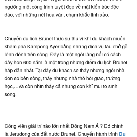
ngưỡng một công trình tuyệt đẹp về mặt kiến trúc độc
đáo, với những nét hoa văn, chạm khắc tinh xảo.
Chuyến du lịch Brunei thực sự thú vị khi du khách muốn
khám phá Kampong Ayer bằng những dịch vụ tàu chở gỗ
lênh đênh trên sông. Đây là một ngôi làng nổi có cách
đây hơn 600 năm là một trong những điểm du lịch Brunei
hấp dẫn nhất. Tại đây du khách sẽ thấy những ngôi nhà
đơn sơ bên sông, thấy những nhà thờ hồi giáo, trường
học,…và còn nhìn thấy cả những con khỉ mũi to sinh
sống.
Công viên giải trí nào lớn nhất Đông Nam Á ? Đó chính
là Jerudong của đất nước Brunei. Chuyến hành trình
Du