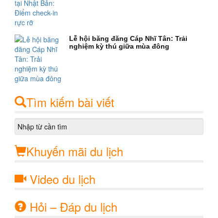
Lễ hội băng đăng Cáp Nhĩ Tân: Trải
nghiệm kỳ thú giữa mùa đông
Tìm kiếm bài viết
Khuyến mãi du lịch
Video du lịch
Hỏi – Đáp du lịch