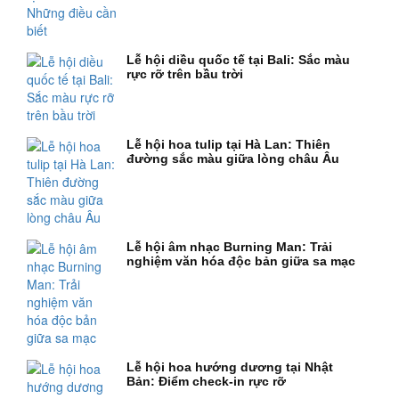
Lễ hội diều quốc tế tại Bali: Sắc màu
rực rỡ trên bầu trời
Lễ hội hoa tulip tại Hà Lan: Thiên
đường sắc màu giữa lòng châu Âu
Lễ hội âm nhạc Burning Man: Trải
nghiệm văn hóa độc bản giữa sa mạc
Lễ hội hoa hướng dương tại Nhật
Bản: Điểm check-in rực rỡ