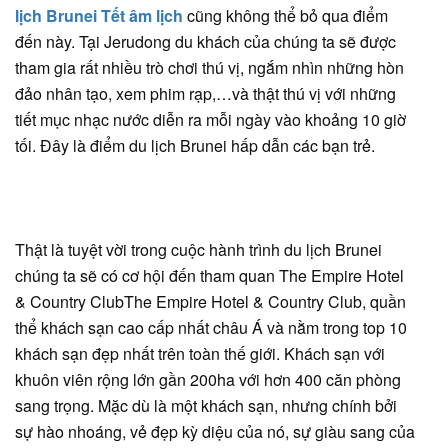
lịch Brunei Tết âm lịch
cũng không thể bỏ qua điểm
đến này. Tại Jerudong du khách của chúng ta sẽ được
tham gia rất nhiều trò chơi thú vị, ngắm nhìn những hòn
đảo nhân tạo, xem phim rạp,…và thật thú vị với những
tiết mục nhạc nước diễn ra mỗi ngày vào khoảng 10 giờ
tối. Đây là điểm du lịch Brunei hấp dẫn các bạn trẻ.
Thật là tuyệt vời trong cuộc hành trình du lịch Brunei
chúng ta sẽ có cơ hội đến tham quan The Empire Hotel
& Country ClubThe Empire Hotel & Country Club, quần
thể khách sạn cao cấp nhất châu Á và nằm trong top 10
khách sạn đẹp nhất trên toàn thế giới. Khách sạn với
khuôn viên rộng lớn gần 200ha với hơn 400 căn phòng
sang trọng. Mặc dù là một khách sạn, nhưng chính bởi
sự hào nhoáng, vẻ đẹp kỳ diệu của nó, sự giàu sang của