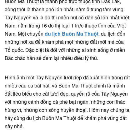
Buôn Ma Thuột là thành phố trực thuộc tỉnh Đắk Lắk,
đồng thời là thành phố lớn nhất, nằm ở trung tâm vùng
Tây Nguyên và là đô thị miền núi có dân số lớn nhất Việt
Nam, nằm trong 16 đô thị loại 1 trực thuộc tỉnh của Việt
Nam. Một chuyến
du lịch Buôn Ma Thuột
, du lịch đến
những nơi xa để khám phá một những đất mới mẻ của
Tổ quốc. Đặc biệt là đối với những ai sinh sống ở miền
Bắc chắc hẳn sẽ đem lại nhiều điều lý thú.
Hình ảnh một Tây Nguyên tươi đẹp đã xuất hiện trong rất
nhiều câu ca bài hát, và Buôn Ma Thuột chính là mảnh
đất tiêu biểu cho cái tươi đẹp, quyến rũ của Tây Nguyên
với những cánh đồng cà phê bạt ngàn, những con thác
hùng vĩ, những con sông huyền thoại. Hôm nay chúng ta
hãy cùng du lịch Buôn Ma Thuột để khám phá vùng đất
này nhé.