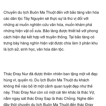
Chuyến du lịch Buôn Ma Thuột đến với bảo tàng văn hóa
các dân tộc Tây Nguyên sẽ thực sự là thú vị đối với
những ai muốn nghiên cứu văn hóa, muốn khám phá
những hiện vật cổ xưa. Bảo tàng được thiết kế với phong
cách hiện đại kết hợp với truyền thống. Tại bảo tàng có
trưng bày hàng nghìn hiện vật được chia làm 3 phân khu
là lịch sử, sinh học, văn hóa dân tộc.
Thác Đray Nur đã được thiên nhiên ban tặng một vẻ đẹp
hùng vĩ, quyến rũ. Du lịch Buôn Ma Thuột du khách
không thể nào bỏ lỡ một cảnh quan tuyệt đẹp như thế
này. Thác Đray Nur còn có một cái tên khác là thác Vợ,
nằm ngay sát thác Đray Sap là thác Chồng. Nghe đến
đây thôi chuyến du lịch Buôn Ma Thuột đến thác Đray