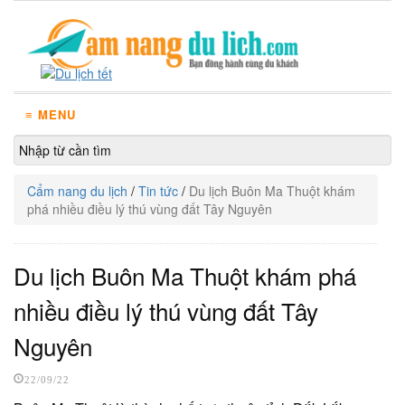
≡ MENU
Cẩm nang du lịch
/
Tin tức
/
Du lịch Buôn Ma Thuột khám
phá nhiều điều lý thú vùng đất Tây Nguyên
Du lịch Buôn Ma Thuột khám phá
nhiều điều lý thú vùng đất Tây
Nguyên
22/09/22