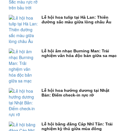
Lễ hội hoa tulip tại Hà Lan: Thiên
đường sắc màu giữa lòng châu Âu
Lễ hội âm nhạc Burning Man: Trải
nghiệm văn hóa độc bản giữa sa mạc
Lễ hội hoa hướng dương tại Nhật
Bản: Điểm check-in rực rỡ
Lễ hội băng đăng Cáp Nhĩ Tân: Trải
nghiệm kỳ thú giữa mùa đông