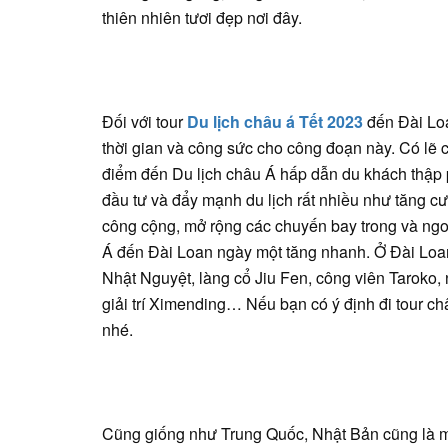
thiên nhiên tươi đẹp nơi đây.
Đối với tour
Du lịch châu á Tết 2023
đến Đài Loa
thời gian và công sức cho công đoạn này. Có lẽ 
điểm đến Du lịch châu Á hấp dẫn du khách thập
đầu tư và đẩy mạnh du lịch rất nhiều như tăng cư
công cộng, mở rộng các chuyến bay trong và ngo
Á đến Đài Loan ngày một tăng nhanh. Ở Đài Loan
Nhật Nguyệt, làng cổ Jiu Fen, công viên Taroko,
giải trí Ximending… Nếu bạn có ý định đi tour 
nhé.
Cũng giống như Trung Quốc, Nhật Bản cũng là mô