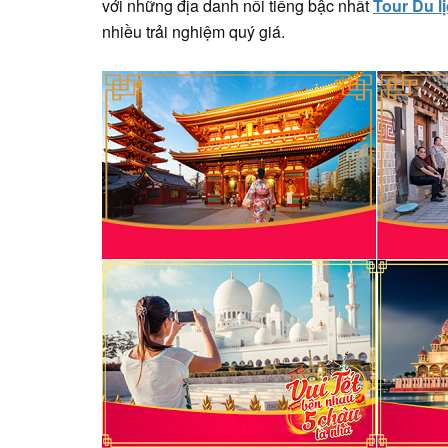
với những địa danh nổi tiếng bậc nhất
Tour Du l
nhiều trải nghiệm quý giá.