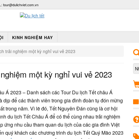
L:
tour@dulichviet.com.vn
ỘI
KINH NGHIỆM HAY
ịch trải nghiệm một kỳ nghỉ vui vẻ 2023
i nghiệm một kỳ nghỉ vui vẻ 2023
âu Á 2023 – Danh sách các Tour Du lịch Tết châu Á
à dịp để các thành viên trong gia đình đoàn tụ đón mừng
hất trong năm. Vì lẽ đó, Tết Nguyên Đán cũng là cơ hội
ình du lịch Tết Châu Á để có thể cùng nhau trải nghiệm
p ứng nhu cầu tham quan du lịch của các gia đình Việt
 đến quý khách các chương trình du lịch Tết Quý Mão 2023