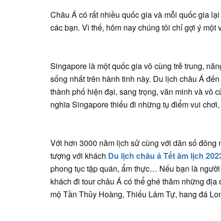
Châu Á có rất nhiều quốc gia và mỗi quốc gia lại 
các bạn. Vì thế, hôm nay chúng tôi chỉ gợi ý mộ
Singapore là một quốc gia vô cùng trẻ trung, năng
sống nhất trên hành tinh này. Du lịch châu Á đến
thành phố hiện đại, sang trọng, văn minh và vô c
nghĩa Singapore thiếu đi những tụ điểm vui chơi, gi
Với hơn 3000 năm lịch sử cùng với dân số đông nh
tượng với khách
Du lịch châu á Tết âm lịch 202
phong tục tập quán, ẩm thực… Nếu bạn là người
khách đi tour châu Á có thể ghé thăm những địa 
mộ Tần Thủy Hoàng, Thiếu Lâm Tự, hang đá 