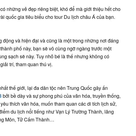
có những vẻ đẹp riêng biệt, khó để mà giới thiệu hết cho
t vài quốc gia tiêu biểu cho tour Du lịch châu Á của bạn.
 động và hiện đại và cũng là một trong những nơi đáng
 thành phố này, bạn sẽ vô cùng ngỡ ngàng trước một
ùng sạch sẽ này. Tuy nhỏ bé là thế nhưng không có
ải trí, tham quan thú vị.
ất thế giới, lại đa dân tộc nên Trung Quốc gây ấn
3
bởi bề dày và sự phong phú của văn hóa, truyền thống,
 yêu thích văn hóa, muốn tham quan các di tích lịch sử,
điểm du lịch nổi tiếng như Vạn Lý Trường Thành, lăng
Long Môn, Tử Cấm Thành…