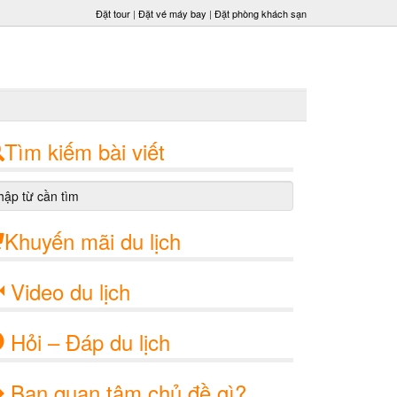
Đặt tour
|
Đặt vé máy bay
|
Đặt phòng khách sạn
Tìm kiếm bài viết
Khuyến mãi du lịch
Video du lịch
Hỏi – Đáp du lịch
Bạn quan tâm chủ đề gì?