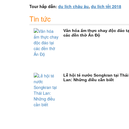
Tour hấp dẫn:
du lịch châu âu
,
du lịch tết 2018
Tin tức
Văn hóa ẩm thực chay độc đáo tạ
các đền thờ Ấn Độ
Lễ hội té nước Songkran tại Thái
Lan: Những điều cần biết