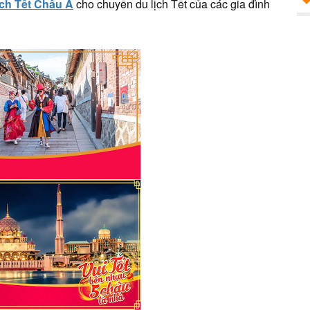
ịch Tết Châu Á
cho chuyến du lịch Tết của các gia đình