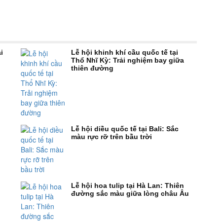
i
Lễ hội khinh khí cầu quốc tế tại
Thổ Nhĩ Kỳ: Trải nghiệm bay giữa
thiên đường
Lễ hội diều quốc tế tại Bali: Sắc
màu rực rỡ trên bầu trời
Lễ hội hoa tulip tại Hà Lan: Thiên
đường sắc màu giữa lòng châu Âu