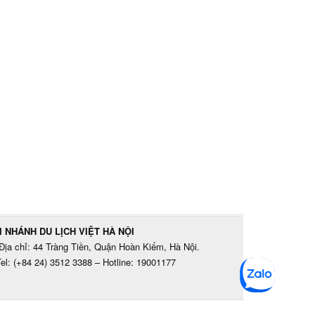
I NHÁNH DU LỊCH VIỆT HÀ NỘI
Địa chỉ: 44 Tràng Tiền, Quận Hoàn Kiếm, Hà Nội.
el: (+84 24) 3512 3388 – Hotline: 19001177