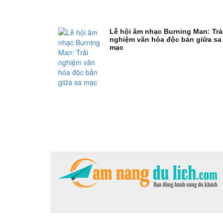
Lễ hội âm nhạc Burning Man: Trả
nghiệm văn hóa độc bản giữa sa
mạc