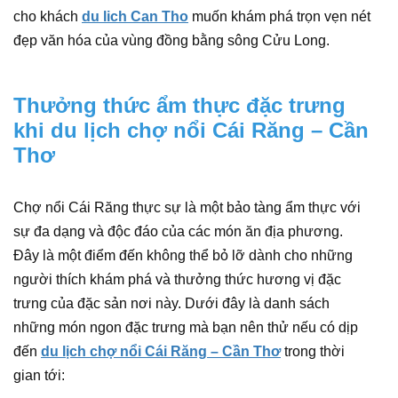
cho khách
du lich Can Tho
muốn khám phá trọn vẹn nét
đẹp văn hóa của vùng đồng bằng sông Cửu Long.
Thưởng thức ẩm thực đặc trưng
khi du lịch chợ nổi Cái Răng – Cần
Thơ
Chợ nổi Cái Răng thực sự là một bảo tàng ẩm thực với
sự đa dạng và độc đáo của các món ăn địa phương.
Đây là một điểm đến không thể bỏ lỡ dành cho những
người thích khám phá và thưởng thức hương vị đặc
trưng của đặc sản nơi này. Dưới đây là danh sách
những món ngon đặc trưng mà bạn nên thử nếu có dịp
đến
du lịch chợ nổi Cái Răng – Cần Thơ
trong thời
gian tới: