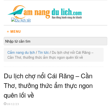
≡ MENU
Cẩm nang du lịch
/
Tin tức
/
Du lịch chợ nổi Cái Răng –
Cần Thơ, thưởng thức ẩm thực ngon quên lối về
Du lịch chợ nổi Cái Răng – Cần
Thơ, thưởng thức ẩm thực ngon
quên lối về
18/12/23