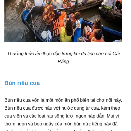
Thưởng thức ẩm thực đặc trưng khi du lịch chợ nổi Cái
Răng
Bún riêu cua
Bún riêu cua vốn là một món ăn phổ biến tại chợ nổi này.
Bún riêu cua được nấu với nước dùng từ cua, kèm theo
cua viên và các loại rau sống tươi ngon hấp dẫn. Mùi vị
thơm ngon và béo ngậy của món bún nức tiếng này đã