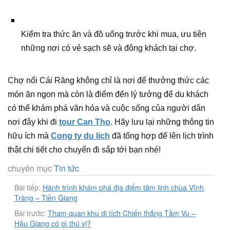
Kiểm tra thức ăn và đồ uống trước khi mua, ưu tiên
những nơi có vẻ sạch sẽ và đông khách tại chợ.
Chợ nổi Cái Răng không chỉ là nơi để thưởng thức các
món ăn ngon mà còn là điểm đến lý tưởng để du khách
có thể khám phá văn hóa và cuộc sống của người dân
nơi đây khi đi
tour Can Tho
. Hãy lưu lại những thông tin
hữu ích mà
Cong ty du lich
đã tổng hợp để lên lịch trình
thật chi tiết cho chuyến đi sắp tới bạn nhé!
chuyên mục
Tin tức
Bài tiếp:
Hành trình khám phá địa điểm tâm linh chùa Vĩnh
Tràng – Tiền Giang
Bài trước:
Tham quan khu di tích Chiến thắng Tầm Vu –
Hậu Giang có gì thú vị?