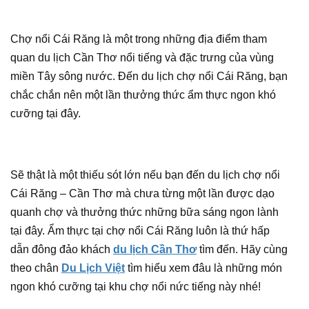
Chợ nổi Cái Răng là một trong những địa điểm tham
quan du lịch Cần Thơ nổi tiếng và đặc trưng của vùng
miền Tây sông nước. Đến du lịch chợ nổi Cái Răng, bạn
chắc chắn nên một lần thưởng thức ẩm thực ngon khó
cưỡng tại đây.
Sẽ thật là một thiếu sót lớn nếu bạn đến du lịch chợ nổi
Cái Răng – Cần Thơ mà chưa từng một lần được dạo
quanh chợ và thưởng thức những bữa sáng ngon lành
tại đây. Ẩm thực tại chợ nổi Cái Răng luôn là thứ hấp
dẫn đông đảo khách
du lịch Cần Thơ
tìm đến. Hãy cùng
theo chân
Du Lịch Việt
tìm hiểu xem đâu là những món
ngon khó cưỡng tại khu chợ nổi nức tiếng này nhé!