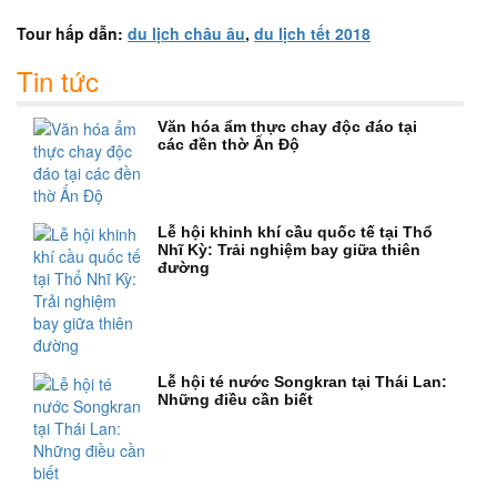
Tour hấp dẫn:
du lịch châu âu
,
du lịch tết 2018
Tin tức
Văn hóa ẩm thực chay độc đáo tại
các đền thờ Ấn Độ
Lễ hội khinh khí cầu quốc tế tại Thổ
Nhĩ Kỳ: Trải nghiệm bay giữa thiên
đường
Lễ hội té nước Songkran tại Thái Lan:
Những điều cần biết