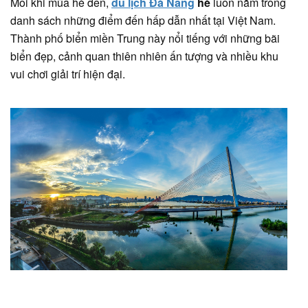
Mỗi khi mùa hè đến,
du lịch Đà Nẵng
hè
luôn nằm trong
danh sách những điểm đến hấp dẫn nhất tại Việt Nam.
Thành phố biển miền Trung này nổi tiếng với những bãi
biển đẹp, cảnh quan thiên nhiên ấn tượng và nhiều khu
vui chơi giải trí hiện đại.