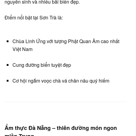
nguyên sinh và nhiều bãi biển đẹp.
Điểm nổi bật tại Sơn Trà là:
Chùa Linh Ứng với tượng Phật Quan Âm cao nhất
Việt Nam
Cung đường biển tuyệt đẹp
Cơ hội ngắm voọc chà vá chân nâu quý hiếm
Ẩm thực Đà Nẵng – thiên đường món ngon