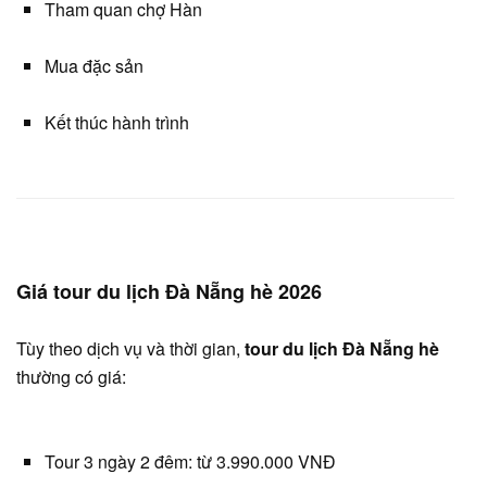
Tham quan chợ Hàn
Mua đặc sản
Kết thúc hành trình
Giá tour du lịch Đà Nẵng hè 2026
Tùy theo dịch vụ và thời gian,
tour du lịch Đà Nẵng hè
thường có giá:
Tour 3 ngày 2 đêm: từ 3.990.000 VNĐ