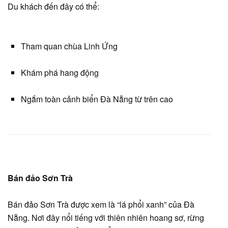
Du khách đến đây có thể:
Tham quan chùa Linh Ứng
Khám phá hang động
Ngắm toàn cảnh biển Đà Nẵng từ trên cao
Bán đảo Sơn Trà
Bán đảo Sơn Trà được xem là “lá phổi xanh” của Đà
Nẵng. Nơi đây nổi tiếng với thiên nhiên hoang sơ, rừng