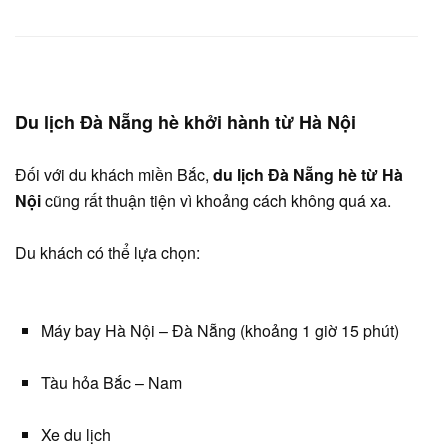
Du lịch Đà Nẵng hè khởi hành từ Hà Nội
Đối với du khách miền Bắc,
du lịch Đà Nẵng hè từ Hà
Nội
cũng rất thuận tiện vì khoảng cách không quá xa.
Du khách có thể lựa chọn:
Máy bay Hà Nội – Đà Nẵng (khoảng 1 giờ 15 phút)
Tàu hỏa Bắc – Nam
Xe du lịch