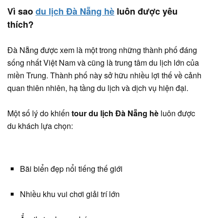
Vì sao
du lịch Đà Nẵng hè
luôn được yêu
thích?
Đà Nẵng được xem là một trong những thành phố đáng
sống nhất Việt Nam và cũng là trung tâm du lịch lớn của
miền Trung. Thành phố này sở hữu nhiều lợi thế về cảnh
quan thiên nhiên, hạ tầng du lịch và dịch vụ hiện đại.
Một số lý do khiến
tour du lịch Đà Nẵng hè
luôn được
du khách lựa chọn:
Bãi biển đẹp nổi tiếng thế giới
Nhiều khu vui chơi giải trí lớn