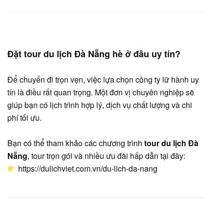
Đặt tour du lịch Đà Nẵng hè ở đâu uy tín?
Để chuyến đi trọn vẹn, việc lựa chọn công ty lữ hành uy
tín là điều rất quan trọng. Một đơn vị chuyên nghiệp sẽ
giúp bạn có lịch trình hợp lý, dịch vụ chất lượng và chi
phí tối ưu.
Bạn có thể tham khảo các chương trình
tour du lịch Đà
Nẵng
, tour trọn gói và nhiều ưu đãi hấp dẫn tại đây:
https://dulichviet.com.vn/du-lich-da-nang