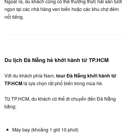
Ngoài ra, du khách cũng có thể thưởng thức hải sản tươi
ngon tại các nhà hàng ven biển hoặc các khu chợ đêm
nổi tiếng.
Du lịch Đà Nẵng hè khởi hành từ TP.HCM
Với du khách phía Nam,
tour Đà Nẵng khởi hành từ
TP.HCM
là lựa chọn rất phổ biến trong mùa hè.
Từ TP.HCM, du khách có thể di chuyển đến Đà Nẵng
bằng:
Máy bay (khoảng 1 giờ 10 phút)