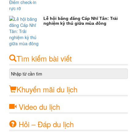
Lễ hội băng đăng Cáp Nhĩ Tân: Trải
nghiệm kỳ thú giữa mùa đông
Tìm kiếm bài viết
Khuyến mãi du lịch
Video du lịch
Hỏi – Đáp du lịch