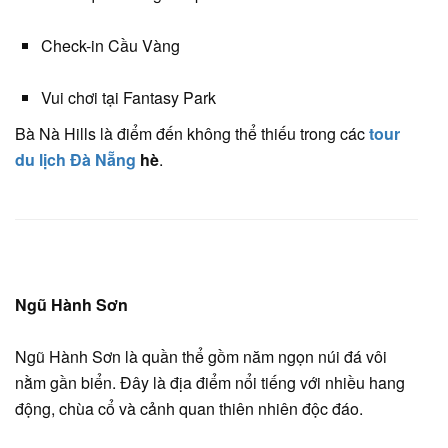
Check-in Cầu Vàng
Vui chơi tại Fantasy Park
Bà Nà Hills là điểm đến không thể thiếu trong các
tour
du lịch Đà Nẵng
hè
.
Ngũ Hành Sơn
Ngũ Hành Sơn là quần thể gồm năm ngọn núi đá vôi
nằm gần biển. Đây là địa điểm nổi tiếng với nhiều hang
động, chùa cổ và cảnh quan thiên nhiên độc đáo.