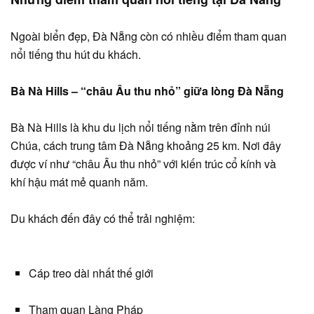
Ngoài biển đẹp, Đà Nẵng còn có nhiều điểm tham quan
nổi tiếng thu hút du khách.
Bà Nà Hills – “châu Âu thu nhỏ” giữa lòng Đà Nẵng
Bà Nà Hills là khu du lịch nổi tiếng nằm trên đỉnh núi
Chúa, cách trung tâm Đà Nẵng khoảng 25 km. Nơi đây
được ví như “châu Âu thu nhỏ” với kiến trúc cổ kính và
khí hậu mát mẻ quanh năm.
Du khách đến đây có thể trải nghiệm:
Cáp treo dài nhất thế giới
Tham quan Làng Pháp