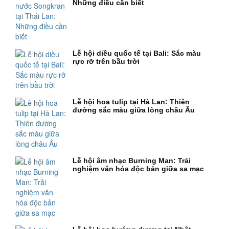
Những điều cần biết
Lễ hội diều quốc tế tại Bali: Sắc màu
rực rỡ trên bầu trời
Lễ hội hoa tulip tại Hà Lan: Thiên
đường sắc màu giữa lòng châu Âu
Lễ hội âm nhạc Burning Man: Trải
nghiệm văn hóa độc bản giữa sa mạc