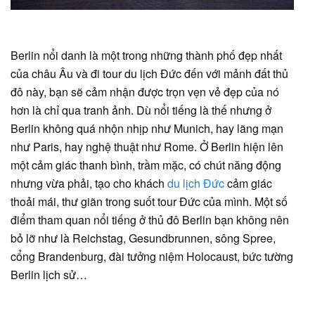
Berlin nổi danh là một trong những thành phố đẹp nhất
của châu Âu và đi tour du lịch Đức đến với mảnh đất thủ
đô này, bạn sẽ cảm nhận được trọn vẹn vẻ đẹp của nó
hơn là chỉ qua tranh ảnh. Dù nổi tiếng là thế nhưng ở
Berlin không quá nhộn nhịp như Munich, hay lãng mạn
như Paris, hay nghệ thuật như Rome. Ở Berlin hiện lên
một cảm giác thanh bình, trầm mặc, có chút năng động
nhưng vừa phải, tạo cho khách
du lịch Đức
cảm giác
thoải mái, thư giãn trong suốt tour Đức của mình. Một số
điểm tham quan nổi tiếng ở thủ đô Berlin bạn không nên
bỏ lỡ như là Reichstag, Gesundbrunnen, sông Spree,
cổng Brandenburg, đài tưởng niệm Holocaust, bức tường
Berlin lịch sử…