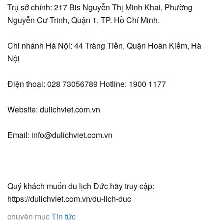
Trụ sở chính: 217 Bis Nguyễn Thị Minh Khai, Phường
Nguyễn Cư Trinh, Quận 1, TP. Hồ Chí Minh.
Chi nhánh Hà Nội: 44 Tràng Tiền, Quận Hoàn Kiếm, Hà
Nội
Điện thoại: 028 73056789 Hotline: 1900 1177
Website: dulichviet.com.vn
Email: info@dulichviet.com.vn
Quý khách muốn du lịch Đức hãy truy cập:
https://dulichviet.com.vn/du-lich-duc
chuyên mục
Tin tức