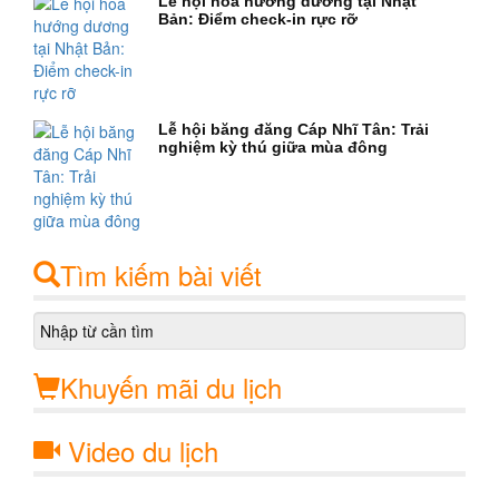
Lễ hội hoa hướng dương tại Nhật
Bản: Điểm check-in rực rỡ
Lễ hội băng đăng Cáp Nhĩ Tân: Trải
nghiệm kỳ thú giữa mùa đông
Tìm kiếm bài viết
Khuyến mãi du lịch
Video du lịch