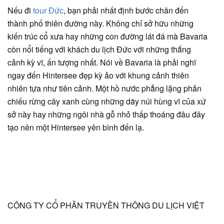
Nếu đi
tour Đức
, bạn phải nhất định bước chân đến
thành phố thiên đường này. Không chỉ sở hữu những
kiến trúc cổ xưa hay những con đường lát đá mà Bavaria
còn nổi tiếng với khách du lịch Đức với những thắng
cảnh kỳ vĩ, ấn tượng nhất. Nói về Bavaria là phải nghĩ
ngay đến Hintersee đẹp kỳ ảo với khung cảnh thiên
nhiên tựa như tiên cảnh. Một hồ nước phẳng lặng phản
chiếu rừng cây xanh cùng những dãy núi hùng vĩ của xứ
sở này hay những ngôi nhà gỗ nhỏ thấp thoáng đâu đây
tạo nên một Hintersee yên bình đến lạ.
CÔNG TY CỔ PHẦN TRUYỀN THÔNG DU LỊCH VIỆT