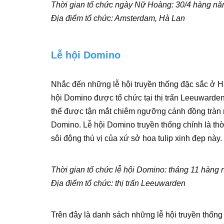
Thời gian tổ chức ngày Nữ Hoàng: 30/4 hàng n
Địa điểm tổ chức: Amsterdam, Hà Lan
Lễ hội Domino
Nhắc đến những lễ hội truyền thống đặc sắc ở 
hội Domino được tổ chức tại thị trấn Leeuwarden
thể được tận mắt chiêm ngưỡng cánh đồng tràn n
Domino. Lễ hội Domino truyền thống chính là thờ
sôi động thú vị của xứ sở hoa tulip xinh đẹp này.
Thời gian tổ chức lễ hội Domino: tháng 11 hàng
Địa điểm tổ chức: thị trấn Leeuwarden
Trên đây là danh sách những lễ hội truyền thốn