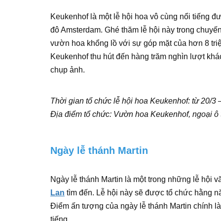
Keukenhof là một lễ hội hoa vô cùng nổi tiếng đ
đô Amsterdam. Ghé thăm lễ hội này trong chuyế
vườn hoa khổng lồ với sự góp mặt của hơn 8 tri
Keukenhof thu hút đến hàng trăm nghìn lượt khác
chụp ảnh.
Thời gian tổ chức lễ hội hoa Keukenhof: từ 20/3
Địa điểm tổ chức: Vườn hoa Keukenhof, ngoại ô
Ngày lễ thánh Martin
Ngày lễ thánh Martin là một trong những lễ hội 
Lan
tìm đến. Lễ hội này sẽ được tổ chức hằng n
Điểm ấn tượng của ngày lễ thánh Martin chính là
tiếng.