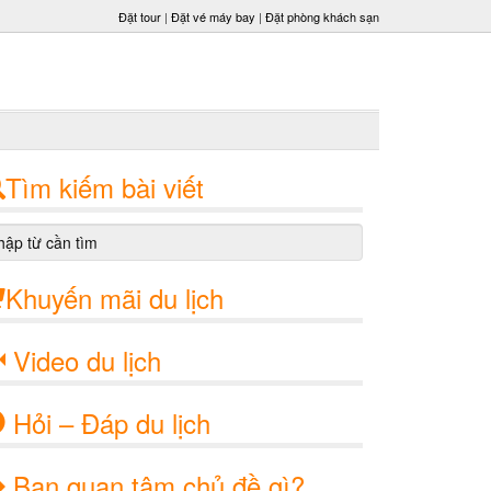
Đặt tour
|
Đặt vé máy bay
|
Đặt phòng khách sạn
Tìm kiếm bài viết
Khuyến mãi du lịch
Video du lịch
Hỏi – Đáp du lịch
Bạn quan tâm chủ đề gì?