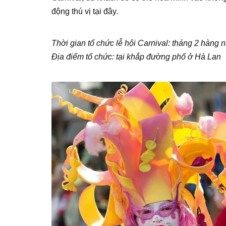
động thú vị tại đây.
Thời gian tổ chức lễ hội Carnival: tháng 2 hàng 
Địa điểm tổ chức: tại khắp đường phố ở Hà Lan