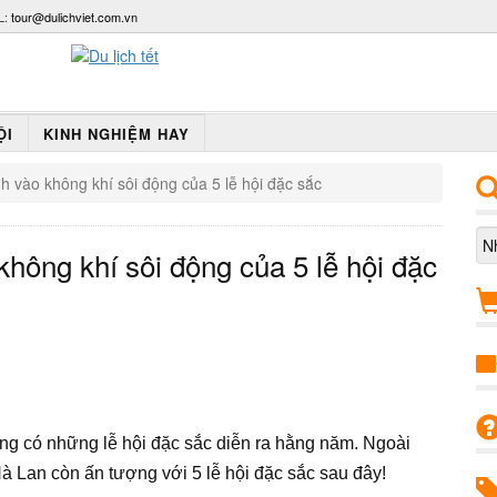
L:
tour@dulichviet.com.vn
ỘI
KINH NGHIỆM HAY
h vào không khí sôi động của 5 lễ hội đặc sắc
không khí sôi động của 5 lễ hội đặc
ng có những lễ hội đặc sắc diễn ra hằng năm. Ngoài
 Hà Lan còn ấn tượng với 5 lễ hội đặc sắc sau đây!