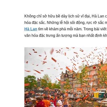
Không chỉ sở hữu bề dày lịch sử vĩ đại, Hà Lan
hóa đặc sắc. Những lễ hội sôi động, rực rỡ sắc
Hà Lan
tìm về khám phá mỗi năm. Trong bài viết
văn hóa đặc trưng ấn tượng mà bạn nhất định kh