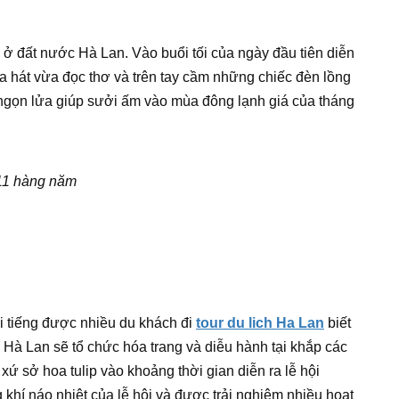
 ở đất nước Hà Lan. Vào buổi tối của ngày đầu tiên diễn
a hát vừa đọc thơ và trên tay cầm những chiếc đèn lồng
ngọn lửa giúp sưởi ấm vào mùa đông lạnh giá của tháng
/11 hàng năm
nổi tiếng được nhiều du khách đi
tour du lich Ha Lan
biết
n Hà Lan sẽ tổ chức hóa trang và diễu hành tại khắp các
ứ sở hoa tulip vào khoảng thời gian diễn ra lễ hội
 khí náo nhiệt của lễ hội và được trải nghiệm nhiều hoạt