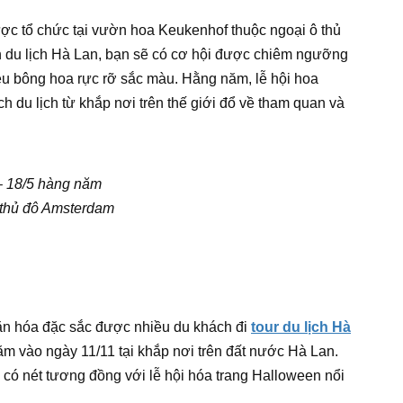
ược tổ chức tại vườn hoa Keukenhof thuộc ngoại ô thủ
n du lịch Hà Lan, bạn sẽ có cơ hội được chiêm ngưỡng
ệu bông hoa rực rỡ sắc màu. Hằng năm, lễ hội hoa
h du lịch từ khắp nơi trên thế giới đổ về tham quan và
 – 18/5 hàng năm
 thủ đô Amsterdam
văn hóa đặc sắc được nhiều du khách đi
tour du lịch Hà
ăm vào ngày 11/11 tại khắp nơi trên đất nước Hà Lan.
 có nét tương đồng với lễ hội hóa trang Halloween nổi