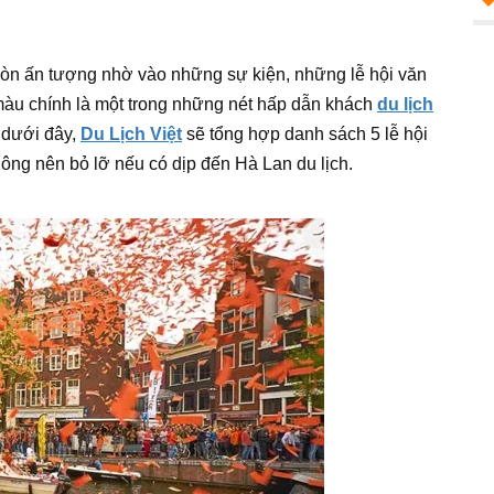
 còn ấn tượng nhờ vào những sự kiện, những lễ hội văn
 màu chính là một trong những nét hấp dẫn khách
du lịch
 dưới đây,
Du Lịch Việt
sẽ tổng hợp danh sách 5 lễ hội
ông nên bỏ lỡ nếu có dịp đến Hà Lan du lịch.