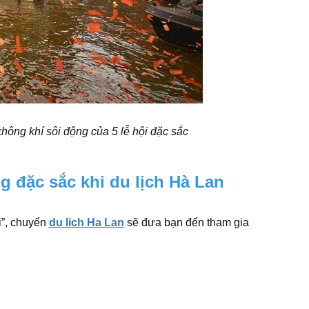
hông khí sôi động của 5 lễ hội đặc sắc
g đặc sắc khi du lịch Hà Lan
i”, chuyến
du lich Ha Lan
sẽ đưa bạn đến tham gia