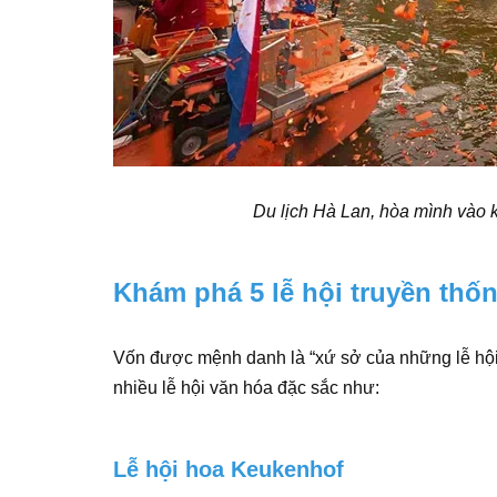
Du lịch Hà Lan, hòa mình vào k
Khám phá 5 lễ hội truyền thốn
Vốn được mệnh danh là “xứ sở của những lễ hộ
nhiều lễ hội văn hóa đặc sắc như:
Lễ hội hoa Keukenhof