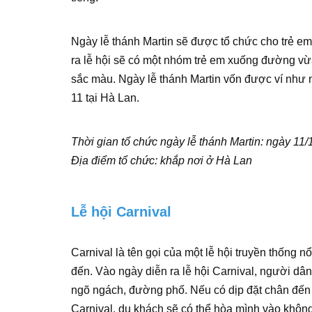
Ngày lễ thánh Martin sẽ được tổ chức cho trẻ em
ra lễ hội sẽ có một nhóm trẻ em xuống đường vừ
sắc màu. Ngày lễ thánh Martin vốn được ví như 
11 tại Hà Lan.
Thời gian tổ chức ngày lễ thánh Martin: ngày 11
Địa điểm tổ chức: khắp nơi ở Hà Lan
Lễ hội Carnival
Carnival là tên gọi của một lễ hội truyền thống 
đến. Vào ngày diễn ra lễ hội Carnival, người dâ
ngõ ngách, đường phố. Nếu có dịp đặt chân đến x
Carnival, du khách sẽ có thể hòa mình vào không