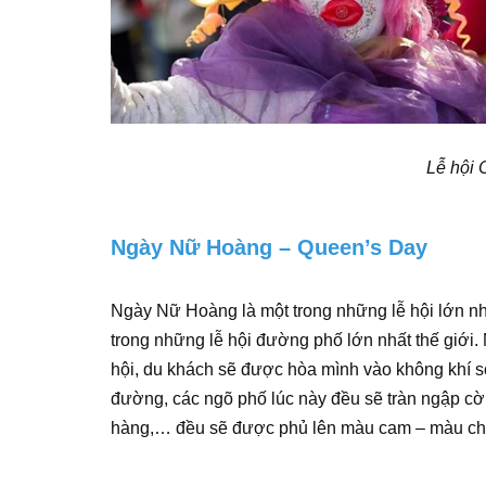
Lễ hội 
Ngày Nữ Hoàng – Queen’s Day
Ngày Nữ Hoàng là một trong những lễ hội lớn nh
trong những lễ hội đường phố lớn nhất thế giới.
hội, du khách sẽ được hòa mình vào không khí s
đường, các ngõ phố lúc này đều sẽ tràn ngập cờ
hàng,… đều sẽ được phủ lên màu cam – màu chí