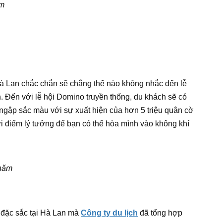
ăm
Hà Lan chắc chắn sẽ chẳng thể nào không nhắc đến lễ
. Đến với lễ hội Domino truyền thống, du khách sẽ có
gập sắc màu với sự xuất hiện của hơn 5 triệu quân cờ
i điểm lý tưởng để bạn có thể hòa mình vào không khí
 năm
g đặc sắc tại Hà Lan mà
Công ty du lịch
đã tổng hợp