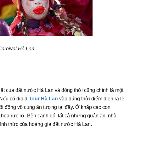
Carnival Hà Lan
ất của đất nước Hà Lan và đồng thời cũng chính là một
 Nếu có dịp đi
tour Hà Lan
vào đúng thời điểm diễn ra lễ
ôi động vô cùng ấn tượng tại đây. Ở khắp các con
 hoa rực rỡ. Bên cạnh đó, tất cả những quán ăn, nhà
nh thức của hoàng gia đất nước Hà Lan.