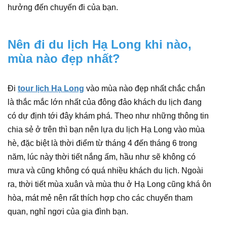
hưởng đến chuyến đi của bạn.
Nên đi du lịch Hạ Long khi nào,
mùa nào đẹp nhất?
Đi
tour lịch Hạ Long
vào mùa nào đẹp nhất chắc chắn
là thắc mắc lớn nhất của đông đảo khách du lịch đang
có dự định tới đây khám phá. Theo như những thông tin
chia sẻ ở trên thì bạn nên lựa du lịch Hạ Long vào mùa
hè, đặc biệt là thời điểm từ tháng 4 đến tháng 6 trong
năm, lúc này thời tiết nắng ấm, hầu như sẽ không có
mưa và cũng không có quá nhiều khách du lịch. Ngoài
ra, thời tiết mùa xuân và mùa thu ở Hạ Long cũng khá ôn
hòa, mát mẻ nên rất thích hợp cho các chuyến tham
quan, nghỉ ngơi của gia đình bạn.