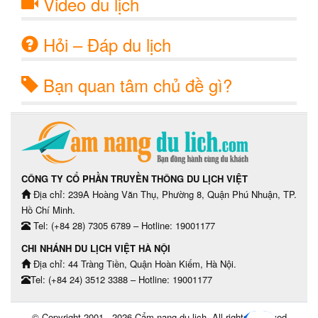
Video du lịch
Hỏi – Đáp du lịch
Bạn quan tâm chủ đề gì?
CÔNG TY CỔ PHẦN TRUYỀN THÔNG DU LỊCH VIỆT
Địa chỉ: 239A Hoàng Văn Thụ, Phường 8, Quận Phú Nhuận, TP.
Hồ Chí Minh.
Tel: (+84 28) 7305 6789 – Hotline: 19001177
CHI NHÁNH DU LỊCH VIỆT HÀ NỘI
Địa chỉ: 44 Tràng Tiền, Quận Hoàn Kiếm, Hà Nội.
Tel: (+84 24) 3512 3388 – Hotline: 19001177
© Copyright 2001 - 2026
Cẩm nang du lịch
, All rights reserved