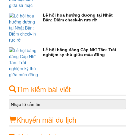
Lễ hội hoa hướng dương tại Nhật
Bản: Điểm check-in rực rỡ
Lễ hội băng đăng Cáp Nhĩ Tân: Trải
nghiệm kỳ thú giữa mùa đông
Tìm kiếm bài viết
Khuyến mãi du lịch