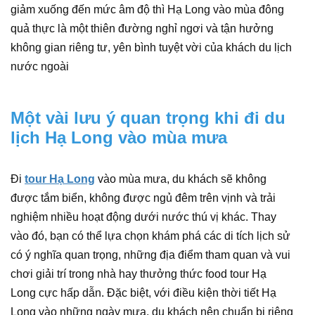
giảm xuống đến mức âm độ thì Hạ Long vào mùa đông
quả thực là một thiên đường nghỉ ngơi và tận hưởng
không gian riêng tư, yên bình tuyệt vời của khách du lịch
nước ngoài
Một vài lưu ý quan trọng khi đi du
lịch Hạ Long vào mùa mưa
Đi
tour Hạ Long
vào mùa mưa, du khách sẽ không
được tắm biển, không được ngủ đêm trên vịnh và trải
nghiệm nhiều hoạt động dưới nước thú vị khác. Thay
vào đó, bạn có thể lựa chọn khám phá các di tích lịch sử
có ý nghĩa quan trọng, những địa điểm tham quan và vui
chơi giải trí trong nhà hay thưởng thức food tour Hạ
Long cực hấp dẫn. Đặc biệt, với điều kiện thời tiết Hạ
Long vào những ngày mưa, du khách nên chuẩn bị riêng