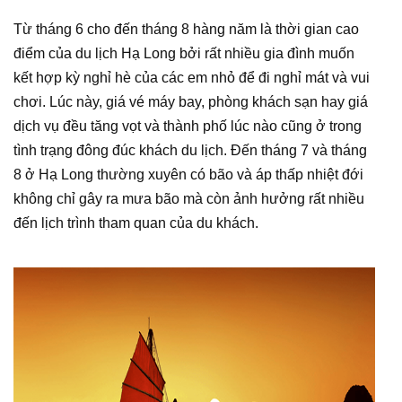
Từ tháng 6 cho đến tháng 8 hàng năm là thời gian cao
điểm của du lịch Hạ Long bởi rất nhiều gia đình muốn
kết hợp kỳ nghỉ hè của các em nhỏ để đi nghỉ mát và vui
chơi. Lúc này, giá vé máy bay, phòng khách sạn hay giá
dịch vụ đều tăng vọt và thành phố lúc nào cũng ở trong
tình trạng đông đúc khách du lịch. Đến tháng 7 và tháng
8 ở Hạ Long thường xuyên có bão và áp thấp nhiệt đới
không chỉ gây ra mưa bão mà còn ảnh hưởng rất nhiều
đến lịch trình tham quan của du khách.