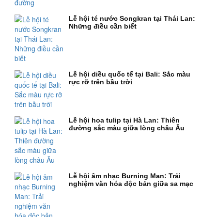
Lễ hội té nước Songkran tại Thái Lan:
Những điều cần biết
Lễ hội diều quốc tế tại Bali: Sắc màu
rực rỡ trên bầu trời
Lễ hội hoa tulip tại Hà Lan: Thiên
đường sắc màu giữa lòng châu Âu
Lễ hội âm nhạc Burning Man: Trải
nghiệm văn hóa độc bản giữa sa mạc