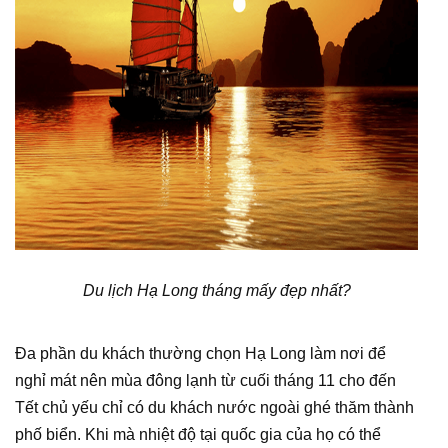
Du lịch Hạ Long tháng mấy đẹp nhất?
Đa phần du khách thường chọn Hạ Long làm nơi để
nghỉ mát nên mùa đông lạnh từ cuối tháng 11 cho đến
Tết chủ yếu chỉ có du khách nước ngoài ghé thăm thành
phố biển. Khi mà nhiệt độ tại quốc gia của họ có thể