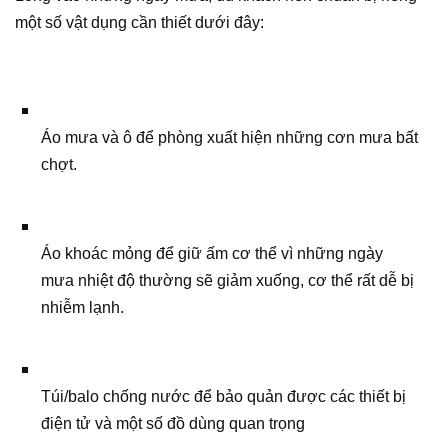
một số vật dụng cần thiết dưới đây:
Áo mưa và ô để phòng xuất hiện những cơn mưa bất
chợt.
Áo khoác mỏng để giữ ấm cơ thể vì những ngày
mưa nhiệt độ thường sẽ giảm xuống, cơ thể rất dễ bị
nhiễm lạnh.
Túi/balo chống nước để bảo quản được các thiết bị
điện tử và một số đồ dùng quan trọng