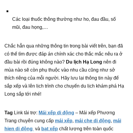
Các loại thuốc thông thường như ho, đau đầu, sổ
mũi, đau họng,…
Chắc hẳn qua những thông tin trong bài viết trên, bạn đã
có thể tìm được đáp án chính xác cho thắc mắc nêu ra ở
đầu bài rồi đúng không nào?
Du lịch Hạ Long
nên đi
mùa nào sẽ còn phụ thuộc vào nhu cầu cũng như sở
thích riêng của mỗi người. Hãy lưu lại thông tin này để
sắp xếp và lên lịch trình cho chuyến du lịch khám phá Hạ
Long sắp tới nhé!
Tag
Link tài trợ:
Mái xếp di động
– Mái xếp Phương
Trang chuyên cung cấp
mái xếp
,
mái che di động
,
mái
hien di động
và
bạt xếp
chất lượng trên toàn quốc