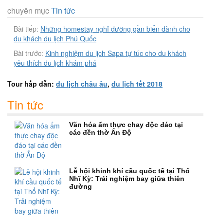
chuyên mục
Tin tức
Bài tiếp:
Những homestay nghỉ dưỡng gần biển dành cho
du khách du lịch Phú Quốc
Bài trước:
Kinh nghiệm du lịch Sapa tự túc cho du khách
yêu thích du lịch khám phá
Tour hấp dẫn:
du lịch châu âu
,
du lịch tết 2018
Tin tức
Văn hóa ẩm thực chay độc đáo tại
các đền thờ Ấn Độ
Lễ hội khinh khí cầu quốc tế tại Thổ
Nhĩ Kỳ: Trải nghiệm bay giữa thiên
đường