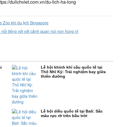
ps://dulichviet.com.vn/du-lich-ha-long
 Zoo khi du lịch Singapore
nổi tiếng với với cảnh quan núi non hùng vĩ
i
Lễ hội khinh khí cầu quốc tế tại
Thổ Nhĩ Kỳ: Trải nghiệm bay giữa
thiên đường
Lễ hội diều quốc tế tại Bali: Sắc
màu rực rỡ trên bầu trời