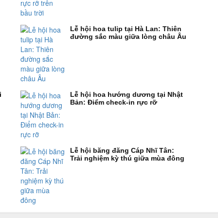
Lễ hội hoa tulip tại Hà Lan: Thiên
đường sắc màu giữa lòng châu Âu
i
Lễ hội hoa hướng dương tại Nhật
Bản: Điểm check-in rực rỡ
Lễ hội băng đăng Cáp Nhĩ Tân:
Trải nghiệm kỳ thú giữa mùa đông