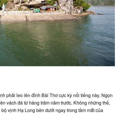
nh phải leo lên đỉnh Bài Thơ cực kỳ nổi tiếng này. Ngọn
 trên vách đá từ hàng trăm năm trước. Không những thế,
àn bộ vịnh Hạ Long bên dưới ngay trong tầm mắt của