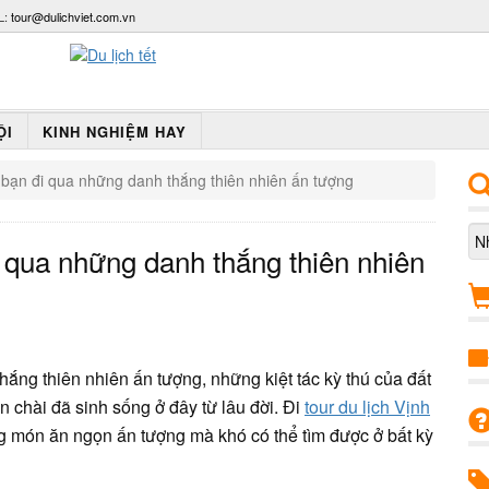
L:
tour@dulichviet.com.vn
ỘI
KINH NGHIỆM HAY
 bạn đi qua những danh thắng thiên nhiên ấn tượng
i qua những danh thắng thiên nhiên
ng thiên nhiên ấn tượng, những kiệt tác kỳ thú của đất
chài đã sinh sống ở đây từ lâu đời. Đi
tour du lịch Vịnh
 món ăn ngọn ấn tượng mà khó có thể tìm được ở bất kỳ