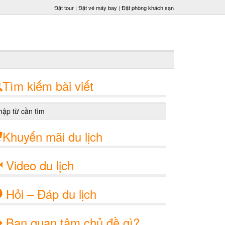
Đặt tour
|
Đặt vé máy bay
|
Đặt phòng khách sạn
Tìm kiếm bài viết
Khuyến mãi du lịch
Video du lịch
Hỏi – Đáp du lịch
Bạn quan tâm chủ đề gì?