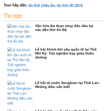
Tour hấp dẫn:
du lịch châu âu
,
du lịch tết 2018
Tin tức
Văn hóa ẩm thực chay độc đáo tại
các đền thờ Ấn Độ
Lễ hội khinh khí cầu quốc tế tại Thổ
Nhĩ Kỳ: Trải nghiệm bay giữa thiên
đường
Lễ hội té nước Songkran tại Thái Lan:
Những điều cần biết