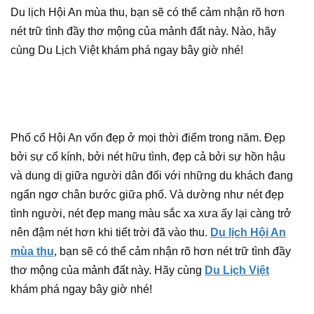
Du lịch Hội An mùa thu, bạn sẽ có thể cảm nhận rõ hơn
nét trữ tình đầy thơ mộng của mảnh đất này. Nào, hãy
cùng Du Lịch Việt khám phá ngay bây giờ nhé!
Phố cổ Hội An vốn đẹp ở mọi thời điểm trong năm. Đẹp
bởi sự cổ kính, bởi nét hữu tình, đẹp cả bởi sự hồn hậu
và dung dị giữa người dân đối với những du khách đang
ngẩn ngơ chân bước giữa phố. Và dường như nét đẹp
tình người, nét đẹp mang màu sắc xa xưa ấy lại càng trở
nên đậm nét hơn khi tiết trời đã vào thu.
Du lịch Hội An
mùa thu
, bạn sẽ có thể cảm nhận rõ hơn nét trữ tình đầy
thơ mộng của mảnh đất này. Hãy cùng
Du Lịch Việt
khám phá ngay bây giờ nhé!