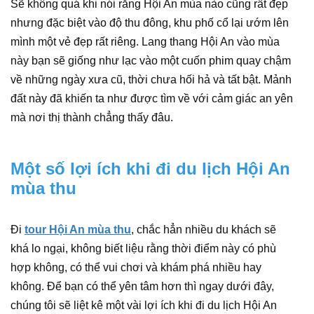
Sẽ không quá khi nói rằng Hội An mùa nào cũng rất đẹp
nhưng đặc biệt vào độ thu đông, khu phố cổ lại ướm lên
mình một vẻ đẹp rất riêng. Lang thang Hội An vào mùa
này bạn sẽ giống như lạc vào một cuốn phim quay chậm
về những ngày xưa cũ, thời chưa hối hả và tất bật. Mảnh
đất này đã khiến ta như được tìm về với cảm giác an yên
mà nơi thị thành chẳng thấy đâu.
Một số lợi ích khi đi du lịch Hội An
mùa thu
Đi
tour Hội An mùa thu
, chắc hẳn nhiều du khách sẽ
khá lo ngại, không biết liệu rằng thời điểm này có phù
hợp không, có thể vui chơi và khám phá nhiều hay
không. Để bạn có thể yên tâm hơn thì ngay dưới đây,
chúng tôi sẽ liệt kê một vài lợi ích khi đi du lịch Hội An