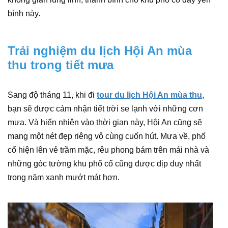
bình này.
Trải nghiệm du lịch Hội An mùa
thu trong tiết mưa
Sang độ tháng 11, khi đi
tour du lịch Hội An mùa thu
,
bạn sẽ được cảm nhận tiết trời se lạnh với những cơn
mưa. Và hiển nhiên vào thời gian này, Hội An cũng sẽ
mang một nét đẹp riêng vô cùng cuốn hút. Mưa về, phố
cổ hiện lên vẻ trầm mặc, rêu phong bám trên mái nhà và
những góc tường khu phố cổ cũng được dịp duy nhất
trong năm xanh mướt mát hơn.