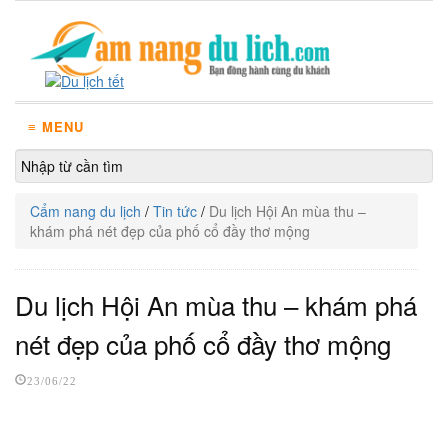
≡ MENU
Cẩm nang du lịch
/
Tin tức
/
Du lịch Hội An mùa thu –
khám phá nét đẹp của phố cổ đầy thơ mộng
Du lịch Hội An mùa thu – khám phá
nét đẹp của phố cổ đầy thơ mộng
23/06/22