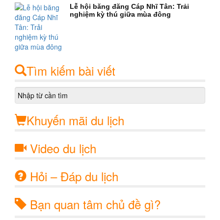
Lễ hội băng đăng Cáp Nhĩ Tân: Trải
nghiệm kỳ thú giữa mùa đông
Tìm kiếm bài viết
Khuyến mãi du lịch
Video du lịch
Hỏi – Đáp du lịch
Bạn quan tâm chủ đề gì?