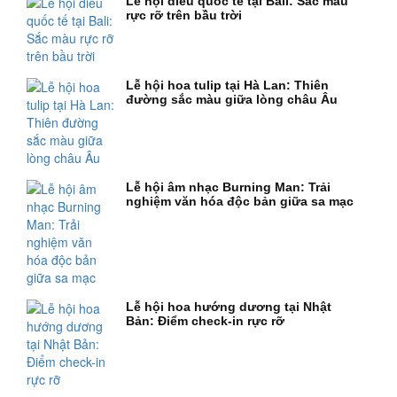
Lễ hội diều quốc tế tại Bali: Sắc màu
rực rỡ trên bầu trời
Lễ hội hoa tulip tại Hà Lan: Thiên
đường sắc màu giữa lòng châu Âu
Lễ hội âm nhạc Burning Man: Trải
nghiệm văn hóa độc bản giữa sa mạc
Lễ hội hoa hướng dương tại Nhật
Bản: Điểm check-in rực rỡ