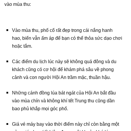
vào mùa thu:
Vào mùa thu, phố cổ rất đẹp trong cái nắng hanh
hao, biển vẫn ấm áp để bạn có thể thỏa sức dạo chơi
hoặc tắm.
Các điểm du lịch lúc này sẽ không quá đông và du
khách cũng có cơ hội để khám phá sâu về phong
cảnh và con người Hội An trầm mặc, thuần hậu.
Những cánh đồng lúa bát ngát của Hội An bắt đầu
vào mùa chín và không khí tết Trung thu cũng dần
bao phủ khắp mọi góc phố.
Giá vé máy bay vào thời điểm này chỉ còn bằng một