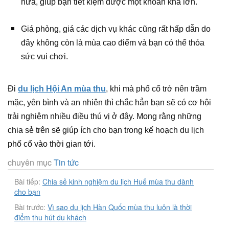
nửa, giúp bạn tiết kiệm được một khoản khá lớn.
Giá phòng, giá các dịch vụ khác cũng rất hấp dẫn do
đây không còn là mùa cao điểm và bạn có thể thỏa
sức vui chơi.
Đi
du lịch Hội An mùa thu
, khi mà phố cổ trở nên trầm
mặc, yên bình và an nhiên thì chắc hẳn bạn sẽ có cơ hội
trải nghiệm nhiều điều thú vị ở đây. Mong rằng những
chia sẻ trên sẽ giúp ích cho bạn trong kế hoạch du lịch
phố cổ vào thời gian tới.
chuyên mục
Tin tức
Bài tiếp:
Chia sẻ kinh nghiệm du lịch Huế mùa thu dành
cho bạn
Bài trước:
Vì sao du lịch Hàn Quốc mùa thu luôn là thời
điểm thu hút du khách