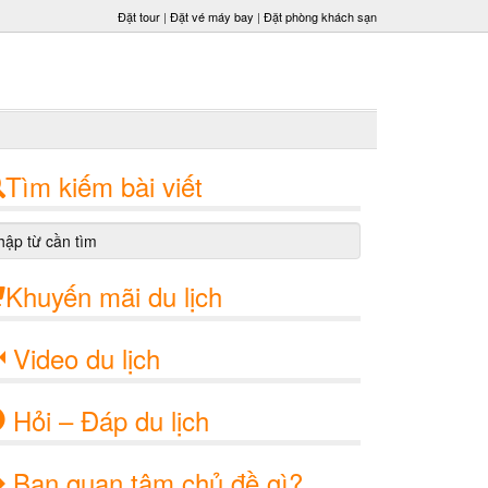
Đặt tour
|
Đặt vé máy bay
|
Đặt phòng khách sạn
Tìm kiếm bài viết
Khuyến mãi du lịch
Video du lịch
Hỏi – Đáp du lịch
Bạn quan tâm chủ đề gì?