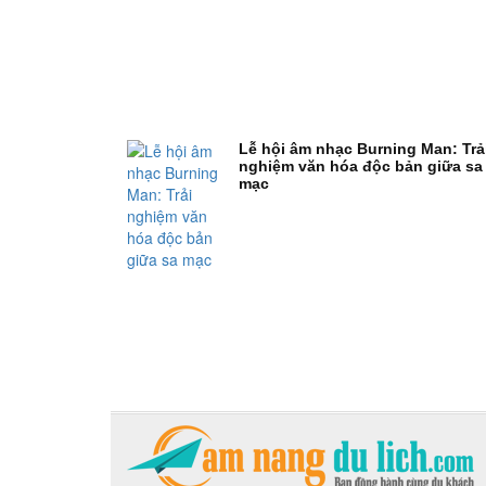
Lễ hội âm nhạc Burning Man: Trả
nghiệm văn hóa độc bản giữa sa
mạc