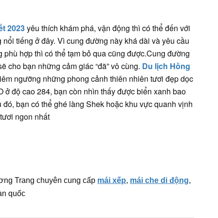
ết 2023
yêu thích khám phá, vận động thì có thể đến với
̉i tiếng ở đây. Vì cung đường này khá dài và yêu cầu
ng phù hợp thì có thể tạm bỏ qua cũng được.Cung đường
 sẽ cho bạn những cảm giác “đã” vô cùng.
Du lịch Hồng
chiêm ngưỡng những phong cảnh thiên nhiên tươi đẹp dọc
 ở độ cao 284, bạn còn nhìn thấy được biển xanh bao
u đó, bạn có thể ghé làng Shek hoặc khu vực quanh vịnh
 tươi ngon nhất
ơng Trang chuyên cung cấp
mái xếp
,
mái che di động
,
àn quốc