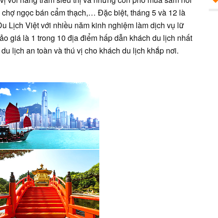
, chợ ngọc bán cẩm thạch,… Đặc biệt, tháng 5 và 12 là
Du Lịch Việt với nhiều năm kinh nghiệm làm dịch vụ lữ
o giá là 1 trong 10 địa điểm hấp dẫn khách du lịch nhất
du lịch an toàn và thú vị cho khách du lịch khắp nơi.