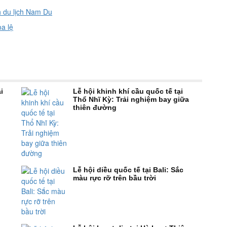
 du lịch Nam Du
a lệ
i
Lễ hội khinh khí cầu quốc tế tại
Thổ Nhĩ Kỳ: Trải nghiệm bay giữa
thiên đường
Lễ hội diều quốc tế tại Bali: Sắc
màu rực rỡ trên bầu trời