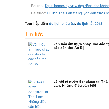
Bài tiếp:
Top 6 homestay view đẹp dành cho khách
Bài trước:
Du lịch Thái Lan tết nguyên đán 2023 ho
Tour hấp dẫn:
du lịch châu âu
,
du lịch tết 2018
Tin tức
Văn hóa ẩm thực chay độc đáo tạ
các đền thờ Ấn Độ
Lễ hội té nước Songkran tại Thái
Lan: Những điều cần biết