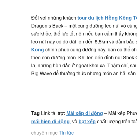
Đối với những khách
tour du lịch Hồng Kông T
Dragon’s Back – một cung đường leo núi vô cùng nô
sức khỏe, thể lực tốt nên nếu bạn cảm thấy khô
leo núi này có độ dài lên đến 8,5km và đảm bảo
Kông
chinh phục cung đường này, bạn có thể 
theo con đường mòn. Khi lên đến đỉnh núi Shek O
la, những hòn đảo ở ngoài khơi xa. Thậm chí, sa
Big Wave để thưởng thức những món ăn hải sản
Tag
Link tài trợ:
Mái xếp di động
– Mái xếp Phư
mái hien di động
và
bạt xếp
chất lượng trên to
chuyên mục
Tin tức